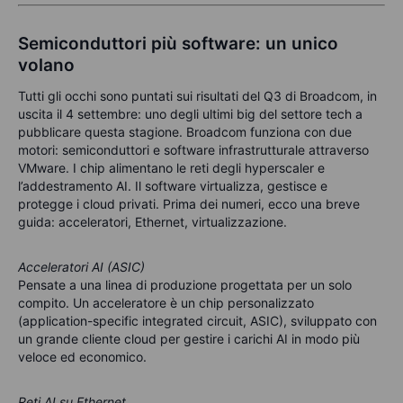
Semiconduttori più software: un unico
volano
Tutti gli occhi sono puntati sui risultati del Q3 di Broadcom, in
uscita il 4 settembre: uno degli ultimi big del settore tech a
pubblicare questa stagione. Broadcom funziona con due
motori: semiconduttori e software infrastrutturale attraverso
VMware. I chip alimentano le reti degli hyperscaler e
l’addestramento AI. Il software virtualizza, gestisce e
protegge i cloud privati. Prima dei numeri, ecco una breve
guida: acceleratori, Ethernet, virtualizzazione.
Acceleratori AI (ASIC)
Pensate a una linea di produzione progettata per un solo
compito. Un acceleratore è un chip personalizzato
(application-specific integrated circuit, ASIC), sviluppato con
un grande cliente cloud per gestire i carichi AI in modo più
veloce ed economico.
Reti AI su Ethernet