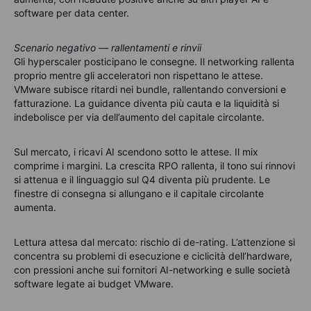
software per data center.
Scenario negativo — rallentamenti e rinvii
Gli hyperscaler posticipano le consegne. Il networking rallenta
proprio mentre gli acceleratori non rispettano le attese.
VMware subisce ritardi nei bundle, rallentando conversioni e
fatturazione. La guidance diventa più cauta e la liquidità si
indebolisce per via dell’aumento del capitale circolante.
Sul mercato, i ricavi AI scendono sotto le attese. Il mix
comprime i margini. La crescita RPO rallenta, il tono sui rinnovi
si attenua e il linguaggio sul Q4 diventa più prudente. Le
finestre di consegna si allungano e il capitale circolante
aumenta.
Lettura attesa dal mercato: rischio di de-rating. L’attenzione si
concentra su problemi di esecuzione e ciclicità dell’hardware,
con pressioni anche sui fornitori AI-networking e sulle società
software legate ai budget VMware.