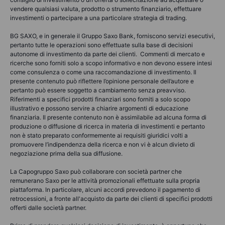
vendere qualsiasi valuta, prodotto o strumento finanziario, effettuare
investimenti o partecipare a una particolare strategia di trading.
BG SAXO, e in generale il Gruppo Saxo Bank, forniscono servizi esecutivi,
pertanto tutte le operazioni sono effettuate sulla base di decisioni
autonome di investimento da parte dei clienti. Commenti di mercato e
ricerche sono forniti solo a scopo informativo e non devono essere intesi
come consulenza o come una raccomandazione di investimento. Il
presente contenuto può riflettere l’opinione personale dell’autore e
pertanto può essere soggetto a cambiamento senza preavviso.
Riferimenti a specifici prodotti finanziari sono forniti a solo scopo
illustrativo e possono servire a chiarire argomenti di educazione
finanziaria. Il presente contenuto non è assimilabile ad alcuna forma di
produzione o diffusione di ricerca in materia di investimenti e pertanto
non è stato preparato conformemente ai requisiti giuridici volti a
promuovere l’indipendenza della ricerca e non vi è alcun divieto di
negoziazione prima della sua diffusione.
La Capogruppo Saxo può collaborare con società partner che
remunerano Saxo per le attività promozionali effettuate sulla propria
piattaforma. In particolare, alcuni accordi prevedono il pagamento di
retrocessioni, a fronte all'acquisto da parte dei clienti di specifici prodotti
offerti dalle società partner.