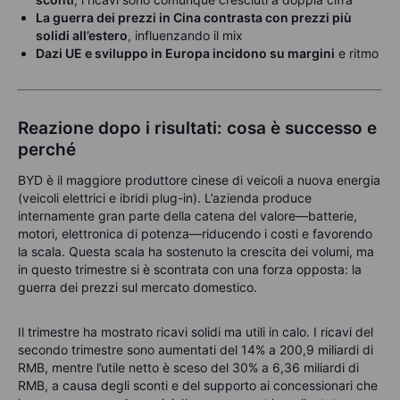
La guerra dei prezzi in Cina contrasta con prezzi più
solidi all’estero
, influenzando il mix
Dazi UE e sviluppo in Europa incidono su margini
e ritmo
Reazione dopo i risultati: cosa è successo e
perché
BYD è il maggiore produttore cinese di veicoli a nuova energia
(veicoli elettrici e ibridi plug-in). L’azienda produce
internamente gran parte della catena del valore—batterie,
motori, elettronica di potenza—riducendo i costi e favorendo
la scala. Questa scala ha sostenuto la crescita dei volumi, ma
in questo trimestre si è scontrata con una forza opposta: la
guerra dei prezzi sul mercato domestico.
Il trimestre ha mostrato ricavi solidi ma utili in calo. I ricavi del
secondo trimestre sono aumentati del 14% a 200,9 miliardi di
RMB, mentre l’utile netto è sceso del 30% a 6,36 miliardi di
RMB, a causa degli sconti e del supporto ai concessionari che