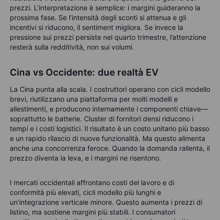
prezzi. L’interpretazione è semplice: i margini guideranno la
prossima fase. Se l’intensità degli sconti si attenua e gli
incentivi si riducono, il sentiment migliora. Se invece la
pressione sui prezzi persiste nel quarto trimestre, l’attenzione
resterà sulla redditività, non sui volumi.
Cina vs Occidente: due realtà EV
La Cina punta alla scala. I costruttori operano con cicli modello
brevi, riutilizzano una piattaforma per molti modelli e
allestimenti, e producono internamente i componenti chiave—
soprattutto le batterie. Cluster di fornitori densi riducono i
tempi e i costi logistici. Il risultato è un costo unitario più basso
e un rapido rilascio di nuove funzionalità. Ma questo alimenta
anche una concorrenza feroce. Quando la domanda rallenta, il
prezzo diventa la leva, e i margini ne risentono.
I mercati occidentali affrontano costi del lavoro e di
conformità più elevati, cicli modello più lunghi e
un’integrazione verticale minore. Questo aumenta i prezzi di
listino, ma sostiene margini più stabili. I consumatori