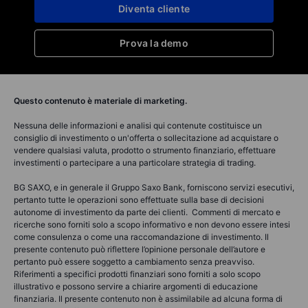
Diventa cliente
Prova la demo
Questo contenuto è materiale di marketing.
Nessuna delle informazioni e analisi qui contenute costituisce un
consiglio di investimento o un'offerta o sollecitazione ad acquistare o
vendere qualsiasi valuta, prodotto o strumento finanziario, effettuare
investimenti o partecipare a una particolare strategia di trading.
BG SAXO, e in generale il Gruppo Saxo Bank, forniscono servizi esecutivi,
pertanto tutte le operazioni sono effettuate sulla base di decisioni
autonome di investimento da parte dei clienti. Commenti di mercato e
ricerche sono forniti solo a scopo informativo e non devono essere intesi
come consulenza o come una raccomandazione di investimento. Il
presente contenuto può riflettere l’opinione personale dell’autore e
pertanto può essere soggetto a cambiamento senza preavviso.
Riferimenti a specifici prodotti finanziari sono forniti a solo scopo
illustrativo e possono servire a chiarire argomenti di educazione
finanziaria. Il presente contenuto non è assimilabile ad alcuna forma di