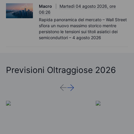
Macro
Martedì 04 agosto 2026, ore
06:26
Rapida panoramica del mercato – Wall Street
sfiora un nuovo massimo storico mentre
persistono le tensioni sui titoli asiatici dei
semiconduttori – 4 agosto 2026
Previsioni Oltraggiose 2026