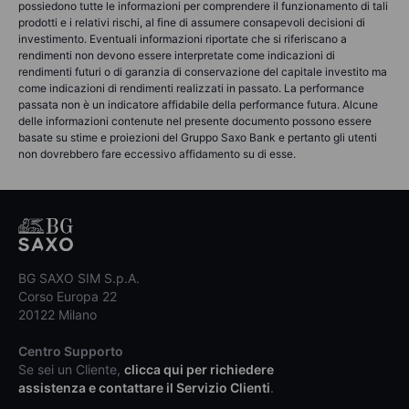
possiedono tutte le informazioni per comprendere il funzionamento di tali
prodotti e i relativi rischi, al fine di assumere consapevoli decisioni di
investimento. Eventuali informazioni riportate che si riferiscano a
rendimenti non devono essere interpretate come indicazioni di
rendimenti futuri o di garanzia di conservazione del capitale investito ma
come indicazioni di rendimenti realizzati in passato. La performance
passata non è un indicatore affidabile della performance futura. Alcune
delle informazioni contenute nel presente documento possono essere
basate su stime e proiezioni del Gruppo Saxo Bank e pertanto gli utenti
non dovrebbero fare eccessivo affidamento su di esse.
BG SAXO SIM S.p.A.
Corso Europa 22
20122 Milano
Centro Supporto
Se sei un Cliente,
clicca qui per richiedere
assistenza e contattare il Servizio Clienti
.