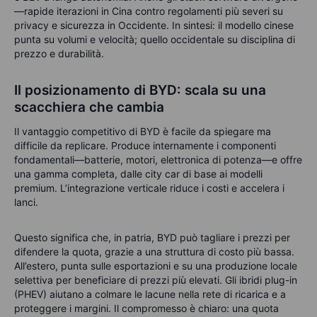
—rapide iterazioni in Cina contro regolamenti più severi su
privacy e sicurezza in Occidente. In sintesi: il modello cinese
punta su volumi e velocità; quello occidentale su disciplina di
prezzo e durabilità.
Il posizionamento di BYD: scala su una
scacchiera che cambia
Il vantaggio competitivo di BYD è facile da spiegare ma
difficile da replicare. Produce internamente i componenti
fondamentali—batterie, motori, elettronica di potenza—e offre
una gamma completa, dalle city car di base ai modelli
premium. L’integrazione verticale riduce i costi e accelera i
lanci.
Questo significa che, in patria, BYD può tagliare i prezzi per
difendere la quota, grazie a una struttura di costo più bassa.
All’estero, punta sulle esportazioni e su una produzione locale
selettiva per beneficiare di prezzi più elevati. Gli ibridi plug-in
(PHEV) aiutano a colmare le lacune nella rete di ricarica e a
proteggere i margini. Il compromesso è chiaro: una quota