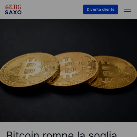
Diventa cliente
Bitcoin rompe la soglia