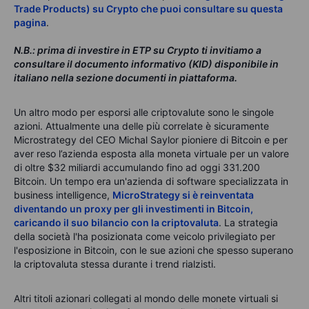
Trade Products) su Crypto che puoi consultare su questa
pagina
.
N.B.: prima di investire in ETP su Crypto ti invitiamo a
consultare il documento informativo (KID) disponibile in
italiano nella sezione documenti in piattaforma.
Un altro modo per esporsi alle criptovalute sono le singole
azioni. Attualmente una delle più correlate è sicuramente
Microstrategy del CEO Michal Saylor pioniere di Bitcoin e per
aver reso l’azienda esposta alla moneta virtuale per un valore
di oltre $32 miliardi accumulando fino ad oggi 331.200
Bitcoin. Un tempo era un'azienda di software specializzata in
business intelligence,
MicroStrategy si è reinventata
diventando un proxy per gli investimenti in Bitcoin,
caricando il suo bilancio con la criptovaluta
. La strategia
della società l'ha posizionata come veicolo privilegiato per
l'esposizione in Bitcoin, con le sue azioni che spesso superano
la criptovaluta stessa durante i trend rialzisti.
Altri titoli azionari collegati al mondo delle monete virtuali si