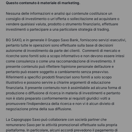
Questo contenuto è materiale di marketing.
Nessuna delle informazioni e analisi qui contenute costituisce un
consiglio di investimento o un'offerta o sollecitazione ad acquistare o
vendere qualsiasi valuta, prodotto o strumento finanziario, effettuare
investimenti o partecipare a una particolare strategia di trading.
BG SAXO, e in generale il Gruppo Saxo Bank, forniscono servizi esecutivi,
pertanto tutte le operazioni sono effettuate sulla base di decisioni
autonome di investimento da parte dei clienti. Commenti di mercato e
ricerche sono forniti solo a scopo informativo e non devono essere intesi
come consulenza o come una raccomandazione di investimento. Il
presente contenuto può riflettere l’opinione personale dell’autore e
pertanto può essere soggetto a cambiamento senza preavviso.
Riferimenti a specifici prodotti finanziari sono forniti a solo scopo
illustrativo e possono servire a chiarire argomenti di educazione
finanziaria. Il presente contenuto non è assimilabile ad alcuna forma di
produzione o diffusione di ricerca in materia di investimenti e pertanto
non è stato preparato conformemente ai requisiti giuridici volti a
promuovere l’indipendenza della ricerca e non vi è alcun divieto di
negoziazione prima della sua diffusione.
La Capogruppo Saxo può collaborare con società partner che
remunerano Saxo per le attività promozionali effettuate sulla propria
piattaforma. In particolare, alcuni accordi prevedono il pagamento di