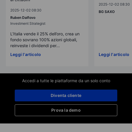
2025-12-02 08:30
2025-12-02 08:30
BG SAXO
Ruben Dalfovo
Investment Strategist
L’Italia vende il 25% dell’oro, crea un
fondo sovrano 100% azioni globali,
reinveste i dividendi per...
Leggi l'articolo
Leggi l'articolo
Accedi a tutte le piattaforme da un solo conto
Diventa cliente
Prova la demo