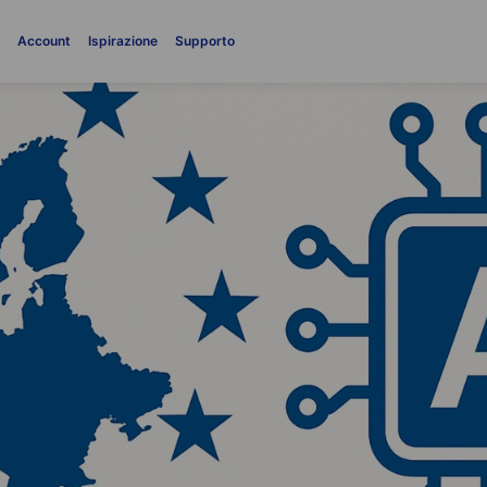
i
Account
Ispirazione
Supporto