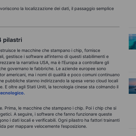
voriscono la localizzazione dei dati, il passaggio semplice
 pilastri
ostruisce le macchine che stampano i chip, fornisce
, gestisce i software all’interno di questi stabilimenti e
prezzare la narrativa USA, ma è l’Europa a controllare gli
e che governano le fabbriche. Le aziende europee sono
tor americani, ma i nomi di qualità e poco comuni continuano
iche pubbliche stanno indirizzando la spesa verso cloud locali
. E oltre agli Stati Uniti, la tecnologia cinese sta colmando il
tecnologico.
ce. Prima, le macchine che stampano i chip. Poi i chip che si
ergetici. A seguire, i software che fanno funzionare queste
o i dati locali e verificabili. Ogni pilastro ha fattori trainanti
apida per mappare velocemente l’esposizione.