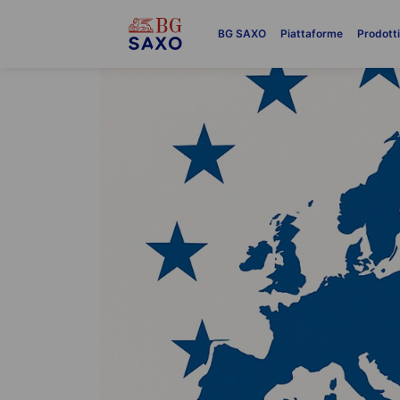
BG SAXO
Piattaforme
Prodott