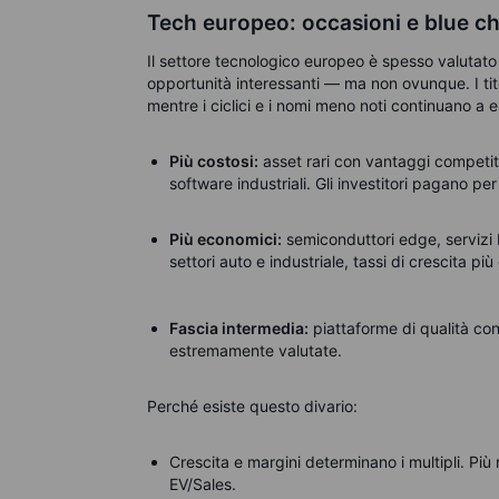
Tech europeo: occasioni e blue ch
Il settore tecnologico europeo è spesso valutato 
opportunità interessanti — ma non ovunque. I tit
mentre i ciclici e i nomi meno noti continuano a 
Più costosi:
asset rari con vantaggi competitiv
software industriali. Gli investitori pagano per 
Più economici:
semiconduttori edge, servizi IT,
settori auto e industriale, tassi di crescita p
Fascia intermedia:
piattaforme di qualità c
estremamente valutate.
Perché esiste questo divario:
Crescita e margini determinano i multipli. Più 
EV/Sales.