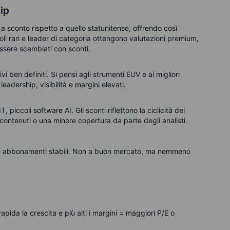
ip
a sconto rispetto a quello statunitense, offrendo così
oli rari e leader di categoria ottengono valutazioni premium,
essere scambiati con sconti.
i ben definiti. Si pensi agli strumenti EUV e ai migliori
leadership, visibilità e margini elevati.
 piccoli software AI. Gli sconti riflettono la ciclicità dei
iù contenuti o una minore copertura da parte degli analisti.
on abbonamenti stabili. Non a buon mercato, ma nemmeno
rapida la crescita e più alti i margini = maggiori P/E o