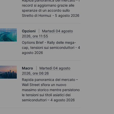
Rapida panoramica del mercato - I
record si aggiornano grazie alle
speranze di un accordo sullo
Stretto di Hormuz - 5 agosto 2026
Opzioni
Martedì 04 agosto
2026, ore 11:55
Options Brief - Rally delle mega-
cap, tensioni sui semiconduttori - 4
agosto 2026
Macro
Martedì 04 agosto
2026, ore 06:26
Rapida panoramica del mercato –
Wall Street sfiora un nuovo
massimo storico mentre persistono
le tensioni sui titoli asiatici dei
semiconduttori – 4 agosto 2026