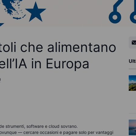
itoli che alimentano
ell’IA in Europa
Ult
0
ude strumenti, software e cloud sovrano.
 ovunque — cercare occasioni e pagare solo per vantaggi