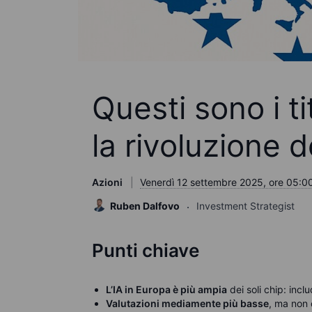
Questi sono i t
la rivoluzione d
Azioni
Venerdì 12 settembre 2025, ore 05:0
Ruben Dalfovo
Investment Strategist
Punti chiave
L’IA in Europa è più ampia
dei soli chip: incl
Valutazioni mediamente più basse
, ma non