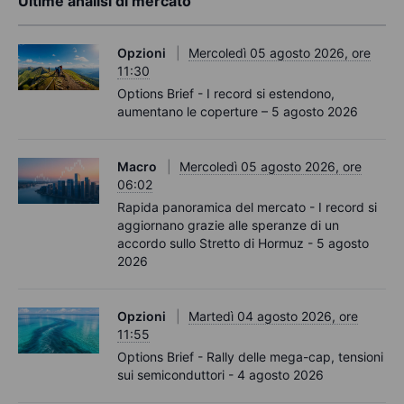
Ultime analisi di mercato
Opzioni
Mercoledì 05 agosto 2026, ore
11:30
Options Brief - I record si estendono,
aumentano le coperture – 5 agosto 2026
Macro
Mercoledì 05 agosto 2026, ore
06:02
Rapida panoramica del mercato - I record si
aggiornano grazie alle speranze di un
accordo sullo Stretto di Hormuz - 5 agosto
2026
Opzioni
Martedì 04 agosto 2026, ore
11:55
Options Brief - Rally delle mega-cap, tensioni
sui semiconduttori - 4 agosto 2026