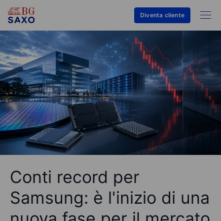
Diventa cliente
Conti record per
Samsung: è l'inizio di una
nuova fase per il mercato