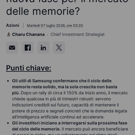
delle memorie?
Azioni
Martedì 07 luglio 2026, ore 05:30
Charu Chanana
Chief Investment Strategist
Punti chiave:
Gli utili di Samsung confermano che il ciclo delle
memorie resta solido, ma la sola crescita non basta
più.
Dopo un rally di circa il 150% da inizio anno, il mercato
chiede qualcosa in più di trimestri robusti: servono
indicazioni credibili sul futuro, capacità di mantenere il
potere di prezzo e segnali concreti che la domanda legata
all'intelligenza artificiale continui ad accelerare.
Gli investitori iniziano a interrogarsi sulla prossima fase
del ciclo delle memorie.
Il mercato può ancora beneficiare
di prezzi in rialzo, ma un rallentamento nel ritmo degli