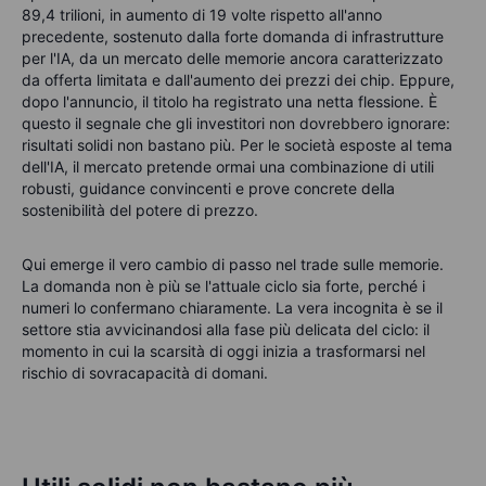
89,4 trilioni, in aumento di 19 volte rispetto all'anno
precedente, sostenuto dalla forte domanda di infrastrutture
per l'IA, da un mercato delle memorie ancora caratterizzato
da offerta limitata e dall'aumento dei prezzi dei chip. Eppure,
dopo l'annuncio, il titolo ha registrato una netta flessione. È
questo il segnale che gli investitori non dovrebbero ignorare:
risultati solidi non bastano più. Per le società esposte al tema
dell'IA, il mercato pretende ormai una combinazione di utili
robusti, guidance convincenti e prove concrete della
sostenibilità del potere di prezzo.
Qui emerge il vero cambio di passo nel trade sulle memorie.
La domanda non è più se l'attuale ciclo sia forte, perché i
numeri lo confermano chiaramente. La vera incognita è se il
settore stia avvicinandosi alla fase più delicata del ciclo: il
momento in cui la scarsità di oggi inizia a trasformarsi nel
rischio di sovracapacità di domani.