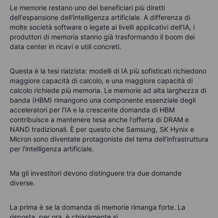
Le memorie restano uno dei beneficiari più diretti
dell'espansione dell'intelligenza artificiale. A differenza di
molte società software o legate ai livelli applicativi dell'IA, i
produttori di memoria stanno già trasformando il boom dei
data center in ricavi e utili concreti.
Questa è la tesi rialzista: modelli di IA più sofisticati richiedono
maggiore capacità di calcolo, e una maggiore capacità di
calcolo richiede più memoria. Le memorie ad alta larghezza di
banda (HBM) rimangono una componente essenziale degli
acceleratori per l'IA e la crescente domanda di HBM
contribuisce a mantenere tesa anche l'offerta di DRAM e
NAND tradizionali. È per questo che Samsung, SK Hynix e
Micron sono diventate protagoniste del tema dell'infrastruttura
per l'intelligenza artificiale.
Ma gli investitori devono distinguere tra due domande
diverse.
La prima è se la domanda di memorie rimanga forte. La
risposta, per ora, è chiaramente sì.