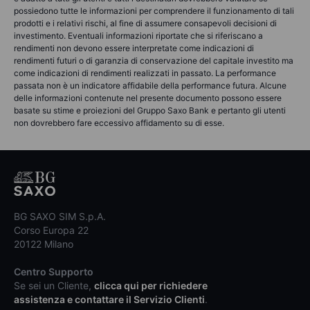
possiedono tutte le informazioni per comprendere il funzionamento di tali
prodotti e i relativi rischi, al fine di assumere consapevoli decisioni di
investimento. Eventuali informazioni riportate che si riferiscano a
rendimenti non devono essere interpretate come indicazioni di
rendimenti futuri o di garanzia di conservazione del capitale investito ma
come indicazioni di rendimenti realizzati in passato. La performance
passata non è un indicatore affidabile della performance futura. Alcune
delle informazioni contenute nel presente documento possono essere
basate su stime e proiezioni del Gruppo Saxo Bank e pertanto gli utenti
non dovrebbero fare eccessivo affidamento su di esse.
BG SAXO SIM S.p.A.
Corso Europa 22
20122 Milano
Centro Supporto
Se sei un Cliente,
clicca qui per richiedere
assistenza e contattare il Servizio Clienti
.