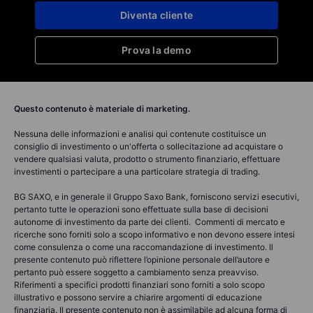
Diventa cliente
Prova la demo
Questo contenuto è materiale di marketing.
Nessuna delle informazioni e analisi qui contenute costituisce un
consiglio di investimento o un'offerta o sollecitazione ad acquistare o
vendere qualsiasi valuta, prodotto o strumento finanziario, effettuare
investimenti o partecipare a una particolare strategia di trading.
BG SAXO, e in generale il Gruppo Saxo Bank, forniscono servizi esecutivi,
pertanto tutte le operazioni sono effettuate sulla base di decisioni
autonome di investimento da parte dei clienti. Commenti di mercato e
ricerche sono forniti solo a scopo informativo e non devono essere intesi
come consulenza o come una raccomandazione di investimento. Il
presente contenuto può riflettere l’opinione personale dell’autore e
pertanto può essere soggetto a cambiamento senza preavviso.
Riferimenti a specifici prodotti finanziari sono forniti a solo scopo
illustrativo e possono servire a chiarire argomenti di educazione
finanziaria. Il presente contenuto non è assimilabile ad alcuna forma di