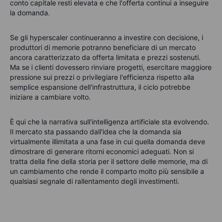
conto capitale resti elevata e che l'offerta continui a inseguire
la domanda.
Se gli hyperscaler continueranno a investire con decisione, i
produttori di memorie potranno beneficiare di un mercato
ancora caratterizzato da offerta limitata e prezzi sostenuti.
Ma se i clienti dovessero rinviare progetti, esercitare maggiore
pressione sui prezzi o privilegiare l'efficienza rispetto alla
semplice espansione dell'infrastruttura, il ciclo potrebbe
iniziare a cambiare volto.
È qui che la narrativa sull'intelligenza artificiale sta evolvendo.
Il mercato sta passando dall'idea che la domanda sia
virtualmente illimitata a una fase in cui quella domanda deve
dimostrare di generare ritorni economici adeguati. Non si
tratta della fine della storia per il settore delle memorie, ma di
un cambiamento che rende il comparto molto più sensibile a
qualsiasi segnale di rallentamento degli investimenti.