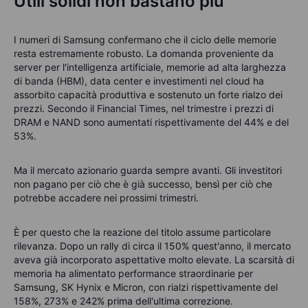
Utili solidi non bastano più
I numeri di Samsung confermano che il ciclo delle memorie
resta estremamente robusto. La domanda proveniente da
server per l'intelligenza artificiale, memorie ad alta larghezza
di banda (HBM), data center e investimenti nel cloud ha
assorbito capacità produttiva e sostenuto un forte rialzo dei
prezzi. Secondo il Financial Times, nel trimestre i prezzi di
DRAM e NAND sono aumentati rispettivamente del 44% e del
53%.
Ma il mercato azionario guarda sempre avanti. Gli investitori
non pagano per ciò che è già successo, bensì per ciò che
potrebbe accadere nei prossimi trimestri.
È per questo che la reazione del titolo assume particolare
rilevanza. Dopo un rally di circa il 150% quest'anno, il mercato
aveva già incorporato aspettative molto elevate. La scarsità di
memoria ha alimentato performance straordinarie per
Samsung, SK Hynix e Micron, con rialzi rispettivamente del
158%, 273% e 242% prima dell'ultima correzione.