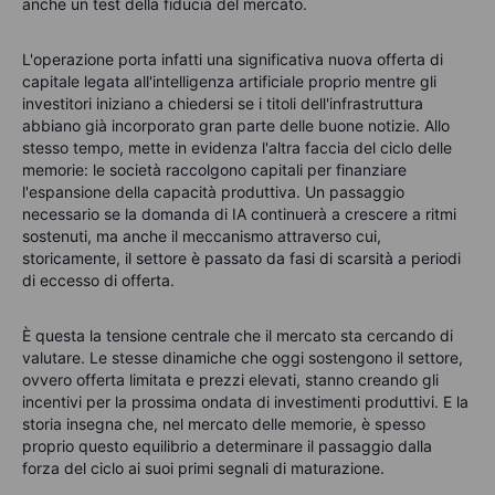
anche un test della fiducia del mercato.
L'operazione porta infatti una significativa nuova offerta di
capitale legata all'intelligenza artificiale proprio mentre gli
investitori iniziano a chiedersi se i titoli dell'infrastruttura
abbiano già incorporato gran parte delle buone notizie. Allo
stesso tempo, mette in evidenza l'altra faccia del ciclo delle
memorie: le società raccolgono capitali per finanziare
l'espansione della capacità produttiva. Un passaggio
necessario se la domanda di IA continuerà a crescere a ritmi
sostenuti, ma anche il meccanismo attraverso cui,
storicamente, il settore è passato da fasi di scarsità a periodi
di eccesso di offerta.
È questa la tensione centrale che il mercato sta cercando di
valutare. Le stesse dinamiche che oggi sostengono il settore,
ovvero offerta limitata e prezzi elevati, stanno creando gli
incentivi per la prossima ondata di investimenti produttivi. E la
storia insegna che, nel mercato delle memorie, è spesso
proprio questo equilibrio a determinare il passaggio dalla
forza del ciclo ai suoi primi segnali di maturazione.