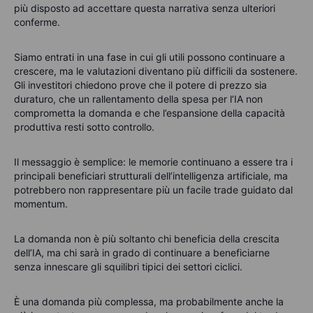
più disposto ad accettare questa narrativa senza ulteriori
conferme.
Siamo entrati in una fase in cui gli utili possono continuare a
crescere, ma le valutazioni diventano più difficili da sostenere.
Gli investitori chiedono prove che il potere di prezzo sia
duraturo, che un rallentamento della spesa per l’IA non
comprometta la domanda e che l’espansione della capacità
produttiva resti sotto controllo.
Il messaggio è semplice: le memorie continuano a essere tra i
principali beneficiari strutturali dell’intelligenza artificiale, ma
potrebbero non rappresentare più un facile trade guidato dal
momentum.
La domanda non è più soltanto chi beneficia della crescita
dell’IA, ma chi sarà in grado di continuare a beneficiarne
senza innescare gli squilibri tipici dei settori ciclici.
È una domanda più complessa, ma probabilmente anche la