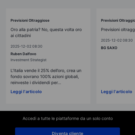
Previsioni Oltraggiose
Previsioni Oltraggi
Oro alla patria? No, questa volta oro
Previsioni oltrag
ai cittadini
2025-12-02 08:30
2025-12-02 08:30
BG SAXO
Ruben Dalfovo
Investment Strategist
L’Italia vende il 25% dell’oro, crea un
fondo sovrano 100% azioni globali,
reinveste i dividendi per...
Leggi l'articolo
Leggi l'articolo
Accedi a tutte le piattaforme da un solo conto
Diventa cliente