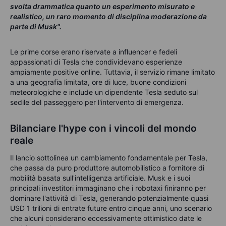
svolta drammatica quanto un esperimento misurato e
realistico, un raro momento di disciplina moderazione da
parte di Musk".
Le prime corse erano riservate a influencer e fedeli
appassionati di Tesla che condividevano esperienze
ampiamente positive online. Tuttavia, il servizio rimane limitato
a una geografia limitata, ore di luce, buone condizioni
meteorologiche e include un dipendente Tesla seduto sul
sedile del passeggero per l'intervento di emergenza.
Bilanciare l'hype con i vincoli del mondo
reale
Il lancio sottolinea un cambiamento fondamentale per Tesla,
che passa da puro produttore automobilistico a fornitore di
mobilità basata sull'intelligenza artificiale. Musk e i suoi
principali investitori immaginano che i robotaxi finiranno per
dominare l'attività di Tesla, generando potenzialmente quasi
USD 1 trilioni di entrate future entro cinque anni, uno scenario
che alcuni considerano eccessivamente ottimistico date le