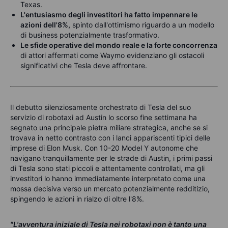
Texas.
L'entusiasmo degli investitori ha fatto impennare le
azioni dell'8%,
spinto dall'ottimismo riguardo a un modello
di business potenzialmente trasformativo.
Le sfide operative del mondo reale e la forte concorrenza
di attori affermati come Waymo evidenziano gli ostacoli
significativi che Tesla deve affrontare.
Il debutto silenziosamente orchestrato di Tesla del suo
servizio di robotaxi ad Austin lo scorso fine settimana ha
segnato una principale pietra miliare strategica, anche se si
trovava in netto contrasto con i lanci appariscenti tipici delle
imprese di Elon Musk. Con 10-20 Model Y autonome che
navigano tranquillamente per le strade di Austin, i primi passi
di Tesla sono stati piccoli e attentamente controllati, ma gli
investitori lo hanno immediatamente interpretato come una
mossa decisiva verso un mercato potenzialmente redditizio,
spingendo le azioni in rialzo di oltre l'8%.
"L'avventura iniziale di Tesla nei robotaxi non è tanto una