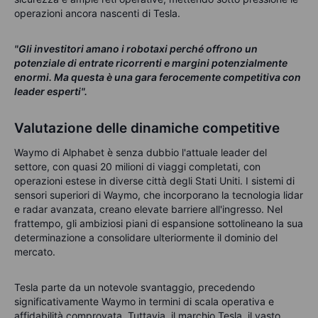
operazioni ancora nascenti di Tesla.
"Gli investitori amano i robotaxi perché offrono un
potenziale di entrate ricorrenti e margini potenzialmente
enormi. Ma questa è una gara ferocemente competitiva con
leader esperti".
Valutazione delle dinamiche competitive
Waymo di Alphabet è senza dubbio l'attuale leader del
settore, con quasi 20 milioni di viaggi completati, con
operazioni estese in diverse città degli Stati Uniti. I sistemi di
sensori superiori di Waymo, che incorporano la tecnologia lidar
e radar avanzata, creano elevate barriere all'ingresso. Nel
frattempo, gli ambiziosi piani di espansione sottolineano la sua
determinazione a consolidare ulteriormente il dominio del
mercato.
Tesla parte da un notevole svantaggio, precedendo
significativamente Waymo in termini di scala operativa e
affidabilità comprovata. Tuttavia, il marchio Tesla, il vasto