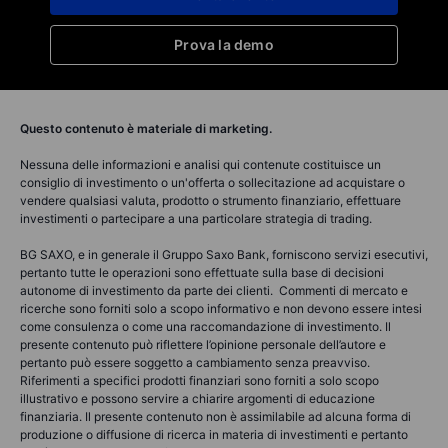
Prova la demo
Questo contenuto è materiale di marketing.
Nessuna delle informazioni e analisi qui contenute costituisce un
consiglio di investimento o un'offerta o sollecitazione ad acquistare o
vendere qualsiasi valuta, prodotto o strumento finanziario, effettuare
investimenti o partecipare a una particolare strategia di trading.
BG SAXO, e in generale il Gruppo Saxo Bank, forniscono servizi esecutivi,
pertanto tutte le operazioni sono effettuate sulla base di decisioni
autonome di investimento da parte dei clienti. Commenti di mercato e
ricerche sono forniti solo a scopo informativo e non devono essere intesi
come consulenza o come una raccomandazione di investimento. Il
presente contenuto può riflettere l’opinione personale dell’autore e
pertanto può essere soggetto a cambiamento senza preavviso.
Riferimenti a specifici prodotti finanziari sono forniti a solo scopo
illustrativo e possono servire a chiarire argomenti di educazione
finanziaria. Il presente contenuto non è assimilabile ad alcuna forma di
produzione o diffusione di ricerca in materia di investimenti e pertanto