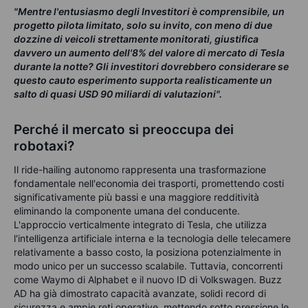
"Mentre l'entusiasmo degli Investitori è comprensibile, un
progetto pilota limitato, solo su invito, con meno di due
dozzine di veicoli strettamente monitorati, giustifica
davvero un aumento dell'8% del valore di mercato di Tesla
durante la notte? Gli investitori dovrebbero considerare se
questo cauto esperimento supporta realisticamente un
salto di quasi USD 90 miliardi di valutazioni".
Perché il mercato si preoccupa dei
robotaxi?
Il ride-hailing autonomo rappresenta una trasformazione
fondamentale nell'economia dei trasporti, promettendo costi
significativamente più bassi e una maggiore redditività
eliminando la componente umana del conducente.
L'approccio verticalmente integrato di Tesla, che utilizza
l'intelligenza artificiale interna e la tecnologia delle telecamere
relativamente a basso costo, la posiziona potenzialmente in
modo unico per un successo scalabile. Tuttavia, concorrenti
come Waymo di Alphabet e il nuovo ID di Volkswagen. Buzz
AD ha già dimostrato capacità avanzate, solidi record di
sicurezza e ampie reti operative, mettendo sotto pressione le