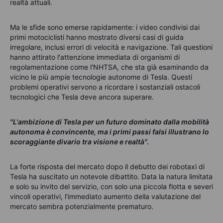
realtà attuali.
Ma le sfide sono emerse rapidamente: i video condivisi dai
primi motociclisti hanno mostrato diversi casi di guida
irregolare, inclusi errori di velocità e navigazione. Tali questioni
hanno attirato l'attenzione immediata di organismi di
regolamentazione come l'NHTSA, che sta già esaminando da
vicino le più ampie tecnologie autonome di Tesla. Questi
problemi operativi servono a ricordare i sostanziali ostacoli
tecnologici che Tesla deve ancora superare.
"L'ambizione di Tesla per un futuro dominato dalla mobilità
autonoma è convincente, ma i primi passi falsi illustrano lo
scoraggiante divario tra visione e realtà".
La forte risposta del mercato dopo il debutto dei robotaxi di
Tesla ha suscitato un notevole dibattito. Data la natura limitata
e solo su invito del servizio, con solo una piccola flotta e severi
vincoli operativi, l'immediato aumento della valutazione del
mercato sembra potenzialmente prematuro.