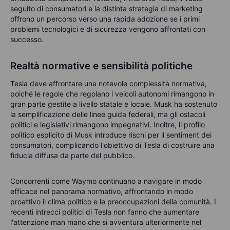
seguito di consumatori e la distinta strategia di marketing
offrono un percorso verso una rapida adozione se i primi
problemi tecnologici e di sicurezza vengono affrontati con
successo.
Realtà normative e sensibilità politiche
Tesla deve affrontare una notevole complessità normativa,
poiché le regole che regolano i veicoli autonomi rimangono in
gran parte gestite a livello statale e locale. Musk ha sostenuto
la semplificazione delle linee guida federali, ma gli ostacoli
politici e legislativi rimangono impegnativi. Inoltre, il profilo
politico esplicito di Musk introduce rischi per il sentiment dei
consumatori, complicando l'obiettivo di Tesla di costruire una
fiducia diffusa da parte del pubblico.
Concorrenti come Waymo continuano a navigare in modo
efficace nel panorama normativo, affrontando in modo
proattivo il clima politico e le preoccupazioni della comunità. I
recenti intrecci politici di Tesla non fanno che aumentare
l'attenzione man mano che si avventura ulteriormente nel