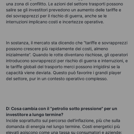
una zona di conflitto. Le azioni del settore trasporti possono
salire se gli investitori prevedono un aumento delle tariffe e
dei sovrapprezzi per il rischio di guerra, anche se le
interruzioni implicano costi e incertezze operative.
In sostanza, il mercato sta dicendo che “tariffe e sovrapprezzi
possono crescere più rapidamente dei costi, almeno
inizialmente”. Quando le rotte diventano rischiose, gli operatori
introducono sovrapprezzi per rischio di guerra e interruzioni, e
le tariffe globali del trasporto merci possono irrigidirsi se la
capacità viene deviata. Questo può favorire i grandi player
del settore, pur in un contesto operativo complesso.
D: Cosa cambia con il "
petrolio sotto pressione
" per un
investitore a lungo termine?
Incide soprattutto sul percorso dell’inflazione, più che sulla
domanda di energia nel lungo termine. Costi energetici più
elevati agiscono come una tassa su consumatori e aziende: