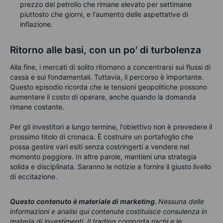
prezzo del petrolio che rimane elevato per settimane
piuttosto che giorni, e l'aumento delle aspettative di
inflazione.
Ritorno alle basi, con un po' di turbolenza
Alla fine, i mercati di solito ritornano a concentrarsi sui flussi di
cassa e sui fondamentali. Tuttavia, il percorso è importante.
Questo episodio ricorda che le tensioni geopolitiche possono
aumentare il costo di operare, anche quando la domanda
rimane costante.
Per gli investitori a lungo termine, l'obiettivo non è prevedere il
prossimo titolo di cronaca. È costruire un portafoglio che
possa gestire vari esiti senza costringerti a vendere nel
momento peggiore. In altre parole, mantieni una strategia
solida e disciplinata. Saranno le notizie a fornire il giusto livello
di eccitazione.
Questo contenuto è materiale di marketing
.
Nessuna delle
informazioni e analisi qui contenute costituisce consulenza in
materia di investimenti. Il trading comporta rischi e le