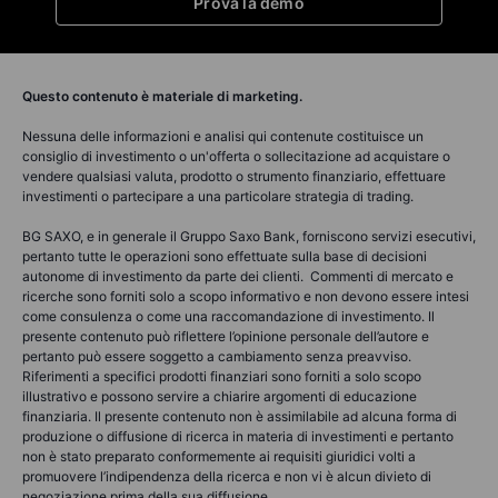
Prova la demo
Questo contenuto è materiale di marketing.
Nessuna delle informazioni e analisi qui contenute costituisce un
consiglio di investimento o un'offerta o sollecitazione ad acquistare o
vendere qualsiasi valuta, prodotto o strumento finanziario, effettuare
investimenti o partecipare a una particolare strategia di trading.
BG SAXO, e in generale il Gruppo Saxo Bank, forniscono servizi esecutivi,
pertanto tutte le operazioni sono effettuate sulla base di decisioni
autonome di investimento da parte dei clienti. Commenti di mercato e
ricerche sono forniti solo a scopo informativo e non devono essere intesi
come consulenza o come una raccomandazione di investimento. Il
presente contenuto può riflettere l’opinione personale dell’autore e
pertanto può essere soggetto a cambiamento senza preavviso.
Riferimenti a specifici prodotti finanziari sono forniti a solo scopo
illustrativo e possono servire a chiarire argomenti di educazione
finanziaria. Il presente contenuto non è assimilabile ad alcuna forma di
produzione o diffusione di ricerca in materia di investimenti e pertanto
non è stato preparato conformemente ai requisiti giuridici volti a
promuovere l’indipendenza della ricerca e non vi è alcun divieto di
negoziazione prima della sua diffusione.