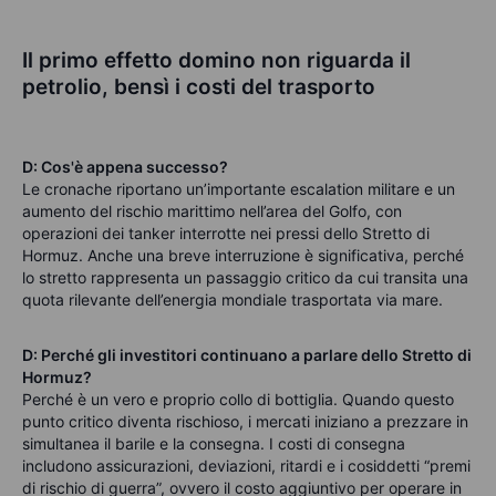
Il primo effetto domino non riguarda il
petrolio, bensì i costi del trasporto
D: Cos'è appena successo?
L
e cronache riportano un’importante escalation militare e un
aumento del rischio marittimo nell’area del Golfo, con
operazioni dei tanker interrotte nei pressi dello Stretto di
Hormuz. Anche una breve interruzione è significativa, perché
lo stretto rappresenta un passaggio critico da cui transita una
quota rilevante dell’energia mondiale trasportata via mare.
D: Perché gli investitori continuano a parlare dello Stretto di
Hormuz?
P
erché è un vero e proprio collo di bottiglia. Quando questo
punto critico diventa rischioso, i mercati iniziano a prezzare in
simultanea il barile e la consegna. I costi di consegna
includono assicurazioni, deviazioni, ritardi e i cosiddetti “premi
di rischio di guerra”, ovvero il costo aggiuntivo per operare in