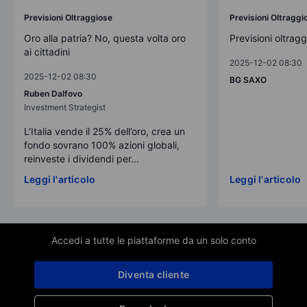
Previsioni Oltraggiose
Previsioni Oltraggi
Oro alla patria? No, questa volta oro
Previsioni oltrag
ai cittadini
2025-12-02 08:30
2025-12-02 08:30
BG SAXO
Ruben Dalfovo
Investment Strategist
L’Italia vende il 25% dell’oro, crea un
fondo sovrano 100% azioni globali,
reinveste i dividendi per...
Leggi l'articolo
Leggi l'articolo
Accedi a tutte le piattaforme da un solo conto
Diventa cliente