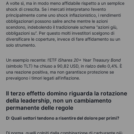
A volte sì, ma in modo meno affidabile rispetto a un semplice
shock di crescita. Se i mercati interpretano l’evento
principalmente come uno shock inflazionistico, i rendimenti
obbligazionari possono salire anche mentre le azioni
scendono, indebolendo il tradizionale schema “azioni giù,
obbligazioni su”. Per questo molti investitori scelgono di
diversificare le coperture, invece di fare affidamento su un
solo strumento.
Un esempio recente: l’ETF
iShares 20+ Year Treasury Bond
(simbolo TLT) ha chiuso a 90,82 USD, in rialzo dello 0,4%. È
una reazione positiva, ma non garantisce protezione se
prevalgono i timori legati all’inflazione.
Il terzo effetto domino riguarda la rotazione
della leadership, non un cambiamento
permanente delle regole
D: Quali settori tendono a risentire del dolore per primi?
Di norma, quelli colpiti dalla combinazione di carburante più