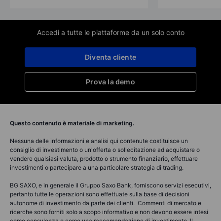
Accedi a tutte le piattaforme da un solo conto
Diventa cliente
Prova la demo
Questo contenuto è materiale di marketing.
Nessuna delle informazioni e analisi qui contenute costituisce un
consiglio di investimento o un'offerta o sollecitazione ad acquistare o
vendere qualsiasi valuta, prodotto o strumento finanziario, effettuare
investimenti o partecipare a una particolare strategia di trading.
BG SAXO, e in generale il Gruppo Saxo Bank, forniscono servizi esecutivi,
pertanto tutte le operazioni sono effettuate sulla base di decisioni
autonome di investimento da parte dei clienti. Commenti di mercato e
ricerche sono forniti solo a scopo informativo e non devono essere intesi
come consulenza o come una raccomandazione di investimento. Il