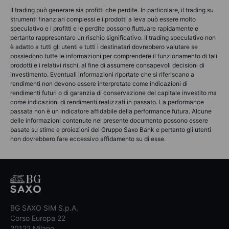
Il trading può generare sia profitti che perdite. In particolare, il trading su
strumenti finanziari complessi e i prodotti a leva può essere molto
speculativo e i profitti e le perdite possono fluttuare rapidamente e
pertanto rappresentare un rischio significativo. Il trading speculativo non
è adatto a tutti gli utenti e tutti i destinatari dovrebbero valutare se
possiedono tutte le informazioni per comprendere il funzionamento di tali
prodotti e i relativi rischi, al fine di assumere consapevoli decisioni di
investimento. Eventuali informazioni riportate che si riferiscano a
rendimenti non devono essere interpretate come indicazioni di
rendimenti futuri o di garanzia di conservazione del capitale investito ma
come indicazioni di rendimenti realizzati in passato. La performance
passata non è un indicatore affidabile della performance futura. Alcune
delle informazioni contenute nel presente documento possono essere
basate su stime e proiezioni del Gruppo Saxo Bank e pertanto gli utenti
non dovrebbero fare eccessivo affidamento su di esse.
BG SAXO SIM S.p.A.
Corso Europa 22
20122 Milano