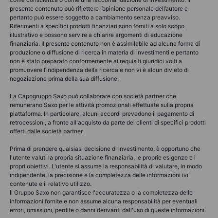
presente contenuto può riflettere l’opinione personale dell’autore e
pertanto può essere soggetto a cambiamento senza preavviso.
Riferimenti a specifici prodotti finanziari sono forniti a solo scopo
illustrativo e possono servire a chiarire argomenti di educazione
finanziaria. Il presente contenuto non è assimilabile ad alcuna forma di
produzione o diffusione di ricerca in materia di investimenti e pertanto
non è stato preparato conformemente ai requisiti giuridici volti a
promuovere l’indipendenza della ricerca e non vi è alcun divieto di
negoziazione prima della sua diffusione.
La Capogruppo Saxo può collaborare con società partner che
remunerano Saxo per le attività promozionali effettuate sulla propria
piattaforma. In particolare, alcuni accordi prevedono il pagamento di
retrocessioni, a fronte all'acquisto da parte dei clienti di specifici prodotti
offerti dalle società partner.
Prima di prendere qualsiasi decisione di investimento, è opportuno che
l'utente valuti la propria situazione finanziaria, le proprie esigenze e i
propri obiettivi. L'utente si assume la responsabilità di valutare, in modo
indipendente, la precisione e la completezza delle informazioni ivi
contenute e il relativo utilizzo.
Il Gruppo Saxo non garantisce l'accuratezza o la completezza delle
informazioni fornite e non assume alcuna responsabilità per eventuali
errori, omissioni, perdite o danni derivanti dall'uso di queste informazioni.