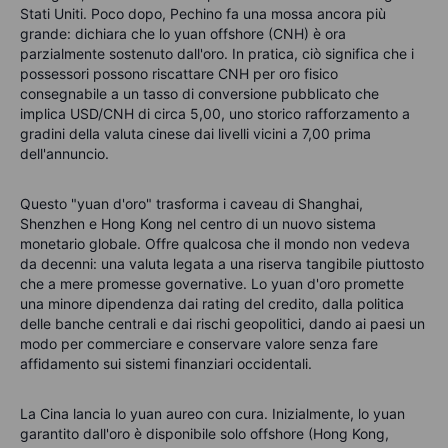
Stati Uniti. Poco dopo, Pechino fa una mossa ancora più
grande: dichiara che lo yuan offshore (CNH) è ora
parzialmente sostenuto dall'oro. In pratica, ciò significa che i
possessori possono riscattare CNH per oro fisico
consegnabile a un tasso di conversione pubblicato che
implica USD/CNH di circa 5,00, uno storico rafforzamento a
gradini della valuta cinese dai livelli vicini a 7,00 prima
dell'annuncio.
Questo "yuan d'oro" trasforma i caveau di Shanghai,
Shenzhen e Hong Kong nel centro di un nuovo sistema
monetario globale. Offre qualcosa che il mondo non vedeva
da decenni: una valuta legata a una riserva tangibile piuttosto
che a mere promesse governative. Lo yuan d'oro promette
una minore dipendenza dai rating del credito, dalla politica
delle banche centrali e dai rischi geopolitici, dando ai paesi un
modo per commerciare e conservare valore senza fare
affidamento sui sistemi finanziari occidentali.
La Cina lancia lo yuan aureo con cura. Inizialmente, lo yuan
garantito dall'oro è disponibile solo offshore (Hong Kong,