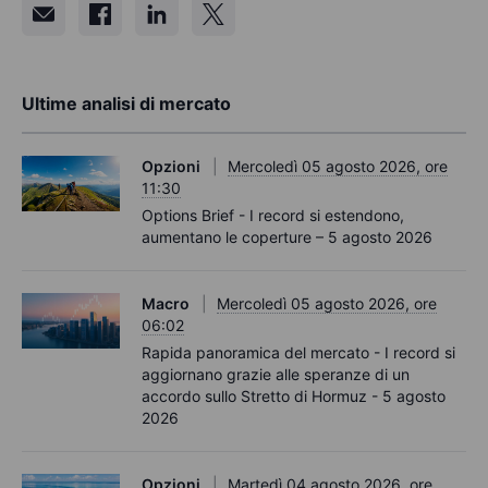
Ultime analisi di mercato
Opzioni
Mercoledì 05 agosto 2026, ore
11:30
Options Brief - I record si estendono,
aumentano le coperture – 5 agosto 2026
Macro
Mercoledì 05 agosto 2026, ore
06:02
Rapida panoramica del mercato - I record si
aggiornano grazie alle speranze di un
accordo sullo Stretto di Hormuz - 5 agosto
2026
Opzioni
Martedì 04 agosto 2026, ore