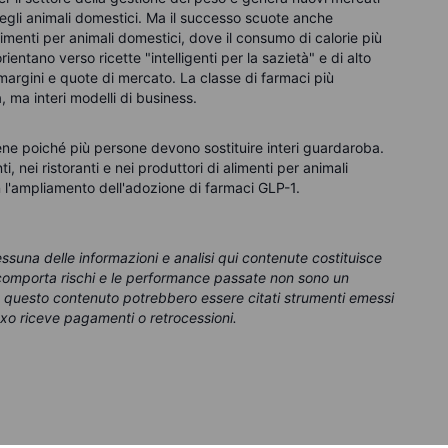
degli animali domestici. Ma il successo scuote anche
alimenti per animali domestici, dove il consumo di calorie più
ientano verso ricette "intelligenti per la sazietà" e di alto
margini e quote di mercato. La classe di farmaci più
, ma interi modelli di business.
ene poiché più persone devono sostituire interi guardaroba.
i, nei ristoranti e nei produttori di alimenti per animali
con l'ampliamento dell'adozione di farmaci GLP-1.
essuna delle informazioni e analisi qui contenute costituisce
g comporta rischi e le performance passate non sono un
In questo contenuto potrebbero essere citati strumenti emessi
xo riceve pagamenti o retrocessioni.