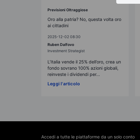
Previsioni Oltraggiose
Oro alla patria? No, questa volta oro
ai cittadini
2025-12-02 08:30
Ruben Dalfovo
Investment Strategist
L’Italia vende il 25% dell’oro, crea un
fondo sovrano 100% azioni globali,
reinveste i dividendi per...
Leggi l'articolo
Accedi a tutte le piattaforme da un solo conto