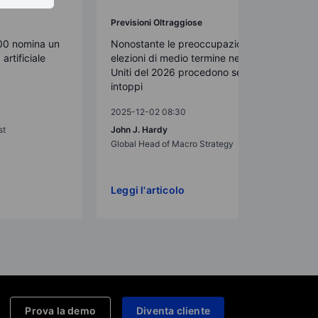
Previsioni Oltraggiose
00 nomina un
Nonostante le preoccupazioni, le
artificiale
elezioni di medio termine negli Stati
Uniti del 2026 procedono senza
intoppi
2025-12-02 08:30
st
John J. Hardy
Global Head of Macro Strategy
Leggi l'articolo
Prova la demo
Diventa cliente