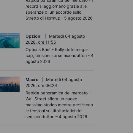
Rapida panoramica del mercato - I
record si aggiornano grazie alle
speranze di un accordo sullo
Stretto di Hormuz - 5 agosto 2026
Opzioni
Martedì 04 agosto
2026, ore 11:55
Options Brief - Rally delle mega-
cap, tensioni sui semiconduttori - 4
agosto 2026
Macro
Martedì 04 agosto
2026, ore 06:26
Rapida panoramica del mercato –
Wall Street sfiora un nuovo
massimo storico mentre persistono
le tensioni sui titoli asiatici dei
semiconduttori – 4 agosto 2026