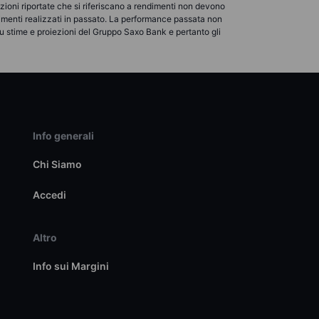
azioni riportate che si riferiscano a rendimenti non devono
dimenti realizzati in passato. La performance passata non
u stime e proiezioni del Gruppo Saxo Bank e pertanto gli
Info generali
Chi Siamo
Accedi
Altro
Info sui Margini