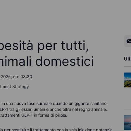
esità per tutti,
nimali domestici
Ult
 2025, ore 08:30
stment Strategy
ra in una nuova fase surreale quando un gigante sanitario
P-1 tra gli esseri umani e anche oltre nel regno animale.
rattamenti GLP-1 in forma di pillola.
la per sostituire il trattamento con la sola iniezione potenzia