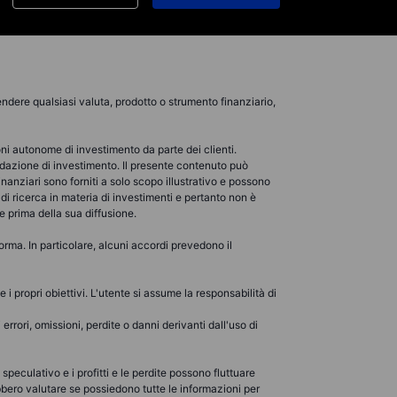
ndere qualsiasi valuta, prodotto o strumento finanziario,
oni autonome di investimento da parte dei clienti.
azione di investimento. Il presente contenuto può
nanziari sono forniti a solo scopo illustrativo e possono
di ricerca in materia di investimenti e pertanto non è
e prima della sua diffusione.
rma. In particolare, alcuni accordi prevedono il
i propri obiettivi. L'utente si assume la responsabilità di
rori, omissioni, perdite o danni derivanti dall'uso di
 speculativo e i profitti e le perdite possono fluttuare
rebbero valutare se possiedono tutte le informazioni per