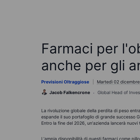
Farmaci per l'ob
anche per gli a
Previsioni Oltraggiose
Martedì 02 dicembre
Jacob Falkencrone
Global Head of Inve
La rivoluzione globale della perdita di peso ent
espande il suo portafoglio di grande successo GL
Entro la fine del 2026, un'azienda lancerà nuovi t
L'ampia disponibilità di questi farmaci come pillo