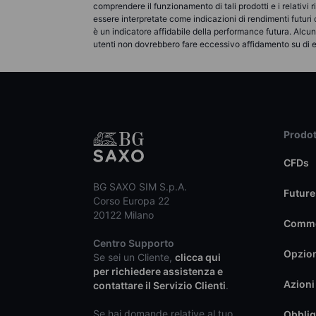
comprendere il funzionamento di tali prodotti e i relativi
essere interpretate come indicazioni di rendimenti futuri
è un indicatore affidabile della performance futura. Alc
utenti non dovrebbero fare eccessivo affidamento su di 
Prodot
CFDs
BG SAXO SIM S.p.A.
Future
Corso Europa 22
20122 Milano
Commo
Centro Supporto
Opzio
Se sei un Cliente,
clicca qui
per richiedere assistenza e
Azioni
contattare il Servizio Clienti
.
Se hai domande relative al tuo
Obblig