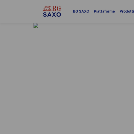
BG SAXO
Piattaforme
Prodott