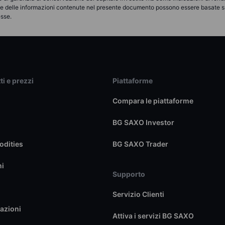
une delle informazioni contenute nel presente documento possono essere basate s
esse.
ti e prezzi
Piattaforme
Compara le piattaforme
BG SAXO Investor
dities
BG SAXO Trader
ni
Supporto
Servizio Clienti
azioni
Attiva i servizi BG SAXO