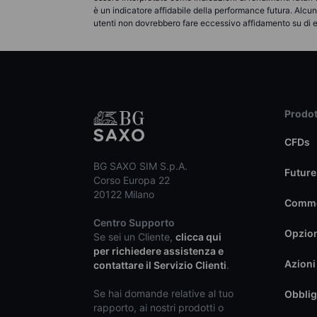
è un indicatore affidabile della performance futura. Alc
utenti non dovrebbero fare eccessivo affidamento su di 
Prodot
CFDs
BG SAXO SIM S.p.A.
Future
Corso Europa 22
20122 Milano
Commo
Centro Supporto
Opzio
Se sei un Cliente,
clicca qui
per richiedere assistenza e
Azioni
contattare il Servizio Clienti
.
Se hai domande relative al tuo
Obblig
rapporto, ai nostri prodotti o