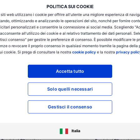
POLITICA SUI COOKIE
i siti web utilizzano i cookie per offrire all'utente una migliore esperienza di navi
itando, ottimizzando e analizzando le operazioni del sito, nonché per fornire cont
icitari personalizzati e consentire la connessione ai social media. Scegliendo "A
i acconsente all'utilizzo dei cookie e al relativo trattamento dei dati personali. Se
isci consenso" per gestire le preferenze di consenso. È possibile modificare le p
ose 2026
enze o revocare il proprio consenso in qualsiasi momento tramite la pagina della p
ui cookie. Si prega di consultare la nostra
cookie policy
e la nostra
privacy polic
Accetta tutto
Solo quelli necessari
Gestisci il consenso
Italia