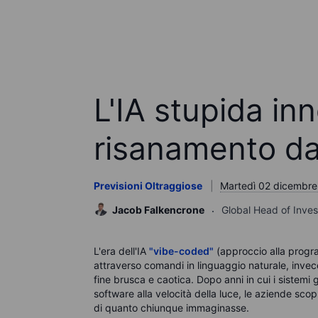
L'IA stupida in
risanamento da t
Previsioni Oltraggiose
Martedì 02 dicembre
Jacob Falkencrone
Global Head of Inve
L'era dell'IA
"vibe-coded"
(
approccio alla progr
attraverso comandi in linguaggio naturale, invece
fine brusca e caotica. Dopo anni in cui i sistemi 
software alla velocità della luce, le aziende sco
di quanto chiunque immaginasse.