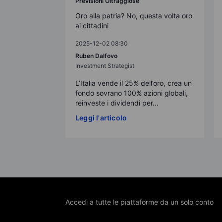
Previsioni Oltraggiose
Oro alla patria? No, questa volta oro
ai cittadini
2025-12-02 08:30
Ruben Dalfovo
Investment Strategist
L’Italia vende il 25% dell’oro, crea un
fondo sovrano 100% azioni globali,
reinveste i dividendi per...
Leggi l'articolo
Accedi a tutte le piattaforme da un solo conto