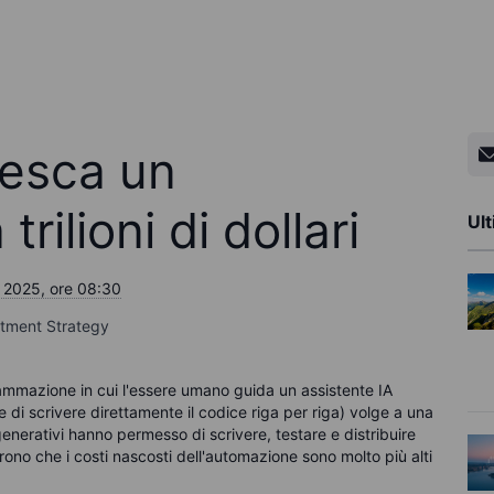
nesca un
rilioni di dollari
Ult
 2025, ore 08:30
stment Strategy
ammazione in cui l'essere umano guida un assistente
IA
 di scrivere direttamente il codice riga per riga
)
volge a una
generativi hanno permesso di scrivere, testare e distribuire
prono che i costi nascosti dell'automazione sono molto più alti