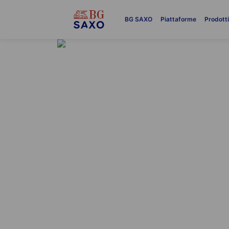
BG SAXO
Piattaforme
Prodott