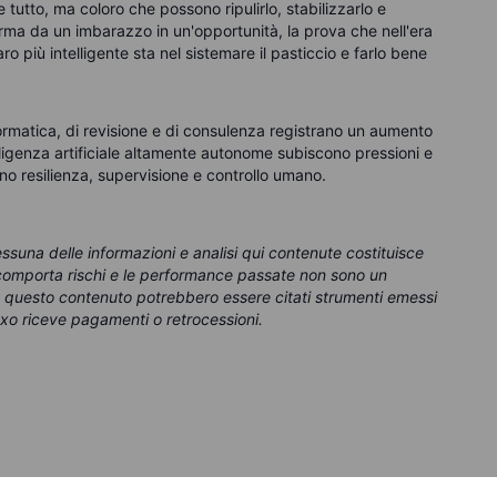
utto, ma coloro che possono ripulirlo, stabilizzarlo e
asforma da un imbarazzo in un'opportunità, la prova che nell'era
naro più intelligente sta nel sistemare il pasticcio e farlo bene
formatica, di revisione e di consulenza registrano un aumento
telligenza artificiale altamente autonome subiscono pressioni e
rono resilienza, supervisione e controllo umano.
essuna delle informazioni e analisi qui contenute costituisce
g comporta rischi e le performance passate non sono un
In questo contenuto potrebbero essere citati strumenti emessi
xo riceve pagamenti o retrocessioni.