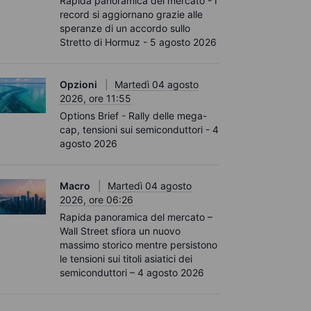
Rapida panoramica del mercato - I
record si aggiornano grazie alle
speranze di un accordo sullo
Stretto di Hormuz - 5 agosto 2026
Opzioni
Martedì 04 agosto
2026, ore 11:55
Options Brief - Rally delle mega-
cap, tensioni sui semiconduttori - 4
agosto 2026
Macro
Martedì 04 agosto
2026, ore 06:26
Rapida panoramica del mercato –
Wall Street sfiora un nuovo
massimo storico mentre persistono
le tensioni sui titoli asiatici dei
semiconduttori – 4 agosto 2026