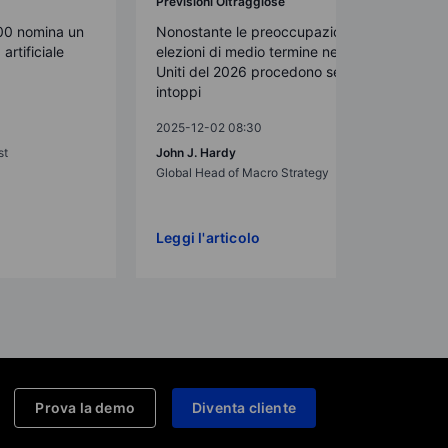
Previsioni Oltraggiose
00 nomina un
Nonostante le preoccupazioni, le
artificiale
elezioni di medio termine negli Stati
Uniti del 2026 procedono senza
intoppi
2025-12-02 08:30
st
John J. Hardy
Global Head of Macro Strategy
Leggi l'articolo
Prova la demo
Diventa cliente