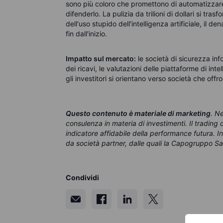
sono più coloro che promettono di automatizzare t
difenderlo. La pulizia da trilioni di dollari si tr
dell'uso stupido dell'intelligenza artificiale, il de
fin dall'inizio.
Impatto sul mercato:
le società di sicurezza in
dei ricavi, le valutazioni delle piattaforme di in
gli investitori si orientano verso società che off
Questo contenuto è materiale di marketing
. N
consulenza in materia di investimenti. Il tradin
indicatore affidabile della performance futura. 
da società partner, dalle quali la Capogruppo Sa
Condividi