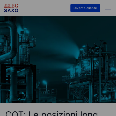
Diventa cliente
COT: Le posizioni long