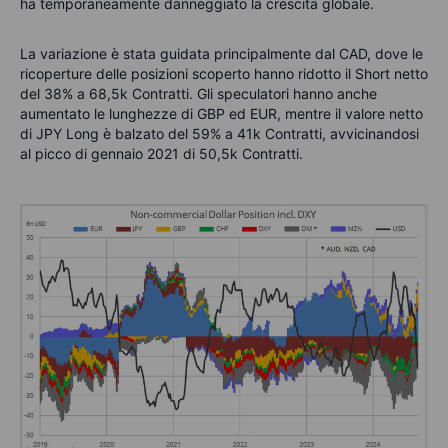
ha temporaneamente danneggiato la crescita globale.
La variazione è stata guidata principalmente dal CAD, dove le
ricoperture delle posizioni scoperto hanno ridotto il Short netto
del 38% a 68,5k Contratti. Gli speculatori hanno anche
aumentato le lunghezze di GBP ed EUR, mentre il valore netto
di JPY Long è balzato del 59% a 41k Contratti, avvicinandosi
al picco di gennaio 2021 di 50,5k Contratti.