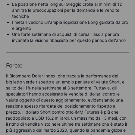
La posizione netta long sul Greggio crolla ai minimi di 12
anni tra le preoccupazioni per la domanda e le vendite
tecniche
I metalli vedono un'ampia liquidazione Long guidata da oro
e argento
Una forte settimana di acquisti di cereali lascia per ora
invariata la visione ribassista per questo periodo dell'anno
Forex:
Il Bloomberg Dollar Index, che traccia la performance del
biglietto verde rispetto a un ampio paniere di valute Short, è
salito dell'1% nella settimana al 3 settembre. Tuttavia, gli
speculatori hanno accelerato le vendite di dollari contro le
valute oggetto di questo aggiornamento, evidenziando una
reazione spesso ritardata del posizionamento rispetto al
prezzo. Il dollaro Short contro otto IMM Futures è più che
raddoppiato a USD 16.2 miliardi, un massimo da 13 mesi, con
il ritmo di vendita visto nelle ultime tre settimane che è stato il
più aggressivo dal marzo 2020, quando la pandemia globale