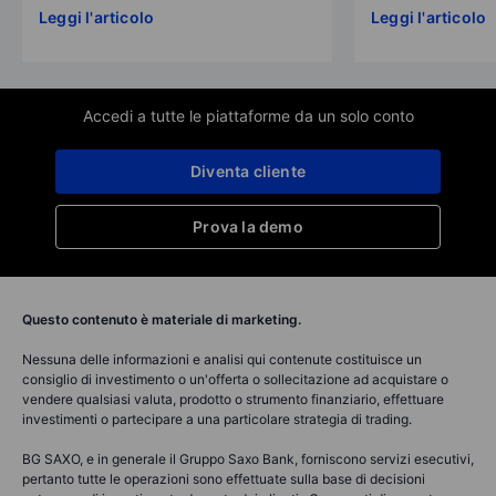
Leggi l'articolo
Leggi l'articolo
Accedi a tutte le piattaforme da un solo conto
Diventa cliente
Prova la demo
Questo contenuto è materiale di marketing.
Nessuna delle informazioni e analisi qui contenute costituisce un
consiglio di investimento o un'offerta o sollecitazione ad acquistare o
vendere qualsiasi valuta, prodotto o strumento finanziario, effettuare
investimenti o partecipare a una particolare strategia di trading.
BG SAXO, e in generale il Gruppo Saxo Bank, forniscono servizi esecutivi,
pertanto tutte le operazioni sono effettuate sulla base di decisioni