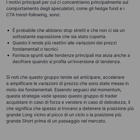
I motivi principali per cui ci concentriamo principalmente sul
comportamento degli speculatori, come gli hedge fund e i
CTA trend-following, sono:
È probabile che abbiano stop stretti e che non ci sia un
sottostante esposizione che sia stato coperta.
Questo li rende più reattivi alle variazioni dei prezzi
fondamentali o tecnici.
Fornisce spunti sulle tendenze principali ma aiuta anche a
decifrare quando si profila un'inversione di tendenza.
Si noti che questo gruppo tende ad
anticipare
,
accelerare
e
amplificare
le variazioni di prezzo che sono state messe in
moto dai fondamentali. Essendo seguaci del momentum,
questa strategia vede spesso questo gruppo di trader
acquistare in caso di forza e vendere in caso di debolezza, il
che significa che spesso si trovano a detenere la posizione più
grande Long vicino al picco di un ciclo o la posizione più
grande Short prima di un passaggio nel mercato.