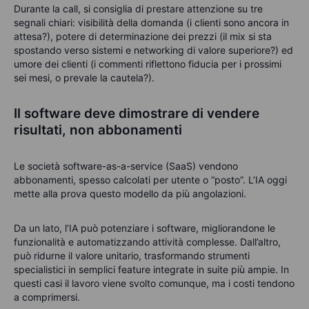
Durante la call, si consiglia di prestare attenzione su tre
segnali chiari: visibilità della domanda (i clienti sono ancora in
attesa?), potere di determinazione dei prezzi (il mix si sta
spostando verso sistemi e networking di valore superiore?) ed
umore dei clienti (i commenti riflettono fiducia per i prossimi
sei mesi, o prevale la cautela?).
Il software deve dimostrare di vendere
risultati, non abbonamenti
Le società software-as-a-service (SaaS) vendono
abbonamenti, spesso calcolati per utente o “posto”. L’IA oggi
mette alla prova questo modello da più angolazioni.
Da un lato, l’IA può potenziare i software, migliorandone le
funzionalità e automatizzando attività complesse. Dall’altro,
può ridurne il valore unitario, trasformando strumenti
specialistici in semplici feature integrate in suite più ampie. In
questi casi il lavoro viene svolto comunque, ma i costi tendono
a comprimersi.