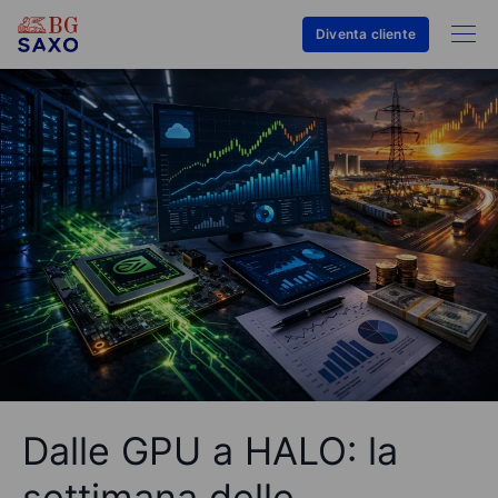
Diventa cliente
Dalle GPU a HALO: la
settimana delle