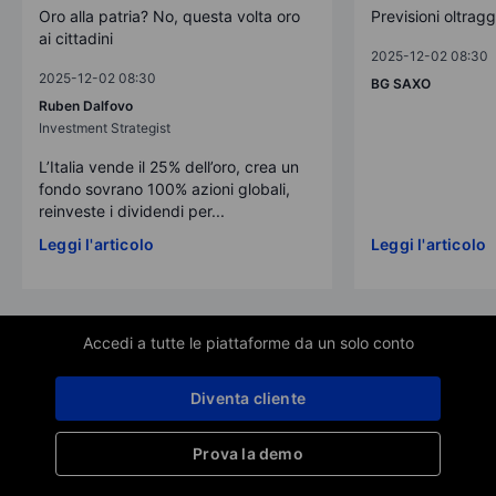
Oro alla patria? No, questa volta oro
Previsioni oltrag
ai cittadini
2025-12-02 08:30
2025-12-02 08:30
BG SAXO
Ruben Dalfovo
Investment Strategist
L’Italia vende il 25% dell’oro, crea un
fondo sovrano 100% azioni globali,
reinveste i dividendi per...
Leggi l'articolo
Leggi l'articolo
Accedi a tutte le piattaforme da un solo conto
Diventa cliente
Prova la demo