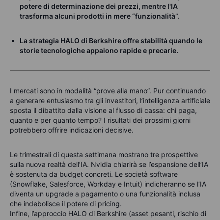
potere di determinazione dei prezzi, mentre l'IA
trasforma alcuni prodotti in mere “funzionalità”.
La strategia HALO di Berkshire offre stabilità quando le
storie tecnologiche appaiono rapide e precarie.
I mercati sono in modalità “prove alla mano”. Pur continuando
a generare entusiasmo tra gli investitori, l’intelligenza artificiale
sposta il dibattito dalla visione al flusso di cassa: chi paga,
quanto e per quanto tempo? I risultati dei prossimi giorni
potrebbero offrire indicazioni decisive.
Le trimestrali di questa settimana mostrano tre prospettive
sulla nuova realtà dell’IA. Nvidia chiarirà se l’espansione dell’IA
è sostenuta da budget concreti. Le società software
(Snowflake, Salesforce, Workday e Intuit) indicheranno se l’IA
diventa un upgrade a pagamento o una funzionalità inclusa
che indebolisce il potere di pricing.
Infine, l’approccio HALO di Berkshire (asset pesanti, rischio di