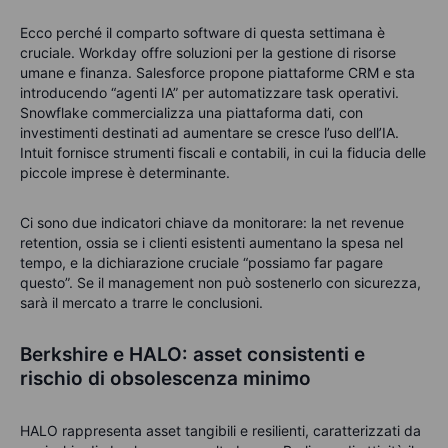
Ecco perché il comparto software di questa settimana è
cruciale. Workday offre soluzioni per la gestione di risorse
umane e finanza. Salesforce propone piattaforme CRM e sta
introducendo “agenti IA” per automatizzare task operativi.
Snowflake commercializza una piattaforma dati, con
investimenti destinati ad aumentare se cresce l’uso dell’IA.
Intuit fornisce strumenti fiscali e contabili, in cui la fiducia delle
piccole imprese è determinante.
Ci sono due indicatori chiave da monitorare: la net revenue
retention, ossia se i clienti esistenti aumentano la spesa nel
tempo, e la dichiarazione cruciale “possiamo far pagare
questo”. Se il management non può sostenerlo con sicurezza,
sarà il mercato a trarre le conclusioni.
Berkshire e HALO: asset consistenti e
rischio di obsolescenza minimo
HALO rappresenta asset tangibili e resilienti, caratterizzati da