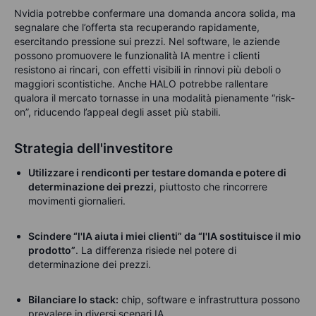
Nvidia potrebbe confermare una domanda ancora solida, ma
segnalare che l’offerta sta recuperando rapidamente,
esercitando pressione sui prezzi. Nel software, le aziende
possono promuovere le funzionalità IA mentre i clienti
resistono ai rincari, con effetti visibili in rinnovi più deboli o
maggiori scontistiche. Anche HALO potrebbe rallentare
qualora il mercato tornasse in una modalità pienamente “risk-
on”, riducendo l’appeal degli asset più stabili.
Strategia dell'investitore
Utilizzare i rendiconti per testare domanda e potere di
determinazione dei prezzi
, piuttosto che rincorrere
movimenti giornalieri.
Scindere “l'IA aiuta i miei clienti” da “l'IA sostituisce il mio
prodotto”
. La differenza risiede nel potere di
determinazione dei prezzi.
Bilanciare lo stack:
chip, software e infrastruttura possono
prevalere in diversi scenari IA.