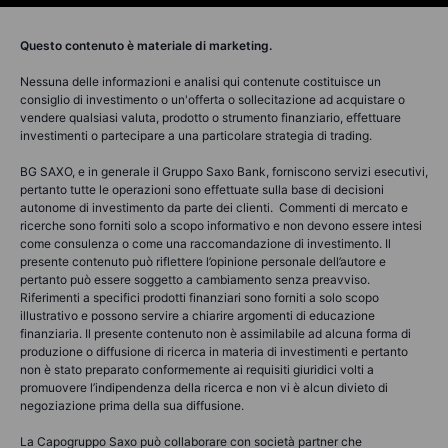
Questo contenuto è materiale di marketing.
Nessuna delle informazioni e analisi qui contenute costituisce un
consiglio di investimento o un'offerta o sollecitazione ad acquistare o
vendere qualsiasi valuta, prodotto o strumento finanziario, effettuare
investimenti o partecipare a una particolare strategia di trading.
BG SAXO, e in generale il Gruppo Saxo Bank, forniscono servizi esecutivi,
pertanto tutte le operazioni sono effettuate sulla base di decisioni
autonome di investimento da parte dei clienti. Commenti di mercato e
ricerche sono forniti solo a scopo informativo e non devono essere intesi
come consulenza o come una raccomandazione di investimento. Il
presente contenuto può riflettere l’opinione personale dell’autore e
pertanto può essere soggetto a cambiamento senza preavviso.
Riferimenti a specifici prodotti finanziari sono forniti a solo scopo
illustrativo e possono servire a chiarire argomenti di educazione
finanziaria. Il presente contenuto non è assimilabile ad alcuna forma di
produzione o diffusione di ricerca in materia di investimenti e pertanto
non è stato preparato conformemente ai requisiti giuridici volti a
promuovere l’indipendenza della ricerca e non vi è alcun divieto di
negoziazione prima della sua diffusione.
La Capogruppo Saxo può collaborare con società partner che