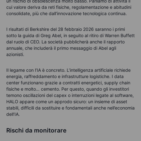
un rischio di obsolescenza molto basso. Parliamo di attività il
cui valore deriva da reti fisiche, regolamentazione e abitudini
consolidate, più che dall’innovazione tecnologica continua.
I risultati di Berkshire del 28 febbraio 2026 saranno i primi
sotto la guida di Greg Abel, in seguito al ritiro di Warren Buffett
dal ruolo di CEO. La società pubblicherà anche il rapporto
annuale, che includerà il primo messaggio di Abel agli
azionisti.
Il legame con l’IA è concreto. L’intelligenza artificiale richiede
energia, raffreddamento e infrastrutture logistiche. I data
center funzionano grazie a contratti energetici, supply chain
fisiche e molto… cemento. Per questo, quando gli investitori
temono oscillazioni del capex o interruzioni legate al software,
HALO appare come un approdo sicuro: un insieme di asset
stabili, difficili da sostituire e fondamentali anche nell’economia
dell’IA.
Rischi da monitorare