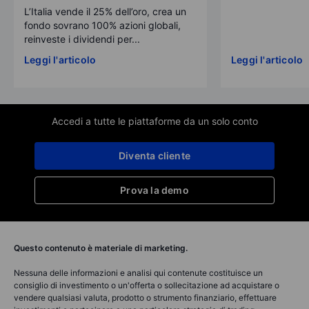
L’Italia vende il 25% dell’oro, crea un
fondo sovrano 100% azioni globali,
reinveste i dividendi per...
Leggi l'articolo
Leggi l'articolo
Accedi a tutte le piattaforme da un solo conto
Diventa cliente
Prova la demo
Questo contenuto è materiale di marketing.
Nessuna delle informazioni e analisi qui contenute costituisce un
consiglio di investimento o un'offerta o sollecitazione ad acquistare o
vendere qualsiasi valuta, prodotto o strumento finanziario, effettuare