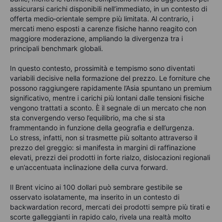
assicurarsi carichi disponibili nell’immediato, in un contesto di
offerta medio‑orientale sempre più limitata. Al contrario, i
mercati meno esposti a carenze fisiche hanno reagito con
maggiore moderazione, ampliando la divergenza tra i
principali benchmark globali.
In questo contesto, prossimità e tempismo sono diventati
variabili decisive nella formazione del prezzo. Le forniture che
possono raggiungere rapidamente l’Asia spuntano un premium
significativo, mentre i carichi più lontani dalle tensioni fisiche
vengono trattati a sconto. È il segnale di un mercato che non
sta convergendo verso l’equilibrio, ma che si sta
frammentando in funzione della geografia e dell’urgenza.
Lo stress, infatti, non si trasmette più soltanto attraverso il
prezzo del greggio: si manifesta in margini di raffinazione
elevati, prezzi dei prodotti in forte rialzo, dislocazioni regionali
e un’accentuata inclinazione della curva forward.
Il Brent vicino ai 100 dollari può sembrare gestibile se
osservato isolatamente, ma inserito in un contesto di
backwardation record, mercati dei prodotti sempre più tirati e
scorte galleggianti in rapido calo, rivela una realtà molto