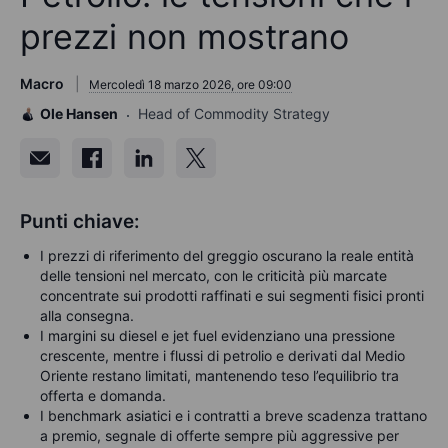
prezzi non mostrano
Macro
Mercoledì 18 marzo 2026, ore 09:00
Ole Hansen
Head of Commodity Strategy
Punti chiave:
I prezzi di riferimento del greggio oscurano la reale entità
delle tensioni nel mercato, con le criticità più marcate
concentrate sui prodotti raffinati e sui segmenti fisici pronti
alla consegna.
I margini su diesel e jet fuel evidenziano una pressione
crescente, mentre i flussi di petrolio e derivati dal Medio
Oriente restano limitati, mantenendo teso l’equilibrio tra
offerta e domanda.
I benchmark asiatici e i contratti a breve scadenza trattano
a premio, segnale di offerte sempre più aggressive per