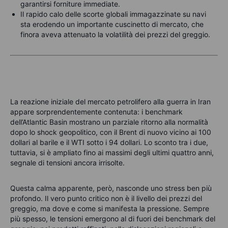
garantirsi forniture immediate.
Il rapido calo delle scorte globali immagazzinate su navi
sta erodendo un importante cuscinetto di mercato, che
finora aveva attenuato la volatilità dei prezzi del greggio.
La reazione iniziale del mercato petrolifero alla guerra in Iran
appare sorprendentemente contenuta: i benchmark
dell’Atlantic Basin mostrano un parziale ritorno alla normalità
dopo lo shock geopolitico, con il Brent di nuovo vicino ai 100
dollari al barile e il WTI sotto i 94 dollari. Lo sconto tra i due,
tuttavia, si è ampliato fino ai massimi degli ultimi quattro anni,
segnale di tensioni ancora irrisolte.
Questa calma apparente, però, nasconde uno stress ben più
profondo. Il vero punto critico non è il livello dei prezzi del
greggio, ma dove e come si manifesta la pressione. Sempre
più spesso, le tensioni emergono al di fuori dei benchmark del