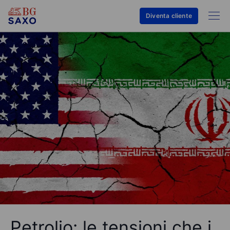
Diventa cliente
Petrolio: le tensioni che i