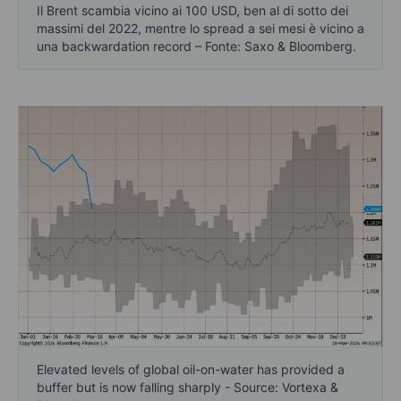
Il Brent scambia vicino ai 100 USD, ben al di sotto dei
massimi del 2022, mentre lo spread a sei mesi è vicino a
una backwardation record – Fonte: Saxo & Bloomberg.
Elevated levels of global oil-on-water has provided a
buffer but is now falling sharply - Source: Vortexa &