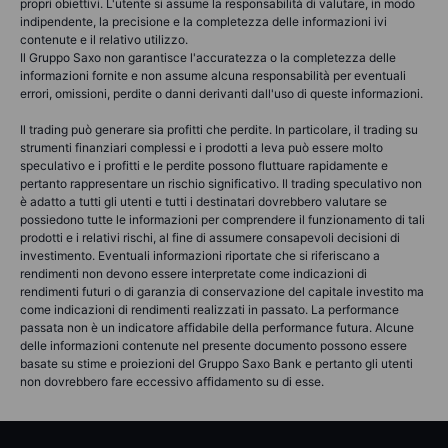
propri obiettivi. L'utente si assume la responsabilità di valutare, in modo
indipendente, la precisione e la completezza delle informazioni ivi
contenute e il relativo utilizzo.
Il Gruppo Saxo non garantisce l'accuratezza o la completezza delle
informazioni fornite e non assume alcuna responsabilità per eventuali
errori, omissioni, perdite o danni derivanti dall'uso di queste informazioni.
Il trading può generare sia profitti che perdite. In particolare, il trading su
strumenti finanziari complessi e i prodotti a leva può essere molto
speculativo e i profitti e le perdite possono fluttuare rapidamente e
pertanto rappresentare un rischio significativo. Il trading speculativo non
è adatto a tutti gli utenti e tutti i destinatari dovrebbero valutare se
possiedono tutte le informazioni per comprendere il funzionamento di tali
prodotti e i relativi rischi, al fine di assumere consapevoli decisioni di
investimento. Eventuali informazioni riportate che si riferiscano a
rendimenti non devono essere interpretate come indicazioni di
rendimenti futuri o di garanzia di conservazione del capitale investito ma
come indicazioni di rendimenti realizzati in passato. La performance
passata non è un indicatore affidabile della performance futura. Alcune
delle informazioni contenute nel presente documento possono essere
basate su stime e proiezioni del Gruppo Saxo Bank e pertanto gli utenti
non dovrebbero fare eccessivo affidamento su di esse.