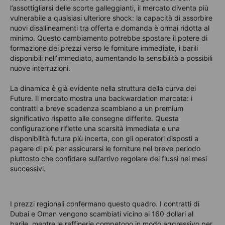
l’assottigliarsi delle scorte galleggianti, il mercato diventa più
vulnerabile a qualsiasi ulteriore shock: la capacità di assorbire
nuovi disallineamenti tra offerta e domanda è ormai ridotta al
minimo.
Questo cambiamento potrebbe spostare il potere di
formazione dei prezzi verso le forniture immediate, i barili
disponibili nell’immediato, aumentando la sensibilità a possibili
nuove interruzioni.
La dinamica è già evidente nella struttura della curva dei
Future. Il mercato mostra una backwardation marcata: i
contratti a breve scadenza scambiano a un premium
significativo rispetto alle consegne differite. Questa
configurazione riflette una scarsità immediata e una
disponibilità futura più incerta, con gli operatori disposti a
pagare di più per assicurarsi le forniture nel breve periodo
piuttosto che confidare sull’arrivo regolare dei flussi nei mesi
successivi.
I prezzi regionali confermano questo quadro. I contratti di
Dubai e Oman vengono scambiati vicino ai 160 dollari al
barile, mentre le raffinerie competono in modo aggressivo per