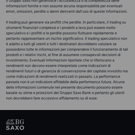
Il Gruppo Saxo non garantisce l'accuratezza o la completezza delle
informazioni fornite e non assume alcuna responsabilità per eventuali
errori, omissioni, perdite o danni derivanti dall'uso di queste informazioni.
Il trading può generare sia profitti che perdite. In particolare, il trading su
strumenti finanziari complessi e i prodotti a leva può essere molto
speculativo e i profitti e le perdite possono fluttuare rapidamente e
pertanto rappresentare un rischio significativo. Il trading speculativo non
è adatto a tutti gli utenti e tutti i destinatari dovrebbero valutare se
possiedono tutte le informazioni per comprendere il funzionamento di tali
prodotti e i relativi rischi, al fine di assumere consapevoli decisioni di
investimento. Eventuali informazioni riportate che si riferiscano a
rendimenti non devono essere interpretate come indicazioni di
rendimenti futuri o di garanzia di conservazione del capitale investito ma
come indicazioni di rendimenti realizzati in passato. La performance
passata non è un indicatore affidabile della performance futura. Alcune
delle informazioni contenute nel presente documento possono essere
basate su stime e proiezioni del Gruppo Saxo Bank e pertanto gli utenti
non dovrebbero fare eccessivo affidamento su di esse.