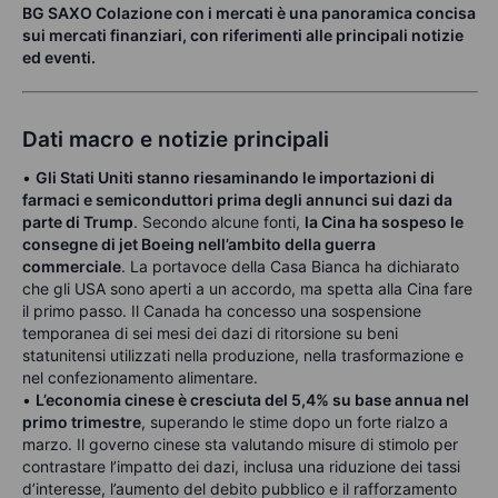
BG SAXO Colazione con i mercati è una panoramica concisa
sui mercati finanziari, con riferimenti alle principali notizie
ed eventi.
Dati macro e notizie principali
•
Gli Stati Uniti stanno riesaminando le importazioni di
farmaci e semiconduttori prima degli annunci sui dazi da
parte di Trump
. Secondo alcune fonti,
la Cina ha sospeso le
consegne di jet Boeing nell’ambito della guerra
commerciale
. La portavoce della Casa Bianca ha dichiarato
che gli USA sono aperti a un accordo, ma spetta alla Cina fare
il primo passo. Il Canada ha concesso una sospensione
temporanea di sei mesi dei dazi di ritorsione su beni
statunitensi utilizzati nella produzione, nella trasformazione e
nel confezionamento alimentare.
•
L’economia cinese è cresciuta del 5,4% su base annua nel
primo trimestre
, superando le stime dopo un forte rialzo a
marzo. Il governo cinese sta valutando misure di stimolo per
contrastare l’impatto dei dazi, inclusa una riduzione dei tassi
d’interesse, l’aumento del debito pubblico e il rafforzamento