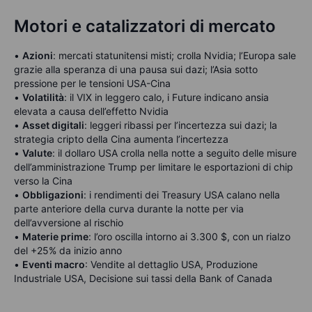
Motori e catalizzatori di mercato
•
Azioni
: mercati statunitensi misti; crolla Nvidia; l’Europa sale
grazie alla speranza di una pausa sui dazi; l’Asia sotto
pressione per le tensioni USA-Cina
•
Volatilità
: il VIX in leggero calo, i Future indicano ansia
elevata a causa dell’effetto Nvidia
•
Asset digitali
: leggeri ribassi per l’incertezza sui dazi; la
strategia cripto della Cina aumenta l’incertezza
•
Valute
: il dollaro USA crolla nella notte a seguito delle misure
dell’amministrazione Trump per limitare le esportazioni di chip
verso la Cina
•
Obbligazioni
: i rendimenti dei Treasury USA calano nella
parte anteriore della curva durante la notte per via
dell’avversione al rischio
•
Materie prime
: l’oro oscilla intorno ai 3.300 $, con un rialzo
del +25% da inizio anno
•
Eventi macro
: Vendite al dettaglio USA, Produzione
Industriale USA, Decisione sui tassi della Bank of Canada