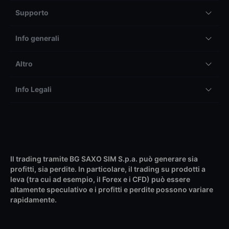
Supporto
Info generali
Altro
Info Legali
Il trading tramite BG SAXO SIM S.p.a. può generare sia
profitti, sia perdite. In particolare, il trading su prodotti a
leva (tra cui ad esempio, il Forex e i CFD) può essere
altamente speculativo e i profitti e perdite possono variare
rapidamente.