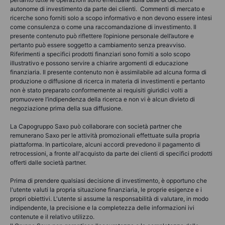
autonome di investimento da parte dei clienti. Commenti di mercato e
ricerche sono forniti solo a scopo informativo e non devono essere intesi
come consulenza o come una raccomandazione di investimento. Il
presente contenuto può riflettere l’opinione personale dell’autore e
pertanto può essere soggetto a cambiamento senza preavviso.
Riferimenti a specifici prodotti finanziari sono forniti a solo scopo
illustrativo e possono servire a chiarire argomenti di educazione
finanziaria. Il presente contenuto non è assimilabile ad alcuna forma di
produzione o diffusione di ricerca in materia di investimenti e pertanto
non è stato preparato conformemente ai requisiti giuridici volti a
promuovere l’indipendenza della ricerca e non vi è alcun divieto di
negoziazione prima della sua diffusione.
La Capogruppo Saxo può collaborare con società partner che
remunerano Saxo per le attività promozionali effettuate sulla propria
piattaforma. In particolare, alcuni accordi prevedono il pagamento di
retrocessioni, a fronte all'acquisto da parte dei clienti di specifici prodotti
offerti dalle società partner.
Prima di prendere qualsiasi decisione di investimento, è opportuno che
l'utente valuti la propria situazione finanziaria, le proprie esigenze e i
propri obiettivi. L'utente si assume la responsabilità di valutare, in modo
indipendente, la precisione e la completezza delle informazioni ivi
contenute e il relativo utilizzo.