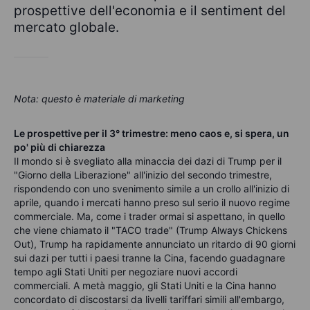
prospettive dell'economia e il sentiment del
mercato globale.
Nota: questo è materiale di marketing
Le prospettive per il 3° trimestre: meno caos e, si spera, un
po' più di chiarezza
Il mondo si è svegliato alla minaccia dei dazi di Trump per il
"Giorno della Liberazione" all'inizio del secondo trimestre,
rispondendo con uno svenimento simile a un crollo all'inizio di
aprile, quando i mercati hanno preso sul serio il nuovo regime
commerciale. Ma, come i trader ormai si aspettano, in quello
che viene chiamato il "TACO trade" (Trump Always Chickens
Out), Trump ha rapidamente annunciato un ritardo di 90 giorni
sui dazi per tutti i paesi tranne la Cina, facendo guadagnare
tempo agli Stati Uniti per negoziare nuovi accordi
commerciali. A metà maggio, gli Stati Uniti e la Cina hanno
concordato di discostarsi da livelli tariffari simili all'embargo,