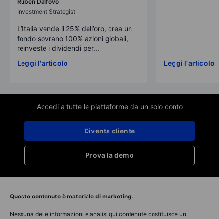
Ruben Dalfovo
Investment Strategist
L’Italia vende il 25% dell’oro, crea un
fondo sovrano 100% azioni globali,
reinveste i dividendi per...
Leggi l'articolo
Leggi l'articolo
Accedi a tutte le piattaforme da un solo conto
Diventa cliente
Prova la demo
Questo contenuto è materiale di marketing.
Nessuna delle informazioni e analisi qui contenute costituisce un