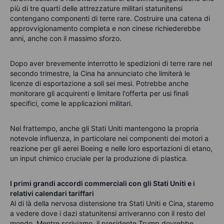
più di tre quarti delle attrezzature militari statunitensi
contengano componenti di terre rare. Costruire una catena di
approvvigionamento completa e non cinese richiederebbe
anni, anche con il massimo sforzo.
Dopo aver brevemente interrotto le spedizioni di terre rare nel
secondo trimestre, la Cina ha annunciato che limiterà le
licenze di esportazione a soli sei mesi. Potrebbe anche
monitorare gli acquirenti e limitare l'offerta per usi finali
specifici, come le applicazioni militari.
Nel frattempo, anche gli Stati Uniti mantengono la propria
notevole influenza, in particolare nei componenti dei motori a
reazione per gli aerei Boeing e nelle loro esportazioni di etano,
un input chimico cruciale per la produzione di plastica.
I primi grandi accordi commerciali con gli Stati Uniti e i
relativi calendari tariffari
Al di là della nervosa distensione tra Stati Uniti e Cina, staremo
a vedere dove i dazi statunitensi arriveranno con il resto del
mondo. Mentre scriviamo, il presidente Trump dovrebbe