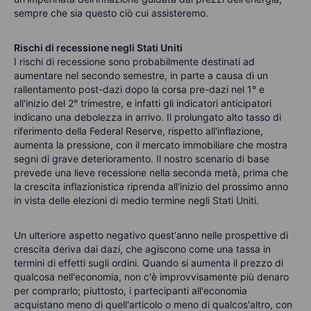
sempre che sia questo ciò cui assisteremo.
Rischi di recessione negli Stati Uniti
I rischi di recessione sono probabilmente destinati ad
aumentare nel secondo semestre, in parte a causa di un
rallentamento post-dazi dopo la corsa pre-dazi nel 1° e
all'inizio del 2° trimestre, e infatti gli indicatori anticipatori
indicano una debolezza in arrivo. Il prolungato alto tasso di
riferimento della Federal Reserve, rispetto all'inflazione,
aumenta la pressione, con il mercato immobiliare che mostra
segni di grave deterioramento. Il nostro scenario di base
prevede una lieve recessione nella seconda metà, prima che
la crescita inflazionistica riprenda all'inizio del prossimo anno
in vista delle elezioni di medio termine negli Stati Uniti.
Un ulteriore aspetto negativo quest'anno nelle prospettive di
crescita deriva dai dazi, che agiscono come una tassa in
termini di effetti sugli ordini. Quando si aumenta il prezzo di
qualcosa nell'economia, non c'è improvvisamente più denaro
per comprarlo; piuttosto, i partecipanti all'economia
acquistano meno di quell'articolo o meno di qualcos'altro, con