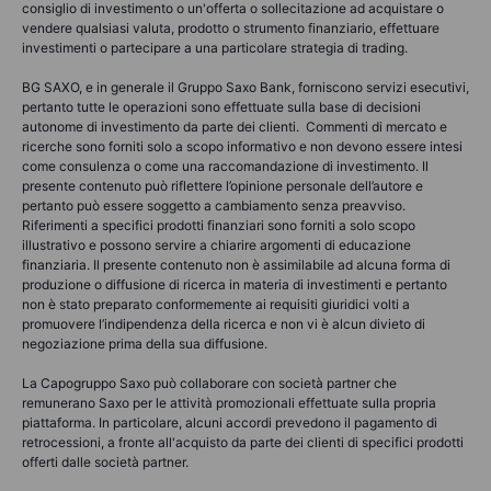
consiglio di investimento o un'offerta o sollecitazione ad acquistare o
vendere qualsiasi valuta, prodotto o strumento finanziario, effettuare
investimenti o partecipare a una particolare strategia di trading.
BG SAXO, e in generale il Gruppo Saxo Bank, forniscono servizi esecutivi,
pertanto tutte le operazioni sono effettuate sulla base di decisioni
autonome di investimento da parte dei clienti. Commenti di mercato e
ricerche sono forniti solo a scopo informativo e non devono essere intesi
come consulenza o come una raccomandazione di investimento. Il
presente contenuto può riflettere l’opinione personale dell’autore e
pertanto può essere soggetto a cambiamento senza preavviso.
Riferimenti a specifici prodotti finanziari sono forniti a solo scopo
illustrativo e possono servire a chiarire argomenti di educazione
finanziaria. Il presente contenuto non è assimilabile ad alcuna forma di
produzione o diffusione di ricerca in materia di investimenti e pertanto
non è stato preparato conformemente ai requisiti giuridici volti a
promuovere l’indipendenza della ricerca e non vi è alcun divieto di
negoziazione prima della sua diffusione.
La Capogruppo Saxo può collaborare con società partner che
remunerano Saxo per le attività promozionali effettuate sulla propria
piattaforma. In particolare, alcuni accordi prevedono il pagamento di
retrocessioni, a fronte all'acquisto da parte dei clienti di specifici prodotti
offerti dalle società partner.