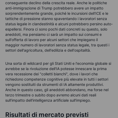
conseguente declino della crescita reale. Anche le politiche
anti-immigrazione di Trump potrebbero avere un impatto
sorprendentemente grande, poiché le incursioni dell'ICE e le
tattiche di pressione stanno spaventando i lavoratori senza
status legale in clandestinità e alcuni potrebbero persino auto-
espellersi. Finora ci sono pochi dati concreti su questo, solo
aneddoti, ma pensiamo ci sarà un impatto sui consumi e
sull'offerta di lavoro per alcuni settori che impiegano il
maggior numero di lavoratori senza status legale, tra questi i
settori dell'agricoltura, dell'edilizia e dell'ospitalità.
Una sorta di wildcard per gli Stati Uniti e l'economia globale si
avrebbe se la rivoluzione dell'IA potesse innescare la prima
vera recessione dei "colletti bianchi", dove i lavori che
richiedono competenze cognitive più elevate in tutti i settori
vengono sostituiti da strumenti di IA altamente produttivi.
Anche in questo caso, gli aneddoti abbondano, ma forse nel
terzo trimestre o subito dopo avremo alcuni dati reali
sull'impatto dell'intelligenza artificiale sull'impiego.
Risultati di mercato previsti