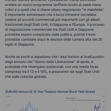
svelare un nuovo programma tariffario rivolto ai paesi meno
critici e a quelli che si ritiene stiano negoziando "in malafede".
È importante sottolineare che il terzo trimestre dovrebbe
vedere gli accordi commerciali più importanti con gli alleati
tradizionali degli Stati Uniti, il Giappone e l'Europa. Il processo
di negoziazione commerciale tra Stati Uniti e Giappone
potrebbe essere complicato dalla politica, poiché il tono
potrebbe cambiare dopo le elezioni della camera alta del 20
luglio in Giappone.
Anche se pochi si aspettano che i dazi tornino ai livelli punitivi
degli annunci del "Giorno della Liberazione" di aprile, è
probabile che rimangano sostanziali, con una media forse
compresa tra il 12 e il 18%, e peseranno sia sugli Stati Uniti
che sulla crescita globale.