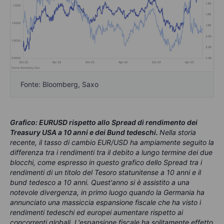
Fonte: Bloomberg, Saxo
Grafico: EURUSD rispetto allo Spread di rendimento dei
Treasury USA a 10 anni e dei Bund tedeschi.
Nella storia
recente, il tasso di cambio EUR/USD ha ampiamente seguito la
differenza tra i rendimenti tra il debito a lungo termine dei due
blocchi, come espresso in questo grafico dello Spread tra i
rendimenti di un titolo del Tesoro statunitense a 10 anni e il
bund tedesco a 10 anni. Quest'anno si è assistito a una
notevole divergenza, in primo luogo quando la Germania ha
annunciato una massiccia espansione fiscale che ha visto i
rendimenti tedeschi ed europei aumentare rispetto ai
concorrenti globali. L'espansione fiscale ha solitamente effetto