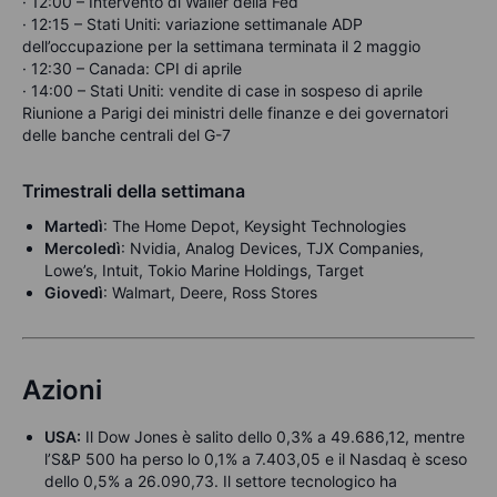
· 12:00 – Intervento di Waller della Fed
· 12:15 – Stati Uniti: variazione settimanale ADP
dell’occupazione per la settimana terminata il 2 maggio
· 12:30 – Canada: CPI di aprile
· 14:00 – Stati Uniti: vendite di case in sospeso di aprile
Riunione a Parigi dei ministri delle finanze e dei governatori
delle banche centrali del G-7
Trimestrali della settimana
Martedì
: The Home Depot, Keysight Technologies
Mercoledì
: Nvidia, Analog Devices, TJX Companies,
Lowe’s, Intuit, Tokio Marine Holdings, Target
Giovedì
: Walmart, Deere, Ross Stores
Azioni
USA:
Il Dow Jones è salito dello 0,3% a 49.686,12, mentre
l’S&P 500 ha perso lo 0,1% a 7.403,05 e il Nasdaq è sceso
dello 0,5% a 26.090,73. Il settore tecnologico ha