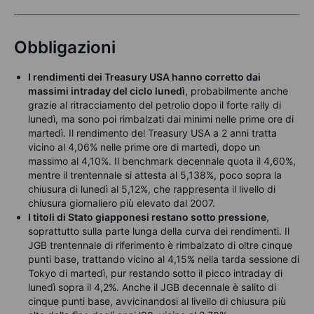
Obbligazioni
I rendimenti dei Treasury USA hanno corretto dai
massimi intraday del ciclo lunedì
, probabilmente anche
grazie al ritracciamento del petrolio dopo il forte rally di
lunedì, ma sono poi rimbalzati dai minimi nelle prime ore di
martedì. Il rendimento del Treasury USA a 2 anni tratta
vicino al 4,06% nelle prime ore di martedì, dopo un
massimo al 4,10%. Il benchmark decennale quota il 4,60%,
mentre il trentennale si attesta al 5,138%, poco sopra la
chiusura di lunedì al 5,12%, che rappresenta il livello di
chiusura giornaliero più elevato dal 2007.
I titoli di Stato giapponesi restano sotto pressione
,
soprattutto sulla parte lunga della curva dei rendimenti. Il
JGB trentennale di riferimento è rimbalzato di oltre cinque
punti base, trattando vicino al 4,15% nella tarda sessione di
Tokyo di martedì, pur restando sotto il picco intraday di
lunedì sopra il 4,2%. Anche il JGB decennale è salito di
cinque punti base, avvicinandosi al livello di chiusura più