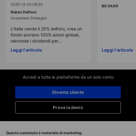
2025-12-02 08:30
BG SAXO
Ruben Dalfovo
Investment Strategist
L’Italia vende il 25% dell’oro, crea un
fondo sovrano 100% azioni globali,
reinveste i dividendi per...
Leggi l'articolo
Leggi l'articolo
Accedi a tutte le piattaforme da un solo conto
Diventa cliente
Prova la demo
Questo contenuto è materiale di marketing.