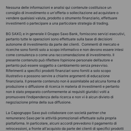
Nessuna delle informazioni e analisi qui contenute costituisce un
consiglio di investimento o un'offerta o sollecitazione ad acquistare o
vendere qualsiasi valuta, prodotto o strumento finanziario, effettuare
investimenti o partecipare a una particolare strategia di trading.
BG SAXO, e in generale il Gruppo Saxo Bank, forniscono servizi esecutivi,
pertanto tutte le operazioni sono effettuate sulla base di decisioni
autonome di investimento da parte dei clienti. Commenti di mercato e
ricerche sono forniti solo a scopo informativo e non devono essere intesi
come consulenza o come una raccomandazione di investimento. Il
presente contenuto può riflettere l’opinione personale dell’autore e
pertanto può essere soggetto a cambiamento senza preavviso.
Riferimenti a specifici prodotti finanziari sono forniti a solo scopo
illustrativo e possono servire a chiarire argomenti di educazione
finanziaria. Il presente contenuto non è assimilabile ad alcuna forma di
produzione o diffusione di ricerca in materia di investimenti e pertanto
non è stato preparato conformemente ai requisiti giuridici volti a
promuovere l’indipendenza della ricerca e non vi è alcun divieto di
negoziazione prima della sua diffusione.
La Capogruppo Saxo può collaborare con società partner che
remunerano Saxo per le attività promozionali effettuate sulla propria
piattaforma. In particolare, alcuni accordi prevedono il pagamento di
retrocessioni, a fronte all'acquisto da parte dei clienti di specifici prodotti