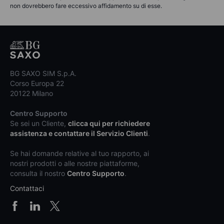
non dovrebbero fare eccessivo affidamento su di esse.
BG SAXO SIM S.p.A.
Corso Europa 22
20122 Milano
Centro Supporto
Se sei un Cliente,
clicca qui per richiedere
assistenza e contattare il Servizio Clienti
.
Se hai domande relative al tuo rapporto, ai
nostri prodotti o alle nostre piattaforme,
consulta il nostro
Centro Supporto
.
Contattaci