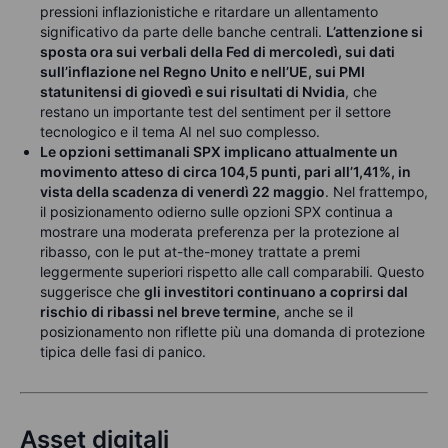
pressioni inflazionistiche e ritardare un allentamento
significativo da parte delle banche centrali.
L’attenzione si
sposta ora sui verbali della Fed di mercoledì, sui dati
sull’inflazione nel Regno Unito e nell’UE, sui PMI
statunitensi di giovedì e sui risultati di Nvidia
, che
restano un importante test del sentiment per il settore
tecnologico e il tema AI nel suo complesso.
Le opzioni settimanali SPX implicano attualmente un
movimento atteso di circa 104,5 punti, pari all’1,41%, in
vista della scadenza di venerdì 22 maggio
. Nel frattempo,
il posizionamento odierno sulle opzioni SPX continua a
mostrare una moderata preferenza per la protezione al
ribasso, con le put at-the-money trattate a premi
leggermente superiori rispetto alle call comparabili. Questo
suggerisce che
gli investitori continuano a coprirsi dal
rischio di ribassi nel breve termine
, anche se il
posizionamento non riflette più una domanda di protezione
tipica delle fasi di panico.
Asset digitali