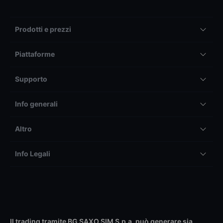
Prodotti e prezzi
Piattaforme
Supporto
Info generali
Altro
Info Legali
Il trading tramite BG SAXO SIM S.p.a. può generare sia