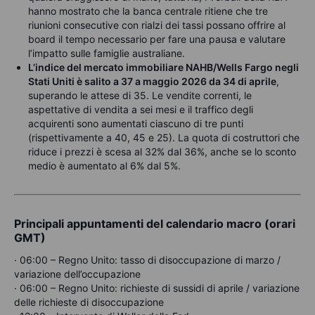
hanno mostrato che la banca centrale ritiene che tre
riunioni consecutive con rialzi dei tassi possano offrire al
board il tempo necessario per fare una pausa e valutare
l’impatto sulle famiglie australiane.
L’indice del mercato immobiliare NAHB/Wells Fargo negli
Stati Uniti è salito a 37 a maggio 2026 da 34 di aprile
,
superando le attese di 35. Le vendite correnti, le
aspettative di vendita a sei mesi e il traffico degli
acquirenti sono aumentati ciascuno di tre punti
(rispettivamente a 40, 45 e 25). La quota di costruttori che
riduce i prezzi è scesa al 32% dal 36%, anche se lo sconto
medio è aumentato al 6% dal 5%.
Principali appuntamenti del calendario macro (orari
GMT)
· 06:00 – Regno Unito: tasso di disoccupazione di marzo /
variazione dell’occupazione
· 06:00 – Regno Unito: richieste di sussidi di aprile / variazione
delle richieste di disoccupazione