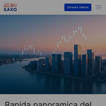
Diventa cliente
Rapida panoramica del