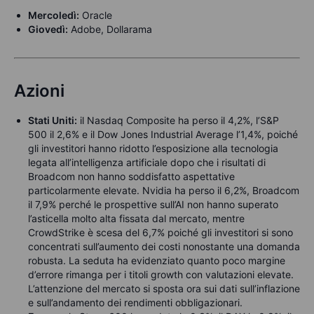
Mercoledì:
Oracle
Giovedì:
Adobe, Dollarama
Azioni
Stati Uniti:
il Nasdaq Composite ha perso il 4,2%, l’S&P
500 il 2,6% e il Dow Jones Industrial Average l’1,4%, poiché
gli investitori hanno ridotto l’esposizione alla tecnologia
legata all’intelligenza artificiale dopo che i risultati di
Broadcom non hanno soddisfatto aspettative
particolarmente elevate. Nvidia ha perso il 6,2%, Broadcom
il 7,9% perché le prospettive sull’AI non hanno superato
l’asticella molto alta fissata dal mercato, mentre
CrowdStrike è scesa del 6,7% poiché gli investitori si sono
concentrati sull’aumento dei costi nonostante una domanda
robusta. La seduta ha evidenziato quanto poco margine
d’errore rimanga per i titoli growth con valutazioni elevate.
L’attenzione del mercato si sposta ora sui dati sull’inflazione
e sull’andamento dei rendimenti obbligazionari.