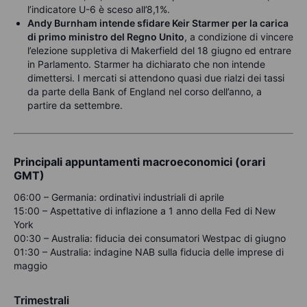
l’indicatore U-6 è sceso all’8,1%.
Andy Burnham intende sfidare Keir Starmer per la carica
di primo ministro del Regno Unito
, a condizione di vincere
l’elezione suppletiva di Makerfield del 18 giugno ed entrare
in Parlamento. Starmer ha dichiarato che non intende
dimettersi. I mercati si attendono quasi due rialzi dei tassi
da parte della Bank of England nel corso dell’anno, a
partire da settembre.
Principali appuntamenti macroeconomici (orari
GMT)
06:00 – Germania: ordinativi industriali di aprile
15:00 – Aspettative di inflazione a 1 anno della Fed di New
York
00:30 – Australia: fiducia dei consumatori Westpac di giugno
01:30 – Australia: indagine NAB sulla fiducia delle imprese di
maggio
Trimestrali