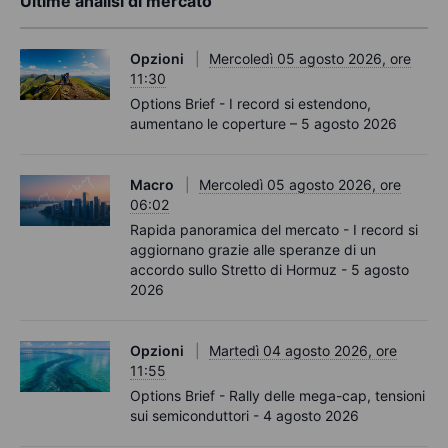
Ultime analisi di mercato
Opzioni
Mercoledì 05 agosto 2026, ore
11:30
Options Brief - I record si estendono,
aumentano le coperture – 5 agosto 2026
Macro
Mercoledì 05 agosto 2026, ore
06:02
Rapida panoramica del mercato - I record si
aggiornano grazie alle speranze di un
accordo sullo Stretto di Hormuz - 5 agosto
2026
Opzioni
Martedì 04 agosto 2026, ore
11:55
Options Brief - Rally delle mega-cap, tensioni
sui semiconduttori - 4 agosto 2026