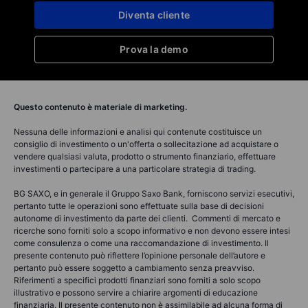
Diventa cliente
Prova la demo
Questo contenuto è materiale di marketing.
Nessuna delle informazioni e analisi qui contenute costituisce un
consiglio di investimento o un'offerta o sollecitazione ad acquistare o
vendere qualsiasi valuta, prodotto o strumento finanziario, effettuare
investimenti o partecipare a una particolare strategia di trading.
BG SAXO, e in generale il Gruppo Saxo Bank, forniscono servizi esecutivi,
pertanto tutte le operazioni sono effettuate sulla base di decisioni
autonome di investimento da parte dei clienti. Commenti di mercato e
ricerche sono forniti solo a scopo informativo e non devono essere intesi
come consulenza o come una raccomandazione di investimento. Il
presente contenuto può riflettere l’opinione personale dell’autore e
pertanto può essere soggetto a cambiamento senza preavviso.
Riferimenti a specifici prodotti finanziari sono forniti a solo scopo
illustrativo e possono servire a chiarire argomenti di educazione
finanziaria. Il presente contenuto non è assimilabile ad alcuna forma di