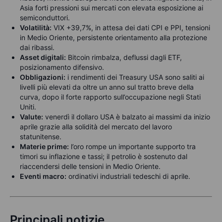
Asia forti pressioni sui mercati con elevata esposizione ai
semiconduttori.
Volatilità:
VIX +39,7%, in attesa dei dati CPI e PPI, tensioni
in Medio Oriente, persistente orientamento alla protezione
dai ribassi.
Asset digitali:
Bitcoin rimbalza, deflussi dagli ETF,
posizionamento difensivo.
Obbligazioni:
i rendimenti dei Treasury USA sono saliti ai
livelli più elevati da oltre un anno sul tratto breve della
curva, dopo il forte rapporto sull’occupazione negli Stati
Uniti.
Valute:
venerdì il dollaro USA è balzato ai massimi da inizio
aprile grazie alla solidità del mercato del lavoro
statunitense.
Materie prime:
l’oro rompe un importante supporto tra
timori su inflazione e tassi; il petrolio è sostenuto dal
riaccendersi delle tensioni in Medio Oriente.
Eventi macro:
ordinativi industriali tedeschi di aprile.
Principali notizie