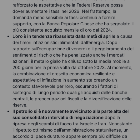
rafforzato le aspettative che la Federal Reserve possa
dover aumentare i tassi nel 2026. Nel frattempo, la
domanda meno sensibile ai tassi continua a fornire
supporto, con la Banca Popolare Cinese che ha segnalato il
più consistente acquisto mensile di oro dal 2024.
L’oro è in tendenza ribassista dalla metà di aprile
a causa
dei timori inflazionistici alimentati dall’energia. Dopo il
rapporto sull’occupazione di venerdì e il peggioramento del
sentiment di rischio che ha penalizzato anche i mercati
azionari, il metallo giallo ha chiuso sotto la media mobile a
200 giorni per la prima volta da ottobre 2023. Al momento,
la combinazione di crescita economica resiliente e
aspettative di inflazione in aumento sta creando un
contesto sfavorevole per l’oro, oscurando i fattori di
sostegno di lungo periodo quali gli acquisti delle banche
centrali, le preoccupazioni fiscali e la diversificazione delle
riserve.
Il petrolio si è nuovamente avvicinato alla parte alta del
suo consolidato intervallo di negoziazione
dopo la
ripresa degli scambi di fuoco tra Israele e Iran. Nonostante
il ripetuto ottimismo dell’amministrazione statunitense, un
accordo di pace duraturo appare sempre più difficile da