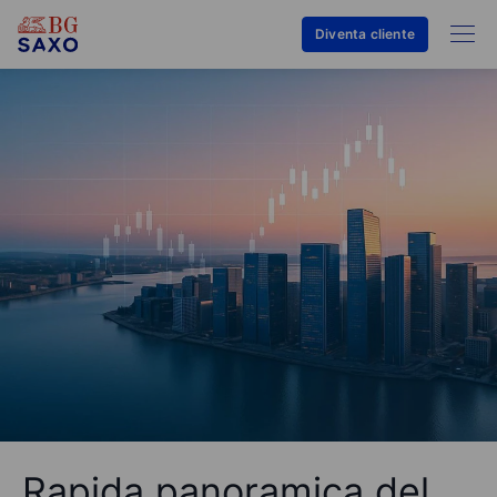
Diventa cliente
Rapida panoramica del