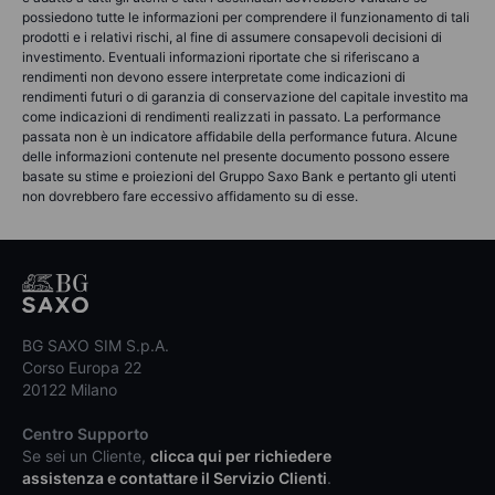
possiedono tutte le informazioni per comprendere il funzionamento di tali
prodotti e i relativi rischi, al fine di assumere consapevoli decisioni di
investimento. Eventuali informazioni riportate che si riferiscano a
rendimenti non devono essere interpretate come indicazioni di
rendimenti futuri o di garanzia di conservazione del capitale investito ma
come indicazioni di rendimenti realizzati in passato. La performance
passata non è un indicatore affidabile della performance futura. Alcune
delle informazioni contenute nel presente documento possono essere
basate su stime e proiezioni del Gruppo Saxo Bank e pertanto gli utenti
non dovrebbero fare eccessivo affidamento su di esse.
BG SAXO SIM S.p.A.
Corso Europa 22
20122 Milano
Centro Supporto
Se sei un Cliente,
clicca qui per richiedere
assistenza e contattare il Servizio Clienti
.