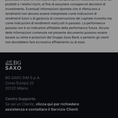
prodotti e i relativi rischi, al fine di assumere consapevoli decisioni di
investimento. Eventuali informazioni riportate che si riferiscano a
rendimenti non devono essere interpretate come indicazioni di
rendimenti futuri o di garanzia di conservazione del capitale investito ma
come indicazioni di rendimenti realizzati in passato. La performance
passata non è un indicatore affidabile della performance futura. Alcune
delle informazioni contenute nel presente documento possono essere
basate su stime e proiezioni del Gruppo Saxo Bank e pertanto gli utenti
non dovrebbero fare eccessivo affidamento su di esse.
BG SAXO SIM S.p.A.
Corso Europa 22
20122 Milano
Centro Supporto
Se sei un Cliente,
clicca qui per richiedere
assistenza e contattare il Servizio Clienti
.