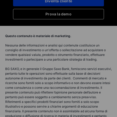
Diventa cliente
Prova la demo
Questo contenuto è materiale di marketing.
Nessuna delle informazioni e analisi qui contenute costituisce un
consiglio di investimento o un'offerta o sollecitazione ad acquistare o
vendere qualsiasi valuta, prodotto o strumento finanziario, effettuare
investimenti o partecipare a una particolare strategia di trading.
BG SAXO, e in generale il Gruppo Saxo Bank, forniscono servizi esecutivi,
pertanto tutte le operazioni sono effettuate sulla base di decisioni
autonome di investimento da parte dei clienti. Commenti di mercato e
ricerche sono forniti solo a scopo informativo e non devono essere intesi
come consulenza o come una raccomandazione di investimento. Il
presente contenuto può riflettere l’opinione personale dell’autore e
pertanto può essere soggetto a cambiamento senza preavviso.
Riferimenti a specifici prodotti finanziari sono forniti a solo scopo
illustrativo e possono servire a chiarire argomenti di educazione
finanziaria. Il presente contenuto non è assimilabile ad alcuna forma di
produzione o diffusione di ricerca in materia di investimenti e pertanto