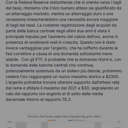
Con la Federal Reserve statunitense che si orienta verso i tagli
dei tassi, riteniamo che il loro numero atteso sia giustificato da
un atterraggio morbido, mentre un atterraggio duro o una
recessione innescherebbero una necessità ancora maggiore
di tagli dei tassi. La costante registrazione degli acquisti da
parte della banca centrale negli ultimi due anni è stata il
principale impulso per l'aumento del valore dell'oro, anche in
presenza di rendimenti reali in crescita. Questo non è stato
invece vantaggioso per l'argento, che ha sofferto durante le
fasi correttive a causa di una domanda sottostante meno
stabile. Con gli ETF, è probabile che la domanda ritorni e, con
la domanda delle banche centrali che continua,
potenzialmente sostenuta da un dollaro più debole, potremmo
vedere l'oro raggiungere un nuovo massimo storico a $2300.
L'argento potrebbe trovare ulteriore supporto dall'atteso rally
del rame e sfidare il massimo del 2021 a $30, segnalando un
calo del rapporto oro-argento al di sotto della media
decennale intorno al rapporto 78,3.