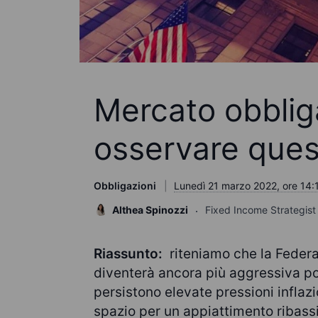
Mercato obblig
osservare ques
Obbligazioni
Lunedì 21 marzo 2022, ore 14:
Althea Spinozzi
Fixed Income Strategist
Riassunto:
riteniamo che la Federal
diventerà ancora più aggressiva po
persistono elevate pressioni inflaz
spazio per un appiattimento ribass