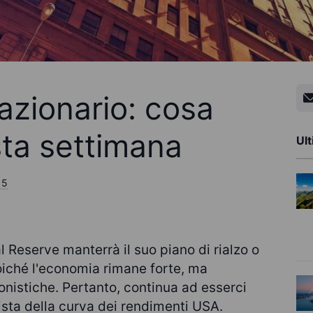
azionario: cosa
ta settimana
Ult
15
 Reserve manterrà il suo piano di rialzo o
iché l'economia rimane forte, ma
ionistiche. Pertanto, continua ad esserci
ista della curva dei rendimenti USA.