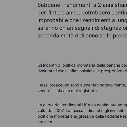
Sebbene i rendimenti a 2 anni stian
per l'intero anno, potrebbero contin
improbabile che i rendimenti a lun
saranno chiari segnali di stagnazi
seconda metà dell'anno se le proba
Gli incontri di politica monetaria delle banche ce
rivalutare i rischi inflazionistici e le prospettive d
I tassi breakeven sono aumentati notevolmente, c
venerdì, il più alto mai registrato.
La curva dei rendimenti USA ha continuato ad app
volta dal 2007. La mossa indica che gli investit
politiche monetarie aggressive della Federal Res
crescita.