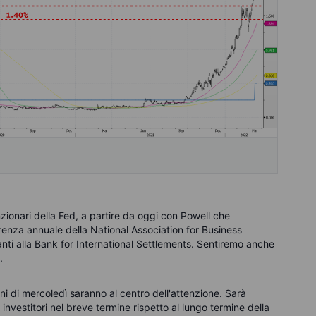
nzionari della Fed, a partire da oggi con Powell che
enza annuale della National Association for Business
ti alla Bank for International Settlements. Sentiremo anche
.
nni di mercoledì saranno al centro dell'attenzione. Sarà
nvestitori nel breve termine rispetto al lungo termine della