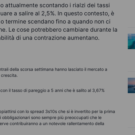
o attualmente scontando i rialzi dei tassi
uare a salire al 2,5%. In questo contesto, è
go termine scendano fino a quando non ci
one. Le cose potrebbero cambiare durante la
bilità di una contrazione aumentano.
ntrali della scorsa settimana hanno lasciato il mercato a
i crescita.
on il tasso di pareggio a 5 anni che è salito al 3,67%
iattirsi con lo spread 3s10s che si è invertito per la prima
ori obbligazionari sono sempre più preoccupati che le
erve contribuiranno a un notevole rallentamento della