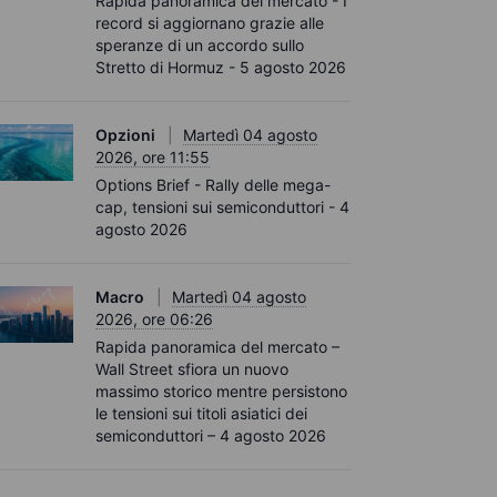
Rapida panoramica del mercato - I
record si aggiornano grazie alle
speranze di un accordo sullo
Stretto di Hormuz - 5 agosto 2026
Opzioni
Martedì 04 agosto
2026, ore 11:55
Options Brief - Rally delle mega-
cap, tensioni sui semiconduttori - 4
agosto 2026
Macro
Martedì 04 agosto
2026, ore 06:26
Rapida panoramica del mercato –
Wall Street sfiora un nuovo
massimo storico mentre persistono
le tensioni sui titoli asiatici dei
semiconduttori – 4 agosto 2026