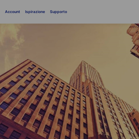
i
Account
Ispirazione
Supporto