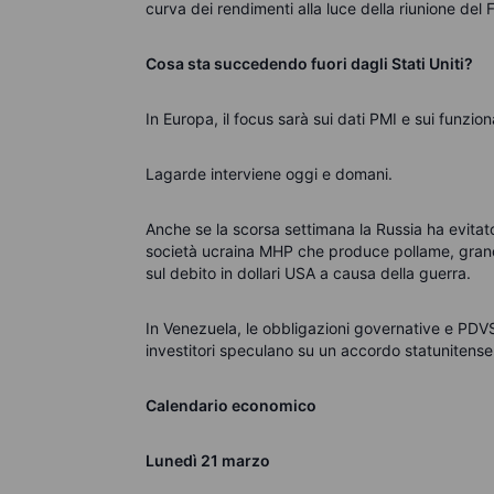
curva dei rendimenti alla luce della riunione de
Cosa sta succedendo fuori dagli Stati Uniti?
In Europa, il focus sarà sui dati PMI e sui funzio
Lagarde interviene oggi e domani.
Anche se la scorsa settimana la Russia ha evitato
società ucraina MHP che produce pollame, grano
sul debito in dollari USA a causa della guerra.
In Venezuela, le obbligazioni governative e PDVS
investitori speculano su un accordo statunitense
Calendario economico
Lunedì 21 marzo