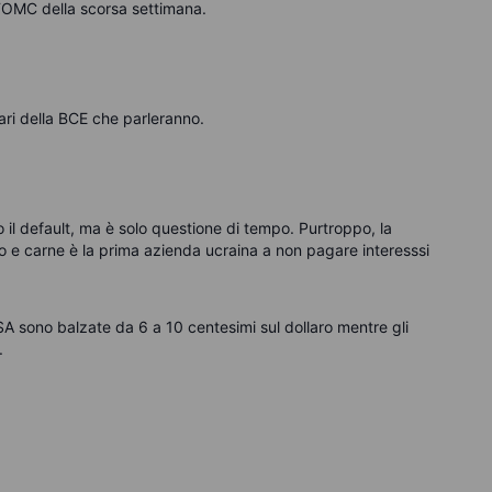
l FOMC della scorsa settimana.
nari della BCE che parleranno.
 il default, ma è solo questione di tempo. Purtroppo, la
 e carne è la prima azienda ucraina a non pagare interesssi
A sono balzate da 6 a 10 centesimi sul dollaro mentre gli
.