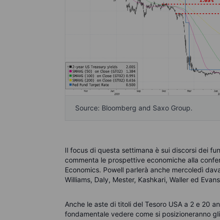
Source: Bloomberg and Saxo Group.
Il focus di questa settimana è sui discorsi dei fu
commenta le prospettive economiche alla confer
Economics. Powell parlerà anche mercoledì davan
Williams, Daly, Mester, Kashkari, Waller ed Evans
Anche le aste di titoli del Tesoro USA a 2 e 20 a
fondamentale vedere come si posizioneranno gli i