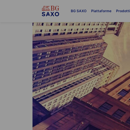
BG SAXO
Piattaforme
Prodott