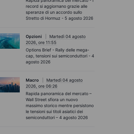
Rapida panoramica del mercato - I
record si aggiornano grazie alle
speranze di un accordo sullo
Stretto di Hormuz - 5 agosto 2026
Opzioni
Martedì 04 agosto
2026, ore 11:55
Options Brief - Rally delle mega-
cap, tensioni sui semiconduttori - 4
agosto 2026
Macro
Martedì 04 agosto
2026, ore 06:26
Rapida panoramica del mercato –
Wall Street sfiora un nuovo
massimo storico mentre persistono
le tensioni sui titoli asiatici dei
semiconduttori – 4 agosto 2026