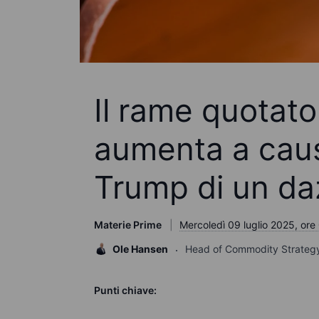
Il rame quotat
aumenta a caus
Trump di un da
Materie Prime
Mercoledì 09 luglio 2025, ore
Ole Hansen
Head of Commodity Strateg
Punti chiave: