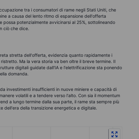
cupazione tra i consumatori di rame negli Stati Uniti, che
ine a causa del lento ritmo di espansione dell'offerta
ale possa potenzialmente avvicinarsi al 25%, sottolineando
n ciò che dice.
creta stretta dell'offerta, evidenzia quanto rapidamente i
stretto. Ma la vera storia va ben oltre il breve termine. Il
rutture digitali guidate dall'IA e l'elettrificazione sta ponendo
 della domanda.
 da investimenti insufficienti in nuove miniere e capacità di
imanere volatili e a tendere verso l'alto. Con sia il momentum
rend a lungo termine dalla sua parte, il rame sta sempre più
 dell'era della transizione energetica e digitale.