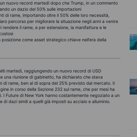
 a un nuovo record martedì dopo che Trump, in un commento
rando un dazio del 50% sulle importazioni
ti di rame, importando oltre il 50% delle loro necessità,
ro percorso per migliorare la situazione negli anni a venire
i rendere il rame, e per estensione, la manifattura e le
costosi
 posizione come asset strategico chiave nell’era della
aliti martedì, raggiungendo un nuovo record di USD
e una riunione di gabinetto, ha dichiarato che stava
 di rame, ben al di sopra del 25% previsto dal mercato. Il
agine in corso della Sezione 232 sul rame, che per mesi ha
zi. I Future di New York hanno costantemente negoziato a un
di dazi simili a quelli già imposti su acciaio e alluminio.