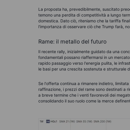
La proposta ha, prevedibilmente, suscitato preoc
temono una perdita di competitività a lungo term
domestica. Dato ciò, riteniamo che la tariffa fin
l'importanza di osservare ciò che Trump farà, no
Rame: il metallo del futuro
Il recente rally, inizialmente guidato da una con
fondamentali possano riaffermarsi in un mercato ri
rapido passaggio verso l'energia pulita, le infrast
le basi per una crescita sostenuta e strutturale
Se l'offerta continua a rimanere indietro, limitata
raffinazione, i prezzi del rame sono destinati a r
a breve termine che i venti favorevoli dei megat
consolidando il suo ruolo come la merce definente