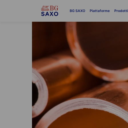
BG SAXO
Piattaforme
Prodott