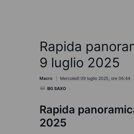
Rapida panoram
9 luglio 2025
Macro
Mercoledì 09 luglio 2025, ore 06:44
BG SAXO
Rapida panoramica
2025