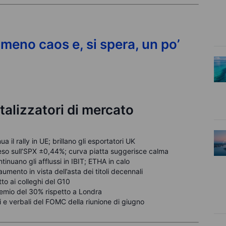
:
meno caos e, si spera, un po’
talizzatori di mercato
 il rally in UE; brillano gli esportatori UK
teso sull’SPX ±0,44%; curva piatta suggerisce calma
ontinuano gli afflussi in IBIT; ETHA in calo
umento in vista dell’asta dei titoli decennali
to ai colleghi del G10
remio del 30% rispetto a Londra
i e verbali del FOMC della riunione di giugno