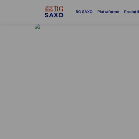
BG SAXO
Piattaforme
Prodott