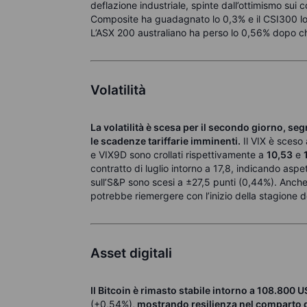
deflazione industriale, spinte dall’ottimismo su
Composite ha guadagnato lo 0,3% e il CSI300 lo 
L’ASX 200 australiano ha perso lo 0,56% dopo che
Volatilità
La volatilità è scesa per il secondo giorno, s
le scadenze tariffarie imminenti.
Il VIX è sceso
e VIX9D sono crollati rispettivamente a
10,53
e
contratto di luglio intorno a 17,8, indicando aspett
sull’S&P sono scesi a ±27,5 punti (0,44%). Anche 
potrebbe riemergere con l’inizio della stagione d
Asset digitali
Il Bitcoin è rimasto stabile intorno a 108.800 
(+0,54%),
mostrando resilienza nel comparto de