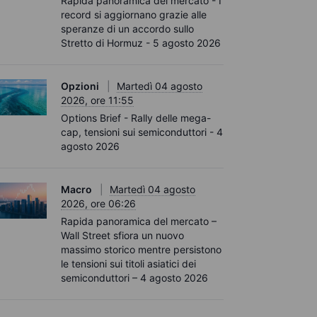
Rapida panoramica del mercato - I
record si aggiornano grazie alle
speranze di un accordo sullo
Stretto di Hormuz - 5 agosto 2026
Opzioni
Martedì 04 agosto
2026, ore 11:55
Options Brief - Rally delle mega-
cap, tensioni sui semiconduttori - 4
agosto 2026
Macro
Martedì 04 agosto
2026, ore 06:26
Rapida panoramica del mercato –
Wall Street sfiora un nuovo
massimo storico mentre persistono
le tensioni sui titoli asiatici dei
semiconduttori – 4 agosto 2026