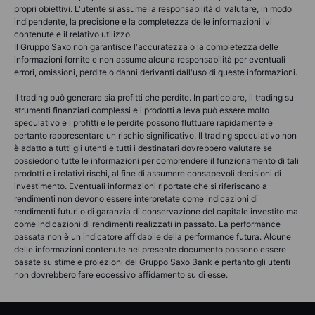
propri obiettivi. L'utente si assume la responsabilità di valutare, in modo
indipendente, la precisione e la completezza delle informazioni ivi
contenute e il relativo utilizzo.
Il Gruppo Saxo non garantisce l'accuratezza o la completezza delle
informazioni fornite e non assume alcuna responsabilità per eventuali
errori, omissioni, perdite o danni derivanti dall'uso di queste informazioni.
Il trading può generare sia profitti che perdite. In particolare, il trading su
strumenti finanziari complessi e i prodotti a leva può essere molto
speculativo e i profitti e le perdite possono fluttuare rapidamente e
pertanto rappresentare un rischio significativo. Il trading speculativo non
è adatto a tutti gli utenti e tutti i destinatari dovrebbero valutare se
possiedono tutte le informazioni per comprendere il funzionamento di tali
prodotti e i relativi rischi, al fine di assumere consapevoli decisioni di
investimento. Eventuali informazioni riportate che si riferiscano a
rendimenti non devono essere interpretate come indicazioni di
rendimenti futuri o di garanzia di conservazione del capitale investito ma
come indicazioni di rendimenti realizzati in passato. La performance
passata non è un indicatore affidabile della performance futura. Alcune
delle informazioni contenute nel presente documento possono essere
basate su stime e proiezioni del Gruppo Saxo Bank e pertanto gli utenti
non dovrebbero fare eccessivo affidamento su di esse.