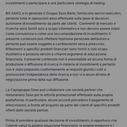
investimenti o partecipare a una particolare strategia di trading.
BG SAXO, e in generale il Gruppo Saxo Bank, forniscono servizi esecutivi,
pertanto tutte le operazioni sono effettuate sulla base di decisioni
autonome di investimento da parte dei clienti. Commenti di mercato e
ricerche sono forniti solo a scopo informativo e non devono essere intesi
come consulenza o come una raccomandazione di investimento. Il
presente contenuto può riflettere l’opinione personale dell’autore e
pertanto può essere soggetto a cambiamento senza preavviso.
Riferimenti a specifici prodotti finanziari sono forniti a solo scopo
illustrativo e possono servire a chiarire argomenti di educazione
finanziaria. Il presente contenuto non è assimilabile ad alcuna forma di
produzione o diffusione di ricerca in materia di investimenti e pertanto
non è stato preparato conformemente ai requisiti giuridici volti a
promuovere l’indipendenza della ricerca e non vi è alcun divieto di
negoziazione prima della sua diffusione.
La Capogruppo Saxo può collaborare con società partner che
remunerano Saxo per le attività promozionali effettuate sulla propria
piattaforma. In particolare, alcuni accordi prevedono il pagamento di
retrocessioni, a fronte all'acquisto da parte dei clienti di specifici prodotti
offerti dalle società partner.
Prima di prendere qualsiasi decisione di investimento, è opportuno che
l'utente valuti la propria situazione finanziaria, le proprie esigenze e i