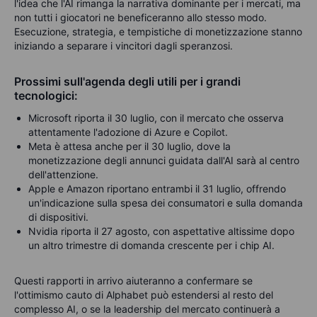
l'idea che l'AI rimanga la narrativa dominante per i mercati, ma
non tutti i giocatori ne beneficeranno allo stesso modo.
Esecuzione, strategia, e tempistiche di monetizzazione stanno
iniziando a separare i vincitori
da
gli
speranzosi.
Prossimi sull'agenda degli utili per i grandi
tecnologici:
Microsoft riporta il 30 luglio, con il mercato che osserva
attentamente l'adozione di Azure e Copilot.
Meta è attesa anche per il 30 luglio, dove la
monetizzazione degli annunci guidata dall'AI sarà al centro
dell'attenzione.
Apple e Amazon riportano entrambi il 31 luglio, offrendo
un'indicazione sulla spesa dei consumatori e sulla domanda
di dispositivi.
Nvidia riporta il 27 agosto, con aspettative altissime dopo
un altro trimestre di domanda crescente per i chip AI.
Questi rapporti in arrivo aiuteranno a confermare se
l'ottimismo cauto di Alphabet può estendersi al resto del
complesso AI, o se la leadership del mercato continuerà a