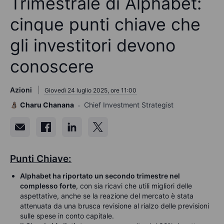
Trimestrale di Alphabet:
cinque punti chiave che
gli investitori devono
conoscere
Azioni
Giovedì 24 luglio 2025, ore 11:00
Charu Chanana
Chief Investment Strategist
Punti Chiave:
Alphabet ha riportato un secondo trimestre nel
complesso forte
,
con
s
i
a
ricavi
che
utili
migliori
d
el
le
aspettative, anche se la reazione del mercato è stata
attenuata da una brusca revisione al rialzo delle previsioni
sulle spese in conto capitale.