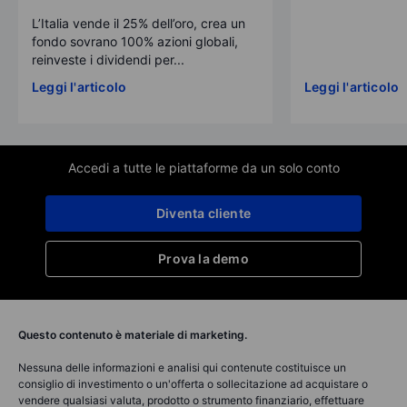
L’Italia vende il 25% dell’oro, crea un
fondo sovrano 100% azioni globali,
reinveste i dividendi per...
Leggi l'articolo
Leggi l'articolo
Accedi a tutte le piattaforme da un solo conto
Diventa cliente
Prova la demo
Questo contenuto è materiale di marketing.
Nessuna delle informazioni e analisi qui contenute costituisce un
consiglio di investimento o un'offerta o sollecitazione ad acquistare o
vendere qualsiasi valuta, prodotto o strumento finanziario, effettuare