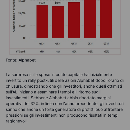
Fonte: Alphabet
La sorpresa sulle spese in conto capitale ha inizialmente
invertito un rally post-utili delle azioni Alphabet dopo l'orario di
chiusura, dimostrando che gli investitori, anche quelli ottimisti
sull'AI, iniziano a
esaminare
i tempi e il ritorno sugli
investimenti. Sebbene Alphabet abbia riportato margini
operativi del 32%, in linea con l'anno precedente, gli investitori
sanno
che anche un forte
generatore
di profitt
i
può affrontare
pression
i
se gli investimenti non producono risultati
in tempi
ragionevoli
.