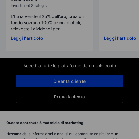
Investment Strategist
L’Italia vende il 25% dell’oro, crea un
fondo sovrano 100% azioni globali,
reinveste i dividendi per...
Leggi l'articolo
Leggi l'articolo
Accedi a tutte le piattaforme da un solo conto
Diventa cliente
Prova la demo
Questo contenuto è materiale di marketing.
Nessuna delle informazioni e analisi qui contenute costituisce un