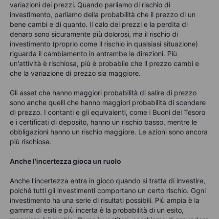
variazioni dei prezzi
.
Quando parliamo di rischio di
investimento, parliamo della probabilità che il prezzo di un
bene cambi e di quanto. Il calo dei prezzi e la perdita di
denaro sono sicuramente più dolorosi, ma il rischio di
investimento (proprio come il rischio in qualsiasi situazione)
riguarda il cambiamento in entrambe le direzioni. Più
un'attività è rischiosa, più è probabile che il prezzo cambi e
che la variazione di prezzo sia maggiore.
Gli asset che hanno maggiori probabilità di salire di prezzo
sono anche quelli che hanno maggiori probabilità di scendere
di prezzo. I contanti e gli equivalenti, come i Buoni del Tesoro
e i certificati di deposito, hanno un rischio basso, mentre le
obbligazioni hanno un rischio maggiore. Le azioni sono ancora
più rischiose
.
Anche l'incertezza gioca un ruolo
Anche l'incertezza
entra in gioco quando si tratta di investire,
poiché tutti gli investimenti comportano un certo rischio. Ogni
investimento ha una serie di risultati possibili. Più ampia è la
gamma di esiti e più incerta è la probabilità di un esito,