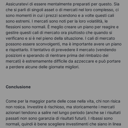
Assicuratevi
di essere mentalmente preparati per questo. Sia
che si parli di singoli asset o di mercati nel loro complesso, ci
sono momenti in cui i prezzi scendono e a volte questi cali
sono estremi. I mercati sono noti per la loro volatilità, le
flessioni sono normali. È meglio creare un piano per reagire e
gestire questi cali di mercato ora piuttosto che quando si
verificano e si è nel pieno della situazione.
I cali di mercato
possono essere sconvolgenti, ma è importante avere un piano
e rispettarlo. Il tentativo di prevedere il mercato (vendendo
posizioni e sperando di rientrare prima del rimbalzo dei
mercati) è estremamente difficile da azzeccare e può portare
a perdere alcune delle giornate migliori.
Conclusione
Come per la maggior parte delle cose nella vita, chi non risica
non rosica. Investire è rischioso, ma storicamente i mercati
azionari tendono a salire nel lungo periodo (anche se i risultati
passati non sono garanzia di risultati futuri). I ribassi sono
normali, quindi è bene scegliere investimenti che siano in linea