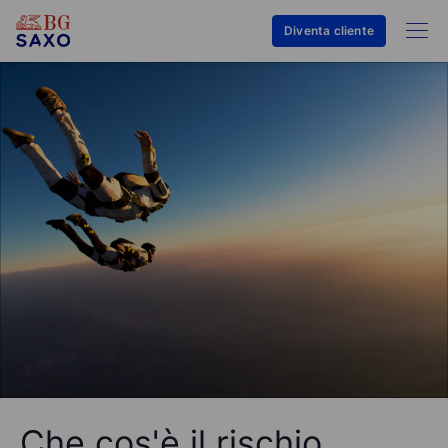
Diventa cliente
Che cos'è il rischio