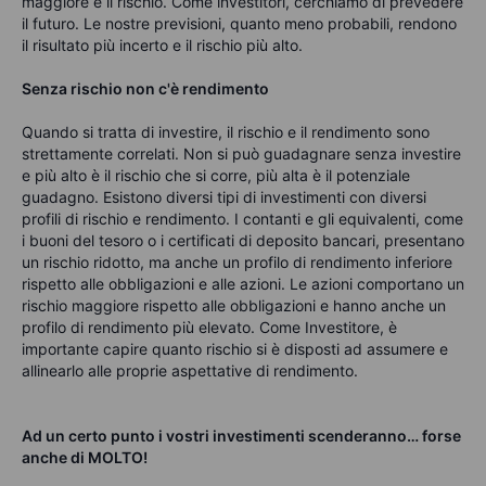
maggiore è il rischio. Come investitori, cerchiamo di prevedere
il futuro. Le nostre previsioni, quanto meno probabili, rendono
il risultato più incerto e il rischio più alto
.
Senza rischio non c'è rendimento
Quando
si tratta di investire, il rischio e il rendimento sono
strettamente correlati. Non si può guadagnare senza investire
e più alto è il rischio che si corre, più alta è il potenziale
guadagno. Esistono diversi tipi di investimenti con diversi
profili di rischio e rendimento. I contanti e gli equivalenti, come
i buoni del tesoro o i certificati di deposito bancari, presentano
un rischio ridotto, ma anche un profilo di rendimento inferiore
rispetto alle obbligazioni e alle azioni. Le azioni comportano un
rischio maggiore rispetto alle obbligazioni e hanno anche un
profilo di rendimento più elevato. Come Investitore, è
importante capire quanto rischio si è disposti ad assumere e
allinearlo alle proprie aspettative di rendimento
.
Ad un certo punto i vostri investimenti scenderanno… forse
anche di MOLTO!