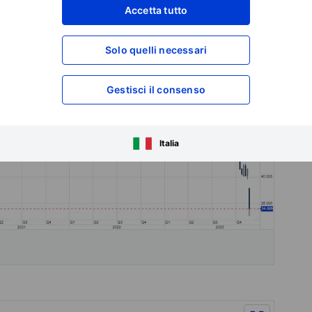
Accetta tutto
Solo quelli necessari
Gestisci il consenso
Italia