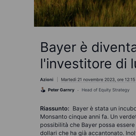
Bayer è divent
l'investitore di
Azioni
Martedì 21 novembre 2023, ore 12:15
Peter Garnry
Head of Equity Strategy
Riassunto:
Bayer è stata un incubo 
Monsanto cinque anni fa. Un verdett
possibilità che Bayer possa essere 
dollari che ha già accantonato. Inol