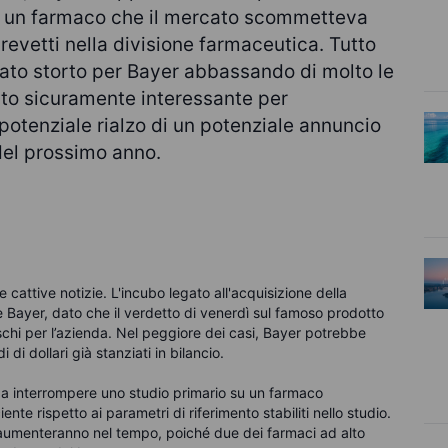
di un farmaco che il mercato scommetteva
vetti nella divisione farmaceutica. Tutto
ato storto per Bayer abbassando di molto le
ato sicuramente interessante per
l potenziale rialzo di un potenziale annuncio
del prossimo anno.
e cattive notizie. L'incubo legato all'acquisizione della
 Bayer, dato che il verdetto di venerdì sul famoso prodotto
ischi per l’azienda. Nel peggiore dei casi, Bayer potrebbe
di dollari già stanziati in bilancio.
a a interrompere uno studio primario su un farmaco
te rispetto ai parametri di riferimento stabiliti nello studio.
i aumenteranno nel tempo, poiché due dei farmaci ad alto