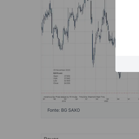
Fonte: BG SAXO