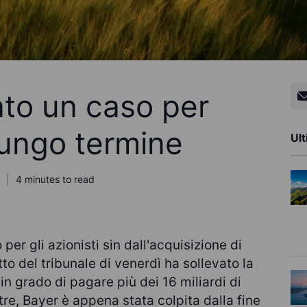
ato un caso per
 lungo termine
Ult
4 minutes to read
per gli azionisti sin dall'acquisizione di
o del tribunale di venerdì ha sollevato la
in grado di pagare più dei 16 miliardi di
tre, Bayer è appena stata colpita dalla fine