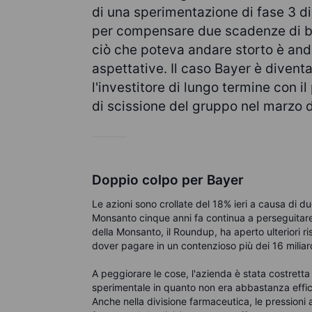
di una sperimentazione di fase 3 
per compensare due scadenze di bre
ciò che poteva andare storto è and
aspettative. Il caso Bayer è divent
l'investitore di lungo termine con i
di scissione del gruppo nel marzo 
Doppio colpo per Bayer
Le azioni sono crollate del 18% ieri a causa di du
Monsanto cinque anni fa continua a perseguitare
della Monsanto, il Roundup, ha aperto ulteriori r
dover pagare in un contenzioso più dei 16 miliardi 
A peggiorare le cose, l'azienda è stata costrett
sperimentale in quanto non era abbastanza efficien
Anche nella divisione farmaceutica, le pression