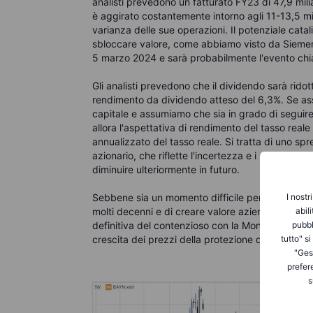
analisti prevedono un fatturato FY23 di 47,9 milia
è aggirato costantemente intorno agli 11-13,5 mil
varianza delle sue operazioni. Il potenziale cata
sbloccare valore, come abbiamo visto da Siemens 
5 marzo 2024 e sarà probabilmente l'evento chia
Gli analisti prevedono che il dividendo sarà rido
rendimento da dividendo atteso del 6,3%. Se a
capitale e assumiamo che sia in grado di seguire 
allora l'aspettativa di rendimento del tasso real
annualizzato del tasso reale. Si tratta di uno spr
azionario, che riflette l'incertezza e i rischi lega
diminuire ulteriormente in futuro.
I nostr
Sebbene sia un momento difficile per Bayer, l'az
abil
molti decenni e di creare valore aziendale. Un in
pubbl
definitiva del contenzioso con la Monsanto, una p
tutto" s
crescita dei prezzi della protezione delle colture
"Gest
prefer
s