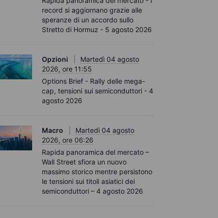
Rapida panoramica del mercato - I
record si aggiornano grazie alle
speranze di un accordo sullo
Stretto di Hormuz - 5 agosto 2026
Opzioni
Martedì 04 agosto
2026, ore 11:55
Options Brief - Rally delle mega-
cap, tensioni sui semiconduttori - 4
agosto 2026
Macro
Martedì 04 agosto
2026, ore 06:26
Rapida panoramica del mercato –
Wall Street sfiora un nuovo
massimo storico mentre persistono
le tensioni sui titoli asiatici dei
semiconduttori – 4 agosto 2026