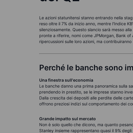
Le azioni statunitensi stanno entrando nella stagi
reso oltre il 7% da inizio anno, mentre l'Indice 
silenziosamente. Questo slancio sarà messo alla 
pronte a riferire, nomi come JPMorgan, Bank of 
ripercussioni sulle loro azioni, ma contribuiranno
Perché le banche sono im
Una finestra sull'economia
Le banche danno una prima panoramica sulla sal
prendendo in prestito, se le imprese stanno inve
Dalla crescita dei depositi alle perdite delle carte
offrono preziosi indizi sul comportamento dei co
Grande impatto sul mercato
Non è solo quello che dicono, ma quanto pesa
Stanley insieme rappresentano quasi il 9% degli u