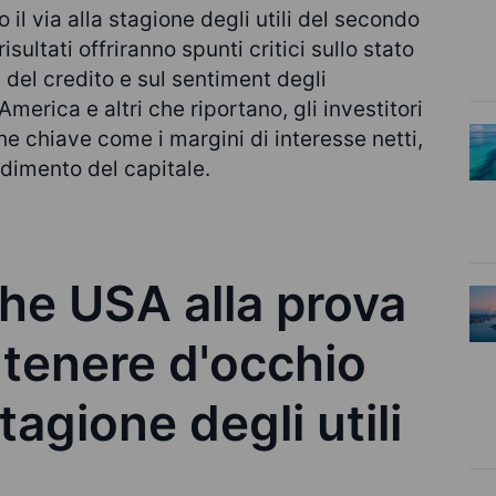
l via alla stagione degli utili del secondo
sultati offriranno spunti critici sullo stato
 del credito e sul sentiment degli
merica e altri che riportano, gli investitori
e chiave come i margini di interesse netti,
endimento del capitale.
he USA alla prova
 tenere d'occhio
stagione degli utili