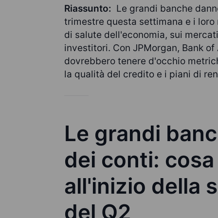
Riassunto:
Le grandi banche danno i
trimestre questa settimana e i loro ri
di salute dell'economia, sui mercati
investitori. Con JPMorgan, Bank of A
dovrebbero tenere d'occhio metrich
la qualità del credito e i piani di r
Le grandi banc
dei conti: cosa
all'inizio della 
del Q2