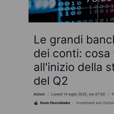
Le grandi banc
dei conti: cosa
all'inizio della 
del Q2
Azioni
Lunedì 14 luglio 2025, ore 07:00
1
Koen Hoorelbeke
Investment and Option