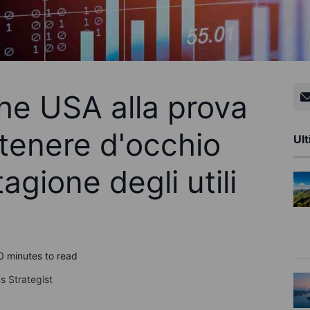
he USA alla prova
 tenere d'occhio
Ult
stagione degli utili
0 minutes to read
s Strategist