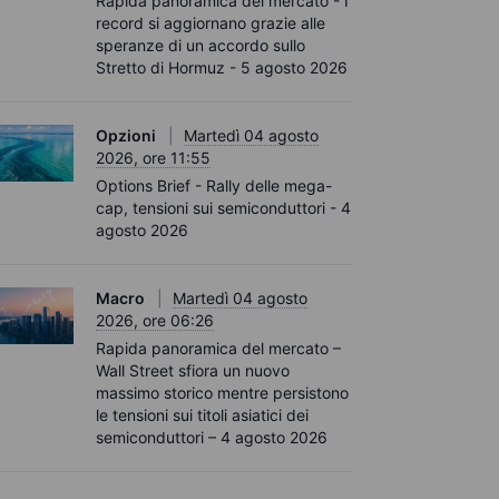
Rapida panoramica del mercato - I
record si aggiornano grazie alle
speranze di un accordo sullo
Stretto di Hormuz - 5 agosto 2026
Opzioni
Martedì 04 agosto
2026, ore 11:55
Options Brief - Rally delle mega-
cap, tensioni sui semiconduttori - 4
agosto 2026
Macro
Martedì 04 agosto
2026, ore 06:26
Rapida panoramica del mercato –
Wall Street sfiora un nuovo
massimo storico mentre persistono
le tensioni sui titoli asiatici dei
semiconduttori – 4 agosto 2026