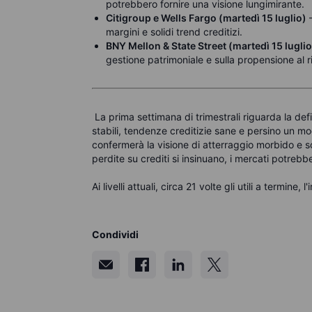
potrebbero fornire una visione lungimirante.
Citigroup e Wells Fargo (martedì 15 luglio)
–
margini e solidi trend creditizi.
BNY Mellon & State Street (martedì 15 luglio
gestione patrimoniale e sulla propensione al ri
La prima settimana di trimestrali riguarda la de
stabili, tendenze creditizie sane e persino un mo
confermerà la visione di atterraggio morbido e sos
perdite su crediti si insinuano, i mercati potrebb
Ai livelli attuali, circa 21 volte gli utili a termin
Condividi