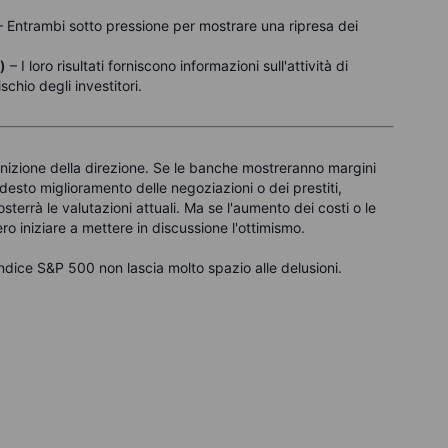
 Entrambi sotto pressione per mostrare una ripresa dei
)
– I loro risultati forniscono informazioni sull'attività di
schio degli investitori.
finizione della direzione. Se le banche mostreranno margini
desto miglioramento delle negoziazioni o dei prestiti,
terrà le valutazioni attuali. Ma se l'aumento dei costi o le
ero iniziare a mettere in discussione l'ottimismo.
e, l'indice S&P 500 non lascia molto spazio alle delusioni.