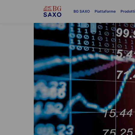
BG SAXO
Piattaforme
Prodott