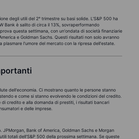
one degli utili del 2° trimestre su basi solide. L'S&P 500 ha
KBW Bank è salito di circa il 13%, sovraperformando
prova questa settimana, con un'ondata di società finanziarie
America e Goldman Sachs. Questi risultati non solo avranno
 a plasmare l'umore del mercato con la ripresa dell'estate.
portanti
ute dell'economia. Ci mostrano quanto le persone stanno
stendo e come si stanno evolvendo le condizioni del credito.
 di credito e alla domanda di prestiti, i risultati bancari
nsumatori e delle imprese.
no. JPMorgan, Bank of America, Goldman Sachs e Morgan
tili totali dell'S&P 500 della prossima settimana. Se queste