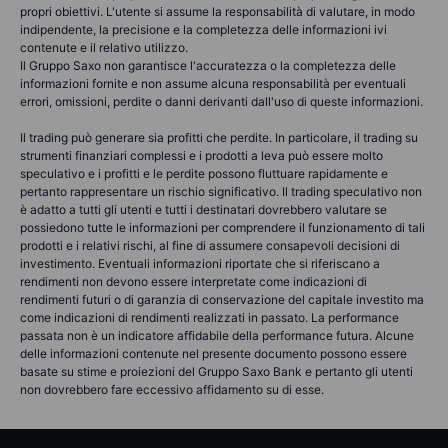
propri obiettivi. L'utente si assume la responsabilità di valutare, in modo
indipendente, la precisione e la completezza delle informazioni ivi
contenute e il relativo utilizzo.
Il Gruppo Saxo non garantisce l'accuratezza o la completezza delle
informazioni fornite e non assume alcuna responsabilità per eventuali
errori, omissioni, perdite o danni derivanti dall'uso di queste informazioni.
Il trading può generare sia profitti che perdite. In particolare, il trading su
strumenti finanziari complessi e i prodotti a leva può essere molto
speculativo e i profitti e le perdite possono fluttuare rapidamente e
pertanto rappresentare un rischio significativo. Il trading speculativo non
è adatto a tutti gli utenti e tutti i destinatari dovrebbero valutare se
possiedono tutte le informazioni per comprendere il funzionamento di tali
prodotti e i relativi rischi, al fine di assumere consapevoli decisioni di
investimento. Eventuali informazioni riportate che si riferiscano a
rendimenti non devono essere interpretate come indicazioni di
rendimenti futuri o di garanzia di conservazione del capitale investito ma
come indicazioni di rendimenti realizzati in passato. La performance
passata non è un indicatore affidabile della performance futura. Alcune
delle informazioni contenute nel presente documento possono essere
basate su stime e proiezioni del Gruppo Saxo Bank e pertanto gli utenti
non dovrebbero fare eccessivo affidamento su di esse.