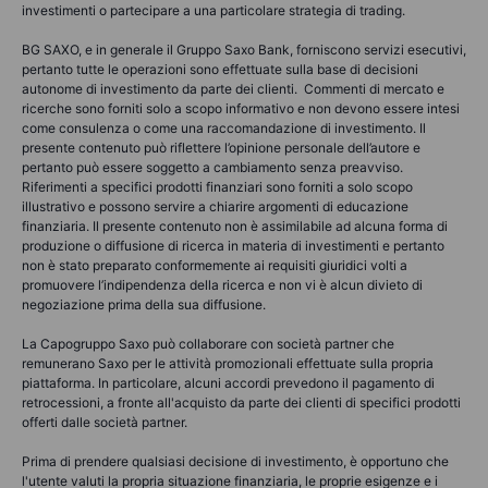
investimenti o partecipare a una particolare strategia di trading.
BG SAXO, e in generale il Gruppo Saxo Bank, forniscono servizi esecutivi,
pertanto tutte le operazioni sono effettuate sulla base di decisioni
autonome di investimento da parte dei clienti. Commenti di mercato e
ricerche sono forniti solo a scopo informativo e non devono essere intesi
come consulenza o come una raccomandazione di investimento. Il
presente contenuto può riflettere l’opinione personale dell’autore e
pertanto può essere soggetto a cambiamento senza preavviso.
Riferimenti a specifici prodotti finanziari sono forniti a solo scopo
illustrativo e possono servire a chiarire argomenti di educazione
finanziaria. Il presente contenuto non è assimilabile ad alcuna forma di
produzione o diffusione di ricerca in materia di investimenti e pertanto
non è stato preparato conformemente ai requisiti giuridici volti a
promuovere l’indipendenza della ricerca e non vi è alcun divieto di
negoziazione prima della sua diffusione.
La Capogruppo Saxo può collaborare con società partner che
remunerano Saxo per le attività promozionali effettuate sulla propria
piattaforma. In particolare, alcuni accordi prevedono il pagamento di
retrocessioni, a fronte all'acquisto da parte dei clienti di specifici prodotti
offerti dalle società partner.
Prima di prendere qualsiasi decisione di investimento, è opportuno che
l'utente valuti la propria situazione finanziaria, le proprie esigenze e i