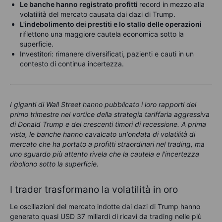
Le banche hanno registrato profitti
record in mezzo alla
volatilità del mercato causata dai dazi di Trump.
L'indebolimento dei prestiti e lo stallo delle operazioni
riflettono una maggiore cautela economica sotto la
superficie.
Investitori: rimanere diversificati, pazienti e cauti in un
contesto di continua incertezza.
I giganti di Wall Street hanno pubblicato i loro rapporti del
primo trimestre nel vortice della strategia tariffaria aggressiva
di Donald Trump e dei crescenti timori di recessione. A prima
vista, le banche hanno cavalcato un'ondata di volatilità di
mercato che ha portato a profitti straordinari nel trading, ma
uno sguardo più attento rivela che la cautela e l'incertezza
ribollono sotto la superficie.
I trader trasformano la volatilità in oro
Le oscillazioni del mercato indotte dai dazi di Trump hanno
generato quasi USD 37 miliardi di ricavi da trading nelle più