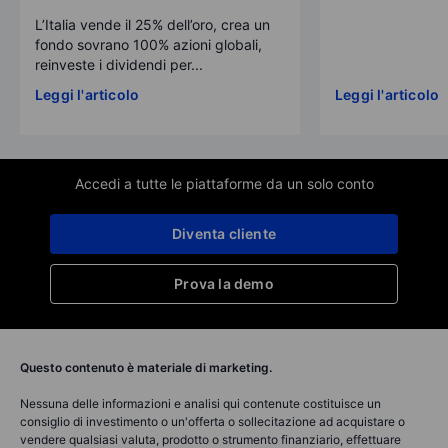
L’Italia vende il 25% dell’oro, crea un
fondo sovrano 100% azioni globali,
reinveste i dividendi per...
Leggi l'articolo
Leggi l'articolo
Accedi a tutte le piattaforme da un solo conto
Diventa cliente
Prova la demo
Questo contenuto è materiale di marketing.
Nessuna delle informazioni e analisi qui contenute costituisce un
consiglio di investimento o un'offerta o sollecitazione ad acquistare o
vendere qualsiasi valuta, prodotto o strumento finanziario, effettuare