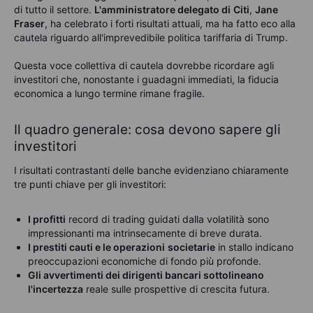
di tutto il settore.
L'amministratore delegato di
Citi
,
Jane
Fraser
, ha celebrato i forti risultati attuali, ma ha fatto eco alla
cautela riguardo all'imprevedibile politica
tariffaria di
Trump
.
Questa voce collettiva di cautela dovrebbe ricordare agli
investitori che, nonostante i guadagni immediati, la fiducia
economica a lungo termine rimane fragile.
Il quadro generale: cosa devono sapere gli
investitori
I risultati contrastanti delle banche evidenziano chiaramente
tre punti chiave per gli investitori:
I profitti
record di trading guidati dalla volatilità sono
impressionanti ma intrinsecamente di breve durata.
I prestiti cauti e le operazioni
societarie
in stallo indicano
preoccupazioni economiche di fondo più profonde.
Gli avvertimenti dei dirigenti bancari sottolineano
l'incertezza
reale sulle prospettive di crescita futura.