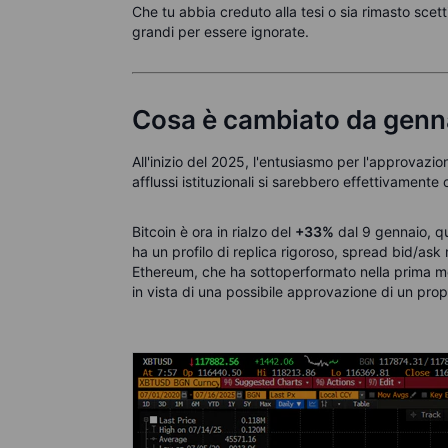
Che tu abbia creduto alla tesi o sia rimasto scet
grandi per essere ignorate.
Cosa è cambiato da genn
All'inizio del 2025, l'entusiasmo per l'approvazio
afflussi istituzionali si sarebbero effettivamente
Bitcoin è ora in rialzo del
+33%
dal 9 gennaio, q
ha un profilo di replica rigoroso, spread bid/as
Ethereum, che ha sottoperformato nella prima me
in vista di una possibile approvazione di un prop