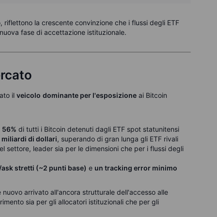
 riflettono la crescente convinzione che i flussi degli ETF
 nuova fase di accettazione istituzionale.
ercato
ato il
veicolo
dominante per l'esposizione
ai Bitcoin
l 56%
di tutti i Bitcoin detenuti dagli ETF spot statunitensi
iliardi di dollari
, superando di gran lunga gli ETF rivali
el
settore, leader sia per le dimensioni che per i flussi degli
ask stretti (~2 punti base)
e
un tracking error minimo
nuovo arrivato all'ancora strutturale dell'accesso alle
mento sia per gli allocatori istituzionali che per gli