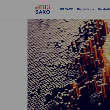
BG SAXO
Piattaforme
Prodott