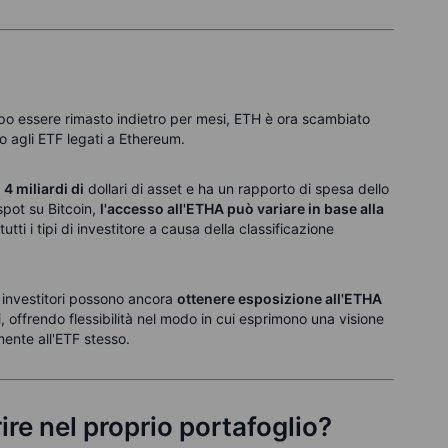
po essere rimasto indietro per mesi, ETH è ora scambiato
o agli ETF legati a Ethereum.
o
4 miliardi di
dollari di asset e ha un rapporto di spesa dello
spot su Bitcoin,
l'accesso all'ETHA può variare in base alla
utti i tipi di investitore a causa della classificazione
li investitori possono ancora
ottenere esposizione all'ETHA
i
, offrendo flessibilità nel modo in cui esprimono una visione
ente all'ETF stesso.
ire nel proprio portafoglio?