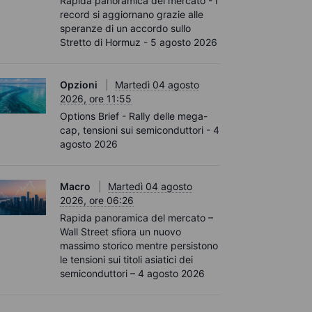
Rapida panoramica del mercato - I
record si aggiornano grazie alle
speranze di un accordo sullo
Stretto di Hormuz - 5 agosto 2026
Opzioni
Martedì 04 agosto
2026, ore 11:55
Options Brief - Rally delle mega-
cap, tensioni sui semiconduttori - 4
agosto 2026
Macro
Martedì 04 agosto
2026, ore 06:26
Rapida panoramica del mercato –
Wall Street sfiora un nuovo
massimo storico mentre persistono
le tensioni sui titoli asiatici dei
semiconduttori – 4 agosto 2026