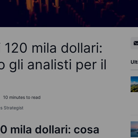
 120 mila dollari:
li analisti per il
Ult
10 minutes to read
s Strategist
0 mila dollari: cosa