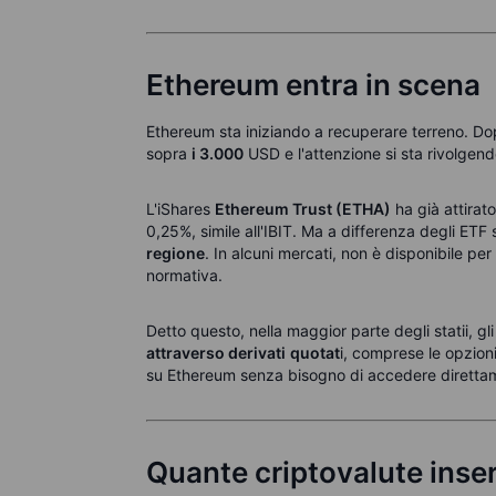
Ethereum entra in scena
Ethereum sta iniziando a recuperare terreno. Do
sopra
i 3.000
USD e l'attenzione si sta rivolgend
L'iShares
Ethereum Trust (ETHA)
ha già attirat
0,25%, simile all'IBIT. Ma a differenza degli ETF 
regione
. In alcuni mercati, non è disponibile per t
normativa.
Detto questo, nella maggior parte degli statii, g
attraverso derivati
quotat
i, comprese
le opzion
su Ethereum senza bisogno di accedere direttam
Quante criptovalute inser