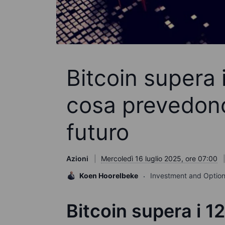
Bitcoin supera i
cosa prevedono g
futuro
Azioni
Mercoledì 16 luglio 2025, ore 07:00
Koen Hoorelbeke
Investment and Option
Bitcoin supera i 12