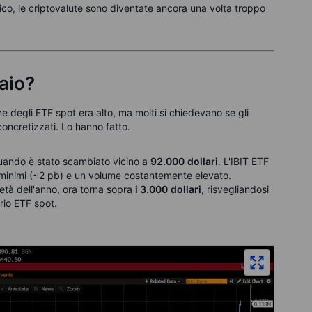
tico, le criptovalute sono diventate ancora una volta troppo
aio?
ne degli ETF spot era alto, ma molti si chiedevano se gli
 concretizzati. Lo hanno fatto.
uando è stato scambiato vicino a
92.000
dollari
. L'IBIT ETF
k minimi (~2 pb) e un volume costantemente elevato.
tà dell'anno, ora torna sopra
i 3.000
dollari
, risvegliandosi
rio ETF spot.