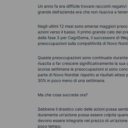
Un anno fa era difficile trovare racconti negativ
grande dell'azienda era che non riusciva a ten
Negli ultimi 12 mesi sono emerse maggiori preoc
azioni verso il basso. Il primo grande calo del p
della fase 3 per CagriSema, il successore di We
preoccupazioni sulla competitività di Novo Nordisk
Queste preoccupazioni sono continuate durante l
riuscita a far crescere significativamente la sua
scorsa settimana le preoccupazioni si sono concr
parte di Novo Nordisk rispetto ai risultati attes
30% in poco meno di una settimana.
Ma che cosa succede ora?
Sebbene il drastico calo delle azioni possa semb
duramente un'azione possa essere colpita quando
devono essere integrate nel prezzo di un'azione l
poco tempo.