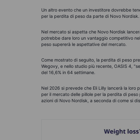
Un altro evento che un investitore dovrebbe tener
per la perdita di peso da parte di Novo Nordisk.
Nel mercato si aspetta che Novo Nordisk lancerà la 
potrebbe dare loro un vantaggio competitivo nel 
peso supererà le aspettative del mercato.
Come mostrato di seguito, la perdita di peso pre
Wegovy, e nello studio più recente, OASIS 4, "s
del 16,6% in 64 settimane.
Nel 2026 si prevede che Eli Lilly lancerà la loro p
per il mercato delle pillole per la perdita di pes
azioni di Novo Nordisk, a seconda di come si dist