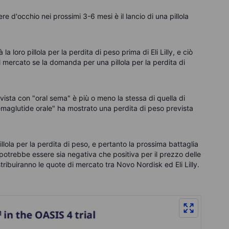
e d'occhio nei prossimi 3-6 mesi è il lancio di una pillola
loro pillola per la perdita di peso prima di Eli Lilly, e ciò
mercato se la domanda per una pillola per la perdita di
vista con "oral sema" è più o meno la stessa di quella di
emaglutide orale" ha mostrato una perdita di peso prevista
illola per la perdita di peso, e pertanto la prossima battaglia
o potrebbe essere sia negativa che positiva per il prezzo delle
ribuiranno le quote di mercato tra Novo Nordisk ed Eli Lilly.