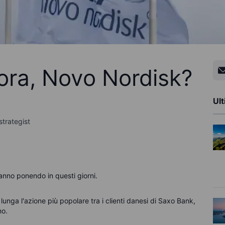
ra, Novo Nordisk?
Ult
strategist
anno ponendo in questi giorni.
lunga l'azione più popolare tra i clienti danesi di Saxo Bank,
no.