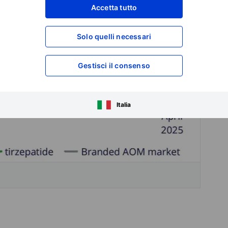
Accetta tutto
Solo quelli necessari
Gestisci il consenso
Italia