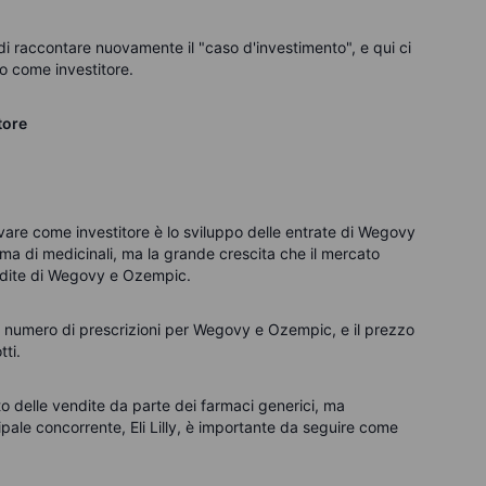
i raccontare nuovamente il "caso d'investimento", e qui ci
io come investitore.
tore
vare come investitore è lo sviluppo delle entrate di Wegovy
di medicinali, ma la grande crescita che il mercato
endite di Wegovy e Ozempic.
el numero di prescrizioni per Wegovy e Ozempic, e il prezzo
ti.
tto delle vendite da parte dei farmaci generici, ma
cipale concorrente, Eli Lilly, è importante da seguire come