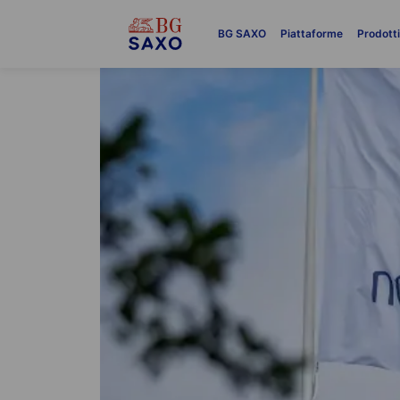
BG SAXO
Piattaforme
Prodott