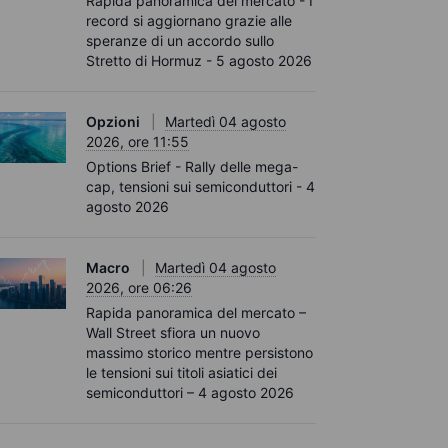
Rapida panoramica del mercato - I
record si aggiornano grazie alle
speranze di un accordo sullo
Stretto di Hormuz - 5 agosto 2026
Opzioni
Martedì 04 agosto
2026, ore 11:55
Options Brief - Rally delle mega-
cap, tensioni sui semiconduttori - 4
agosto 2026
Macro
Martedì 04 agosto
2026, ore 06:26
Rapida panoramica del mercato –
Wall Street sfiora un nuovo
massimo storico mentre persistono
le tensioni sui titoli asiatici dei
semiconduttori – 4 agosto 2026