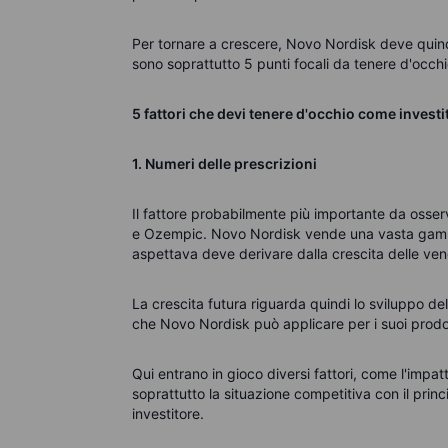
Per tornare a crescere, Novo Nordisk deve quind
sono soprattutto 5 punti focali da tenere d'occh
5 fattori che devi tenere d'occhio come investi
1. Numeri delle prescrizioni
Il fattore probabilmente più importante da osser
e Ozempic. Novo Nordisk vende una vasta gamma 
aspettava deve derivare dalla crescita delle v
La crescita futura riguarda quindi lo sviluppo d
che Novo Nordisk può applicare per i suoi prodot
Qui entrano in gioco diversi fattori, come l'impa
soprattutto la situazione competitiva con il prin
investitore.