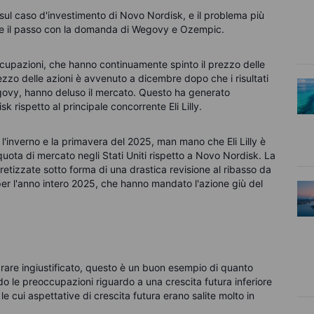
i sul caso d'investimento di Novo Nordisk, e il problema più
ere il passo con la domanda di Wegovy e Ozempic.
cupazioni, che hanno continuamente spinto il prezzo delle
rezzo delle azioni è avvenuto a dicembre dopo che i risultati
govy, hanno deluso il mercato. Questo ha generato
 rispetto al principale concorrente Eli Lilly.
'inverno e la primavera del 2025, man mano che Eli Lilly è
 quota di mercato negli Stati Uniti rispetto a Novo Nordisk. La
etizzate sotto forma di una drastica revisione al ribasso da
i per l'anno intero 2025, che hanno mandato l'azione giù del
rare ingiustificato, questo è un buon esempio di quanto
 le preoccupazioni riguardo a una crescita futura inferiore
e cui aspettative di crescita futura erano salite molto in