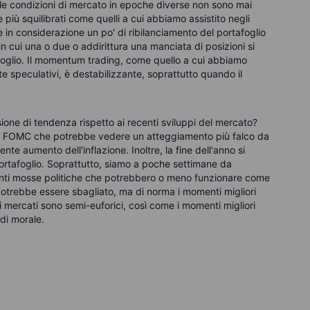
hé le condizioni di mercato in epoche diverse non sono mai
 più squilibrati come quelli a cui abbiamo assistito negli
 in considerazione un po' di ribilanciamento del portafoglio
in cui una o due o addirittura una manciata di posizioni si
foglio. Il momentum trading, come quello a cui abbiamo
e speculativi, è destabilizzante, soprattutto quando il
ione di tendenza rispetto ai recenti sviluppi del mercato?
e del FOMC che potrebbe vedere un atteggiamento più falco da
ente aumento dell'inflazione. Inoltre, la fine dell'anno si
 portafoglio. Soprattutto, siamo a poche settimane da
nti mosse politiche che potrebbero o meno funzionare come
potrebbe essere sbagliato, ma di norma i momenti migliori
 i mercati sono semi-euforici, così come i momenti migliori
 di morale.