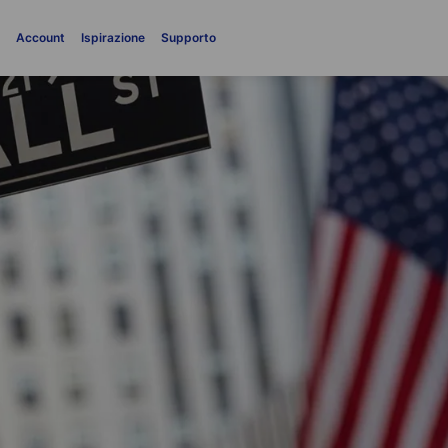
i
Account
Ispirazione
Supporto