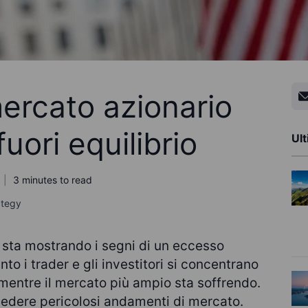
mercato azionario
uori equilibrio
Ult
3 minutes to read
ategy
 sta mostrando i segni di un eccesso
to i trader e gli investitori si concentrano
 mentre il mercato più ampio sta soffrendo.
cedere pericolosi andamenti di mercato.