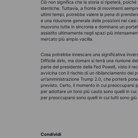
Ciò non significa che la storia si ripeterà, poic
identiche. Tuttavia, a fronte di movimenti sempre
ultimi tempi, potrebbe valere la pena di prendere
e una riduzione generale delle posizioni nei casi 
muovono tutte in sincronia e dominano un porta
assistito ultimamente negli spazi più intensament
mercato più ampio vacilla.
Cosa potrebbe innescare una significativa invers
Difficile dirlo, ma domani si terrà una riunion
parte del presidente della Fed Powell, visto il rec
avvicina con il rischio di un ribilanciamento del
un'amministrazione Trump 2.0, che porterà pote
previsto. Certo, il momento in cui preoccuparsi 
per adottare un tono più cauto sono quelli in cui
per preoccuparsi sono quelli in cui tutti sono giù
Condividi