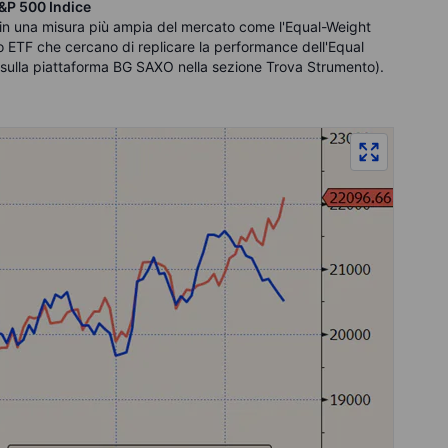
S&P 500 Indice
 in una misura più ampia del mercato come l'Equal-Weight
o ETF che cercano di replicare la performance dell'Equal
sulla piattaforma BG SAXO nella sezione Trova Strumento).