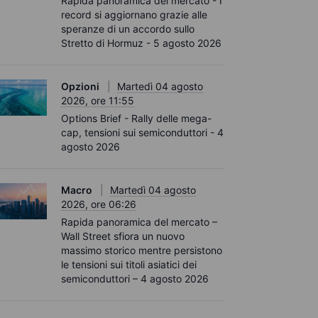
Rapida panoramica del mercato - I
record si aggiornano grazie alle
speranze di un accordo sullo
Stretto di Hormuz - 5 agosto 2026
Opzioni
Martedì 04 agosto
2026, ore 11:55
Options Brief - Rally delle mega-
cap, tensioni sui semiconduttori - 4
agosto 2026
Macro
Martedì 04 agosto
2026, ore 06:26
Rapida panoramica del mercato –
Wall Street sfiora un nuovo
massimo storico mentre persistono
le tensioni sui titoli asiatici dei
semiconduttori – 4 agosto 2026