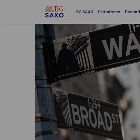
BG SAXO
Piattaforme
Prodott