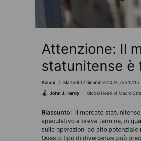
Attenzione: Il 
statunitense è f
Azioni
Martedì 17 dicembre 2024, ore 12:15
John J. Hardy
Global Head of Macro Str
Riassunto:
Il mercato statunitense
speculativo a breve termine, in quan
sulle operazioni ad alto potenziale
Questo tipo di divergenze può pre