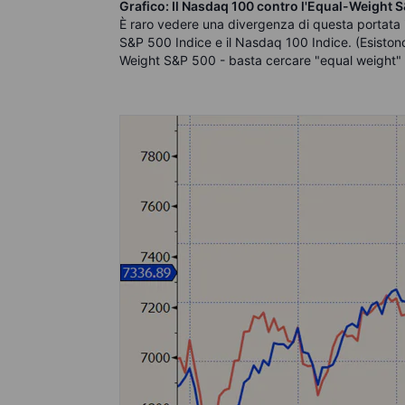
Grafico: Il Nasdaq 100 contro l'Equal-Weight 
È raro vedere una divergenza di questa portata
S&P 500 Indice e il Nasdaq 100 Indice. (Esiston
Weight S&P 500 - basta cercare "equal weight" 