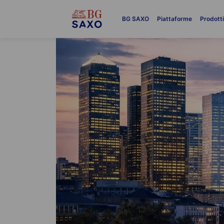
BG SAXO
Piattaforme
Prodott