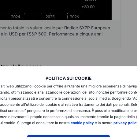
ento totale in valuta locale per l’indice SX7P European
e in USD per l’S&P 500. Performance a cinque anni.
tro della scena
a versione più diretta e senza fronzoli di questo tema.
POLITICA SUI COOKIE
 detiene un ulteriore 4% tramite
swap
, ossia contratti
i siti web utilizzano i cookie per offrire all'utente una migliore esperienza di navi
formarsi in azioni. La sua più recente offerta di scambio
itando, ottimizzando e analizzando le operazioni del sito, nonché per fornire cont
 Commerzbank, appena il 4% sopra il prezzo di chiusura del
icitari personalizzati e consentire la connessione ai social media. Scegliendo "A
 non si aspetta un’adesione particolarmente elevata e
i acconsente all'utilizzo dei cookie e al relativo trattamento dei dati personali. Se
zare l’apertura di un dialogo e guadagnare maggiore
isci consenso" per gestire le preferenze di consenso. È possibile modificare le p
così interessante. Non si tratta di romanticismo, ma di leva
enze o revocare il proprio consenso in qualsiasi momento tramite la pagina della p
ui cookie. Si prega di consultare la nostra
cookie policy
e la nostra
privacy polic
governo tedesco possiede ancora il 12,7% di Commerzbank e il