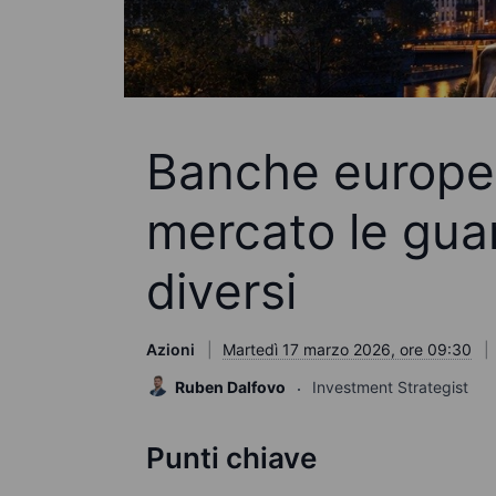
Banche europee
mercato le gua
diversi
Azioni
Martedì 17 marzo 2026, ore 09:30
Ruben Dalfovo
Investment Strategist
Punti chiave