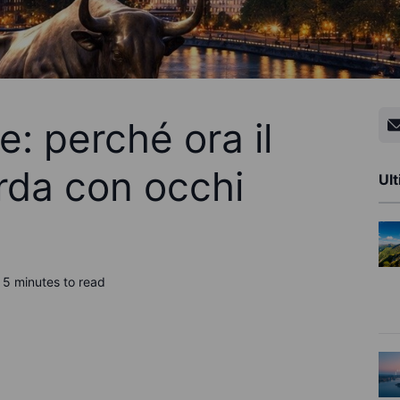
: perché ora il
rda con occhi
Ult
5 minutes to read