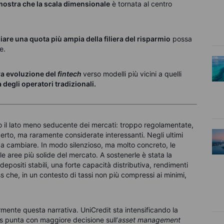
ostra che la scala dimensionale
è tornata al centro
are una quota più ampia della filiera del risparmio
possa
e.
va evoluzione del
fintech
verso modelli più vicini a quelli
 degli operatori tradizionali.
 il lato meno seducente dei mercati: troppo regolamentate,
rto, ma raramente considerate interessanti. Negli ultimi
 a cambiare. In modo silenzioso, ma molto concreto, le
 aree più solide del mercato. A sostenerle è stata la
 depositi stabili, una forte capacità distributiva, rendimenti
ss che, in un contesto di tassi non più compressi ai minimi,
rmente questa narrativa. UniCredit sta intensificando la
punta con maggiore decisione sull’
asset management