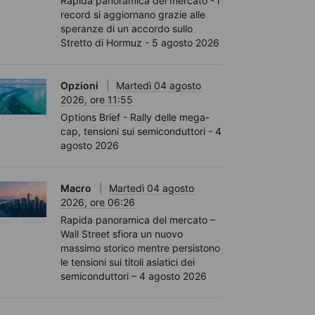
Rapida panoramica del mercato - I
record si aggiornano grazie alle
speranze di un accordo sullo
Stretto di Hormuz - 5 agosto 2026
Opzioni
Martedì 04 agosto
2026, ore 11:55
Options Brief - Rally delle mega-
cap, tensioni sui semiconduttori - 4
agosto 2026
Macro
Martedì 04 agosto
2026, ore 06:26
Rapida panoramica del mercato –
Wall Street sfiora un nuovo
massimo storico mentre persistono
le tensioni sui titoli asiatici dei
semiconduttori – 4 agosto 2026