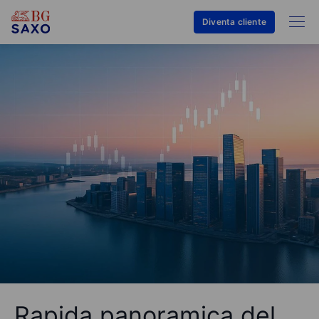
Diventa cliente
Rapida panoramica del