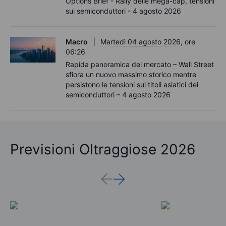
Options Brief - Rally delle mega-cap, tensioni
sui semiconduttori - 4 agosto 2026
Macro
Martedì 04 agosto 2026, ore
06:26
Rapida panoramica del mercato – Wall Street
sfiora un nuovo massimo storico mentre
persistono le tensioni sui titoli asiatici dei
semiconduttori – 4 agosto 2026
Previsioni Oltraggiose 2026