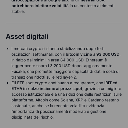
potrebbero iniettare volatilità
in un contesto altrimenti
stabile.
Asset digitali
I mercati crypto si stanno stabilizzando dopo forti
oscillazioni settimanali, con il
bitcoin vicino a 93.000 USD
,
in rialzo dai minimi in area 84.000 USD. Ethereum è
leggermente sopra i 3.200 USD dopo l’aggiornamento
Fusaka, che promette maggiore capacità di dati e costi di
transazione ridotti sulle reti layer-2.
Gli ETF spot crypto continuano a recuperare, con
IBIT ed
ETHA in rialzo insieme ai prezzi spot
, grazie a un migliore
accesso istituzionale e a una riduzione delle restrizioni sulle
piattaforme. Altcoin come Solana, XRP e Cardano restano
sostenute, anche se la recente volatilità evidenzia
l’importanza di posizionamenti moderati e gestione
disciplinata del rischio.