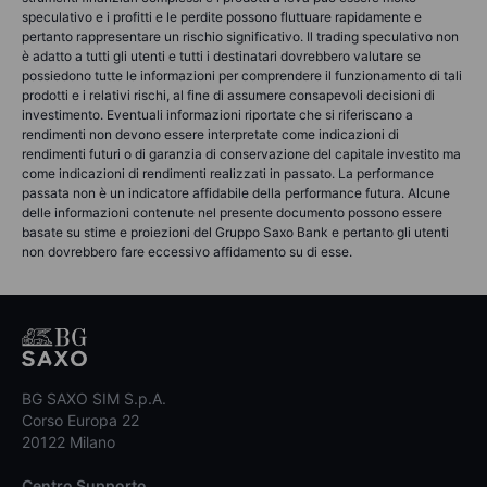
speculativo e i profitti e le perdite possono fluttuare rapidamente e
pertanto rappresentare un rischio significativo. Il trading speculativo non
è adatto a tutti gli utenti e tutti i destinatari dovrebbero valutare se
possiedono tutte le informazioni per comprendere il funzionamento di tali
prodotti e i relativi rischi, al fine di assumere consapevoli decisioni di
investimento. Eventuali informazioni riportate che si riferiscano a
rendimenti non devono essere interpretate come indicazioni di
rendimenti futuri o di garanzia di conservazione del capitale investito ma
come indicazioni di rendimenti realizzati in passato. La performance
passata non è un indicatore affidabile della performance futura. Alcune
delle informazioni contenute nel presente documento possono essere
basate su stime e proiezioni del Gruppo Saxo Bank e pertanto gli utenti
non dovrebbero fare eccessivo affidamento su di esse.
BG SAXO SIM S.p.A.
Corso Europa 22
20122 Milano
Centro Supporto