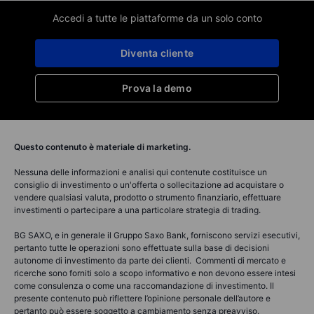
Accedi a tutte le piattaforme da un solo conto
Diventa cliente
Prova la demo
Questo contenuto è materiale di marketing.
Nessuna delle informazioni e analisi qui contenute costituisce un
consiglio di investimento o un'offerta o sollecitazione ad acquistare o
vendere qualsiasi valuta, prodotto o strumento finanziario, effettuare
investimenti o partecipare a una particolare strategia di trading.
BG SAXO, e in generale il Gruppo Saxo Bank, forniscono servizi esecutivi,
pertanto tutte le operazioni sono effettuate sulla base di decisioni
autonome di investimento da parte dei clienti. Commenti di mercato e
ricerche sono forniti solo a scopo informativo e non devono essere intesi
come consulenza o come una raccomandazione di investimento. Il
presente contenuto può riflettere l’opinione personale dell’autore e
pertanto può essere soggetto a cambiamento senza preavviso.