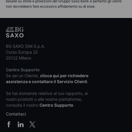
basate su stime e proiezioni del Gruppo Saxo Bank e pertanto gli utenti
non dovrebbero fare eccessivo affidamento su di esse.
BG SAXO SIM S.p.A.
Corso Europa 22
20122 Milano
Centro Supporto
Se sei un Cliente,
clicca qui per richiedere
assistenza e contattare il Servizio Clienti
.
Se hai domande relative al tuo rapporto, ai
nostri prodotti o alle nostre piattaforme,
consulta il nostro
Centro Supporto
.
Contattaci