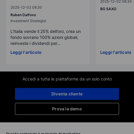
2025-12-02 08:30
2025-12-02 08:30
BG SAXO
Ruben Dalfovo
Investment Strategist
L’Italia vende il 25% dell’oro, crea un
fondo sovrano 100% azioni globali,
reinveste i dividendi per...
Leggi l'articolo
Leggi l'articolo
Accedi a tutte le piattaforme da un solo conto
Diventa cliente
Prova la demo
Questo contenuto è materiale di marketing.