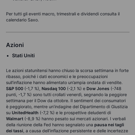
Per tutti gli eventi macro, trimestrali e dividendi consulta il
calendario Saxo.
Azioni
Stati Uniti
Le azioni statunitensi hanno chiuso la scorsa settimana in forte
ribasso, poiché i dati economici e le preoccupazioni
sull’inflazione hanno alimentato un’ampia ondata di vendite.
S&P 500
(-1,7 %),
Nasdaq 100
(-2,1 %) e
Dow Jones
(-748
punti, -1,7 %) sono tutti crollati venerdì, segnando la peggiore
settimana per il Dow da ottobre. Il sentiment dei consumatori
è peggiorato, mentre un’indagine del Dipartimento di Giustizia
su
UnitedHealth
(-7,2 %) e le prospettive deludenti di
Walmart
(-8,9 %) hanno pesato sui mercati azionari. I verbali
della riunione della Fed hanno segnalato una
pausa nei tagli
dei tassi
, a causa dell’inflazione persistente e delle incertezze