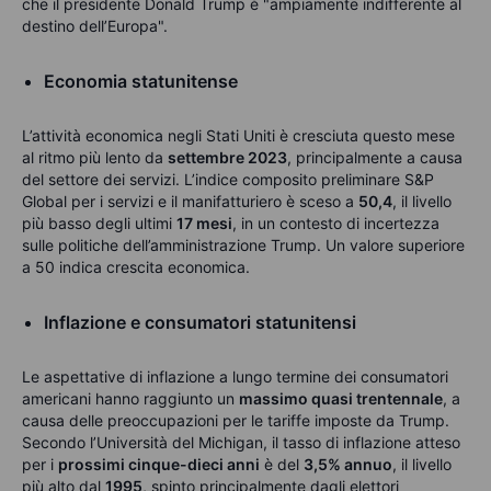
che il presidente Donald Trump è "ampiamente indifferente al
destino dell’Europa".
Economia statunitense
L’attività economica negli Stati Uniti è cresciuta questo mese
al ritmo più lento da
settembre 2023
, principalmente a causa
del settore dei servizi. L’indice composito preliminare S&P
Global per i servizi e il manifatturiero è sceso a
50,4
, il livello
più basso degli ultimi
17 mesi
, in un contesto di incertezza
sulle politiche dell’amministrazione Trump. Un valore superiore
a 50 indica crescita economica.
Inflazione e consumatori statunitensi
Le aspettative di inflazione a lungo termine dei consumatori
americani hanno raggiunto un
massimo quasi trentennale
, a
causa delle preoccupazioni per le tariffe imposte da Trump.
Secondo l’Università del Michigan, il tasso di inflazione atteso
per i
prossimi cinque-dieci anni
è del
3,5% annuo
, il livello
più alto dal
1995
, spinto principalmente dagli elettori