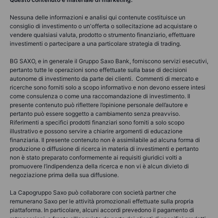
Nessuna delle informazioni e analisi qui contenute costituisce un
consiglio di investimento o un'offerta o sollecitazione ad acquistare o
vendere qualsiasi valuta, prodotto o strumento finanziario, effettuare
investimenti o partecipare a una particolare strategia di trading.
BG SAXO, e in generale il Gruppo Saxo Bank, forniscono servizi esecutivi,
pertanto tutte le operazioni sono effettuate sulla base di decisioni
autonome di investimento da parte dei clienti. Commenti di mercato e
ricerche sono forniti solo a scopo informativo e non devono essere intesi
come consulenza o come una raccomandazione di investimento. Il
presente contenuto può riflettere l’opinione personale dell’autore e
pertanto può essere soggetto a cambiamento senza preavviso.
Riferimenti a specifici prodotti finanziari sono forniti a solo scopo
illustrativo e possono servire a chiarire argomenti di educazione
finanziaria. Il presente contenuto non è assimilabile ad alcuna forma di
produzione o diffusione di ricerca in materia di investimenti e pertanto
non è stato preparato conformemente ai requisiti giuridici volti a
promuovere l’indipendenza della ricerca e non vi è alcun divieto di
negoziazione prima della sua diffusione.
La Capogruppo Saxo può collaborare con società partner che
remunerano Saxo per le attività promozionali effettuate sulla propria
piattaforma. In particolare, alcuni accordi prevedono il pagamento di