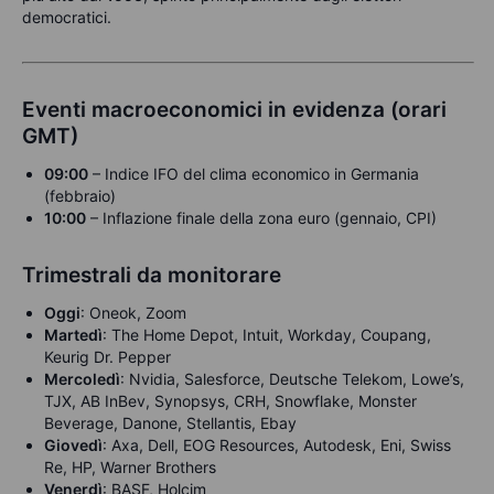
democratici.
Eventi macroeconomici in evidenza (orari
GMT)
09:00
– Indice IFO del clima economico in Germania
(febbraio)
10:00
– Inflazione finale della zona euro (gennaio, CPI)
Trimestrali da monitorare
Oggi
: Oneok, Zoom
Martedì
: The Home Depot, Intuit, Workday, Coupang,
Keurig Dr. Pepper
Mercoledì
: Nvidia, Salesforce, Deutsche Telekom, Lowe’s,
TJX, AB InBev, Synopsys, CRH, Snowflake, Monster
Beverage, Danone, Stellantis, Ebay
Giovedì
: Axa, Dell, EOG Resources, Autodesk, Eni, Swiss
Re, HP, Warner Brothers
Venerdì
: BASF, Holcim