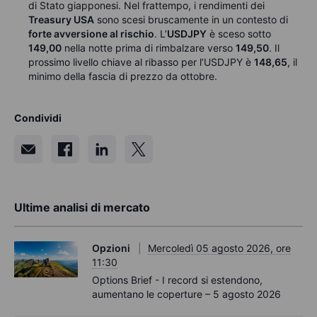
di Stato giapponesi. Nel frattempo, i rendimenti dei
Treasury USA
sono scesi bruscamente in un contesto di
forte avversione al rischio
. L’
USDJPY
è sceso sotto
149,00
nella notte prima di rimbalzare verso
149,50
. Il
prossimo livello chiave al ribasso per l’USDJPY è
148,65
, il
minimo della fascia di prezzo da ottobre.
Condividi
Ultime analisi di mercato
Opzioni
Mercoledì 05 agosto 2026, ore
11:30
Options Brief - I record si estendono,
aumentano le coperture – 5 agosto 2026