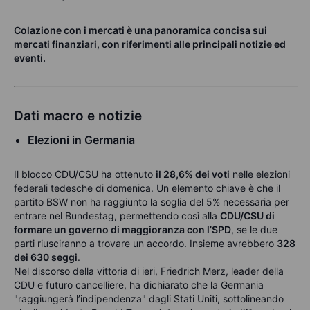
Colazione con i mercati è una panoramica concisa sui
mercati finanziari, con riferimenti alle principali notizie ed
eventi.
Dati macro e notizie
Elezioni in Germania
Il blocco CDU/CSU ha ottenuto
il 28,6% dei voti
nelle elezioni
federali tedesche di domenica. Un elemento chiave è che il
partito BSW non ha raggiunto la soglia del 5% necessaria per
entrare nel Bundestag, permettendo così alla
CDU/CSU di
formare un governo di maggioranza con l’SPD
, se le due
parti riusciranno a trovare un accordo. Insieme avrebbero
328
dei 630 seggi
.
Nel discorso della vittoria di ieri, Friedrich Merz, leader della
CDU e futuro cancelliere, ha dichiarato che la Germania
"raggiungerà l’indipendenza" dagli Stati Uniti, sottolineando