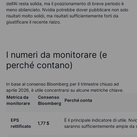
dell’AI resta solida, ma il posizionamento di breve periodo è
meno sbilanciato. Nvidia potrebbe dover pubblicare non solo
risultati molto solidi, ma risultati sufficientemente forti da
giustificare il recente rialzo.
I numeri da monitorare (e
perché contano)
In base al consenso Bloomberg per il trimestre chiuso ad
aprile 2026, è utile concentrarsi su alcune metriche chiave.
Metrica da
Consenso
Perché conta
monitorare
Bloomberg
EPS
È il principale indicatore di utile. 
1,77
$
rettificato
saranno sufficientemente ampie da s