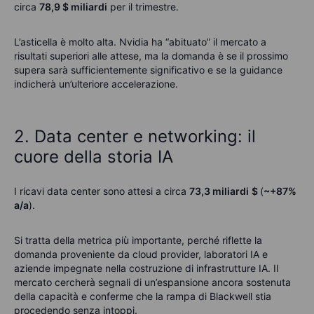
circa
78,9
$
miliardi
per il trimestre.
L’asticella è molto alta. Nvidia ha “abituato” il mercato a
risultati superiori alle attese, ma la domanda è se il prossimo
supera sarà sufficientemente significativo e se la guidance
indicherà un’ulteriore accelerazione.
2. Data center e networking: il
cuore della storia IA
I ricavi data center sono attesi a circa
73,3 miliardi
$
(
~+87%
a/a
).
Si tratta della metrica più importante, perché riflette la
domanda proveniente da cloud provider, laboratori IA e
aziende impegnate nella costruzione di infrastrutture IA. Il
mercato cercherà segnali di un’espansione ancora sostenuta
della capacità e conferme che la rampa di Blackwell stia
procedendo senza intoppi.