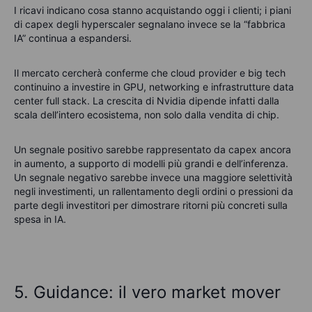
I ricavi indicano cosa stanno acquistando oggi i clienti; i piani
di capex degli hyperscaler segnalano invece se la “fabbrica
IA” continua a espandersi.
Il mercato cercherà conferme che cloud provider e big tech
continuino a investire in GPU, networking e infrastrutture data
center full stack. La crescita di Nvidia dipende infatti dalla
scala dell’intero ecosistema, non solo dalla vendita di chip.
Un segnale positivo sarebbe rappresentato da capex ancora
in aumento, a supporto di modelli più grandi e dell’inferenza.
Un segnale negativo sarebbe invece una maggiore selettività
negli investimenti, un rallentamento degli ordini o pressioni da
parte degli investitori per dimostrare ritorni più concreti sulla
spesa in IA.
5. Guidance: il vero market mover