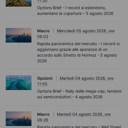
11:30
Options Brief - I record si estendono,
aumentano le coperture – 5 agosto 2026
Macro
Mercoledì 05 agosto 2026, ore
06:02
Rapida panoramica del mercato - I record si
aggiornano grazie alle speranze di un
accordo sullo Stretto di Hormuz - 5 agosto
2026
Opzioni
Martedì 04 agosto 2026, ore
11:55
Options Brief - Rally delle mega-cap, tensioni
sui semiconduttori - 4 agosto 2026
Macro
Martedì 04 agosto 2026, ore
06:26
Rapida panoramica del mercato – Wall Street