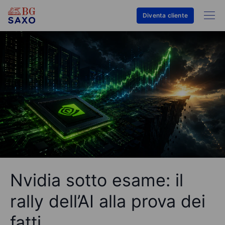
Diventa cliente
Nvidia sotto esame: il
rally dell’AI alla prova dei
fatti