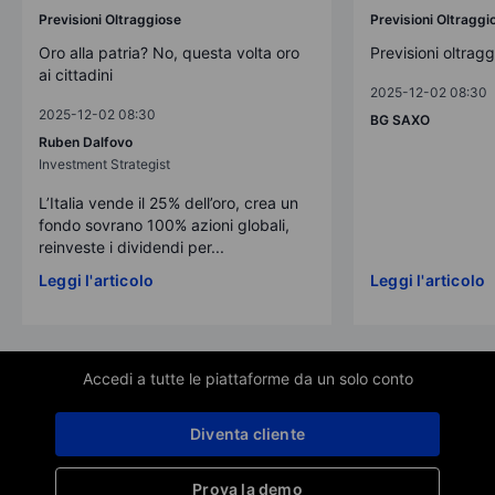
Previsioni Oltraggiose
Previsioni Oltraggi
Oro alla patria? No, questa volta oro
Previsioni oltrag
ai cittadini
2025-12-02 08:30
2025-12-02 08:30
BG SAXO
Ruben Dalfovo
Investment Strategist
L’Italia vende il 25% dell’oro, crea un
fondo sovrano 100% azioni globali,
reinveste i dividendi per...
Leggi l'articolo
Leggi l'articolo
Accedi a tutte le piattaforme da un solo conto
Diventa cliente
Prova la demo