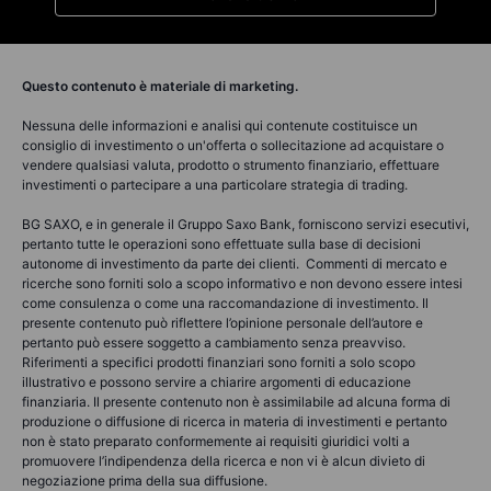
Questo contenuto è materiale di marketing.
Nessuna delle informazioni e analisi qui contenute costituisce un
consiglio di investimento o un'offerta o sollecitazione ad acquistare o
vendere qualsiasi valuta, prodotto o strumento finanziario, effettuare
investimenti o partecipare a una particolare strategia di trading.
BG SAXO, e in generale il Gruppo Saxo Bank, forniscono servizi esecutivi,
pertanto tutte le operazioni sono effettuate sulla base di decisioni
autonome di investimento da parte dei clienti. Commenti di mercato e
ricerche sono forniti solo a scopo informativo e non devono essere intesi
come consulenza o come una raccomandazione di investimento. Il
presente contenuto può riflettere l’opinione personale dell’autore e
pertanto può essere soggetto a cambiamento senza preavviso.
Riferimenti a specifici prodotti finanziari sono forniti a solo scopo
illustrativo e possono servire a chiarire argomenti di educazione
finanziaria. Il presente contenuto non è assimilabile ad alcuna forma di
produzione o diffusione di ricerca in materia di investimenti e pertanto
non è stato preparato conformemente ai requisiti giuridici volti a
promuovere l’indipendenza della ricerca e non vi è alcun divieto di
negoziazione prima della sua diffusione.