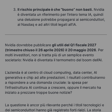
Il rischio principale è che “buono” non basti.
Nvidia
è diventata un riferimento per l’intero tema IA, quindi
una delusione potrebbe propagarsi ai semiconduttori,
al Nasdaq e ad altri titoli legati all’IA.
Nvidia dovrebbe pubblicare
gli utili del Q1 fiscale 2027
(trimestre chiuso il 26 aprile 2026) il 20 maggio 2026
.
Per
molti investitori, non si tratta più di un semplice evento
societario: Nvidia è diventata il termometro del boom dell’AI.
L’azienda è al centro di cloud computing, data center, AI
generativa e chip ad alte prestazioni. I risultati contribuiranno
a rispondere a una domanda cruciale: la spesa per
l’infrastruttura AI continua a crescere, oppure il mercato ha
iniziato a prezzare troppe buone notizie?
La questione è ancor più rilevante perché i titoli tecnologici e
dei semiconduttori hanno già registrato forti rialzi. La storia