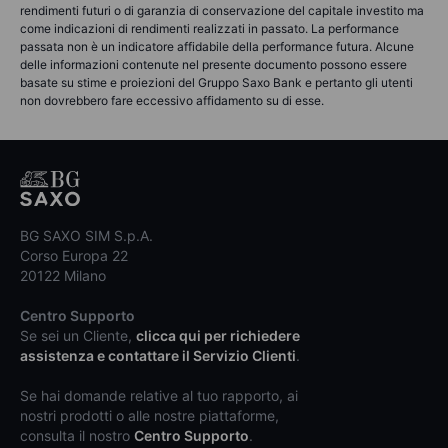
rendimenti futuri o di garanzia di conservazione del capitale investito ma
come indicazioni di rendimenti realizzati in passato. La performance
passata non è un indicatore affidabile della performance futura. Alcune
delle informazioni contenute nel presente documento possono essere
basate su stime e proiezioni del Gruppo Saxo Bank e pertanto gli utenti
non dovrebbero fare eccessivo affidamento su di esse.
BG SAXO SIM S.p.A.
Corso Europa 22
20122 Milano
Centro Supporto
Se sei un Cliente,
clicca qui per richiedere
assistenza e contattare il Servizio Clienti
.
Se hai domande relative al tuo rapporto, ai
nostri prodotti o alle nostre piattaforme,
consulta il nostro
Centro Supporto
.