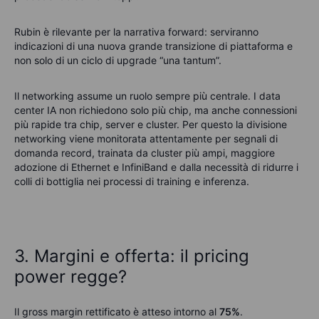
Rubin è rilevante per la narrativa forward: serviranno
indicazioni di una nuova grande transizione di piattaforma e
non solo di un ciclo di upgrade “una tantum”.
Il networking assume un ruolo sempre più centrale. I data
center IA non richiedono solo più chip, ma anche connessioni
più rapide tra chip, server e cluster. Per questo la divisione
networking viene monitorata attentamente per segnali di
domanda record, trainata da cluster più ampi, maggiore
adozione di Ethernet e InfiniBand e dalla necessità di ridurre i
colli di bottiglia nei processi di training e inferenza.
3. Margini e offerta: il pricing
power regge?
Il gross margin rettificato è atteso intorno al
75%
.