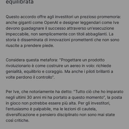
equilibrata
Questo accordo offre agli investitori un prezioso promemoria:
anche giganti come OpenAI e designer leggendari come Ive
devono guadagnare il successo attraverso un'esecuzione
impeccabile, non semplicemente con titoli abbaglianti. La
storia è disseminata di innovazioni promettenti che non sono
riuscite a prendere piede.
Considera questa metafora: "Progettare un prodotto
rivoluzionario è come costruire un aereo in volo: richiede
genialità, equilibrio e coraggio. Ma anche i piloti brillanti a
volte perdono il controllo".
Per Ive, che notoriamente ha detto: "Tutto ciò che ho imparato
negli ultimi 30 anni mi ha portato a questo momento", la posta
in gioco non potrebbe essere più alta. Per gli investitori,
l'entusiasmo è palpabile, ma le lezioni di cautela,
diversificazione e pensiero disciplinato non sono mai state
così critiche.