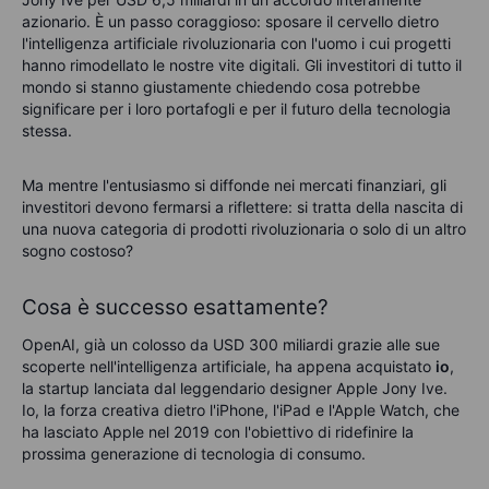
azionario. È un passo coraggioso: sposare il cervello dietro
l'intelligenza artificiale rivoluzionaria con l'uomo i cui progetti
hanno rimodellato le nostre vite digitali. Gli investitori di tutto il
mondo si stanno giustamente chiedendo cosa potrebbe
significare per i loro portafogli e per il futuro della tecnologia
stessa.
Ma mentre l'entusiasmo si diffonde nei mercati finanziari, gli
investitori devono fermarsi a riflettere: si tratta della nascita di
una nuova categoria di prodotti rivoluzionaria o solo di un altro
sogno costoso?
Cosa è successo esattamente?
OpenAI, già un colosso da USD 300 miliardi grazie alle sue
scoperte nell'intelligenza artificiale, ha appena acquistato
io
,
la startup lanciata dal leggendario designer Apple Jony Ive.
Io, la forza creativa dietro l'iPhone, l'iPad e l'Apple Watch, che
ha lasciato Apple nel 2019 con l'obiettivo di ridefinire la
prossima generazione di tecnologia di consumo.