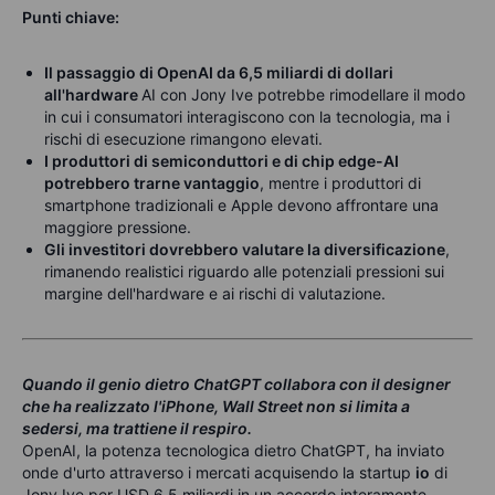
Punti chiave:
Il passaggio di OpenAI da 6,5 miliardi di dollari
all'hardware
AI con Jony Ive potrebbe rimodellare il modo
in cui i consumatori interagiscono con la tecnologia, ma i
rischi di esecuzione rimangono elevati.
I produttori di semiconduttori e di chip edge-AI
potrebbero trarne vantaggio
, mentre i produttori di
smartphone tradizionali e Apple devono affrontare una
maggiore pressione.
Gli investitori dovrebbero valutare la diversificazione
,
rimanendo realistici riguardo alle potenziali pressioni sui
margine dell'hardware e ai rischi di valutazione.
Quando il genio dietro ChatGPT collabora con il designer
che ha realizzato l'iPhone, Wall Street non si limita a
sedersi, ma trattiene il respiro.
OpenAI, la potenza tecnologica dietro ChatGPT, ha inviato
onde d'urto attraverso i mercati acquisendo la startup
io
di
Jony Ive per USD 6,5 miliardi in un accordo interamente