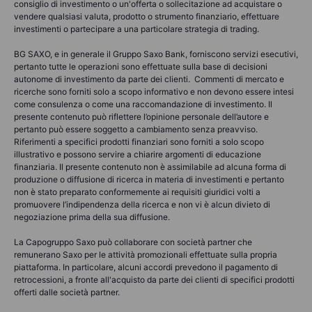
consiglio di investimento o un'offerta o sollecitazione ad acquistare o
vendere qualsiasi valuta, prodotto o strumento finanziario, effettuare
investimenti o partecipare a una particolare strategia di trading.
BG SAXO, e in generale il Gruppo Saxo Bank, forniscono servizi esecutivi,
pertanto tutte le operazioni sono effettuate sulla base di decisioni
autonome di investimento da parte dei clienti. Commenti di mercato e
ricerche sono forniti solo a scopo informativo e non devono essere intesi
come consulenza o come una raccomandazione di investimento. Il
presente contenuto può riflettere l’opinione personale dell’autore e
pertanto può essere soggetto a cambiamento senza preavviso.
Riferimenti a specifici prodotti finanziari sono forniti a solo scopo
illustrativo e possono servire a chiarire argomenti di educazione
finanziaria. Il presente contenuto non è assimilabile ad alcuna forma di
produzione o diffusione di ricerca in materia di investimenti e pertanto
non è stato preparato conformemente ai requisiti giuridici volti a
promuovere l’indipendenza della ricerca e non vi è alcun divieto di
negoziazione prima della sua diffusione.
La Capogruppo Saxo può collaborare con società partner che
remunerano Saxo per le attività promozionali effettuate sulla propria
piattaforma. In particolare, alcuni accordi prevedono il pagamento di
retrocessioni, a fronte all'acquisto da parte dei clienti di specifici prodotti
offerti dalle società partner.