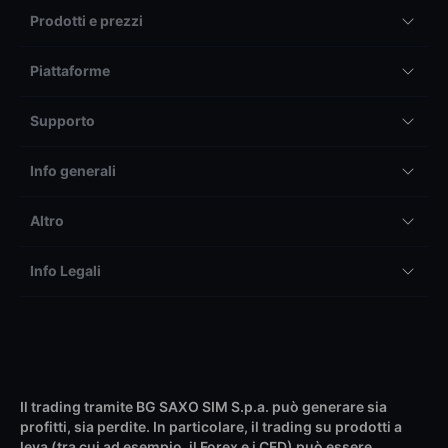
Prodotti e prezzi
Piattaforme
Supporto
Info generali
Altro
Info Legali
Il trading tramite BG SAXO SIM S.p.a. può generare sia
profitti, sia perdite. In particolare, il trading su prodotti a
leva (tra cui ad esempio, il Forex e i CFD) può essere