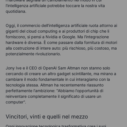
l'intelligenza artificiale potrebbe toccare la nostra vita
quotidiana.
Oggi, il commercio dell'intelligenza artificiale ruota attorno ai
giganti del cloud computing e ai produttori di chip che li
forniscono, si pensi a Nvidia e Google. Ma l'integrazione
hardware è diversa. È come passare dalla fornitura di motori
alla costruzione di intere auto: più rischioso, più costoso, ma
potenzialmente rivoluzionario.
Jony Ive e il CEO di OpenAI Sam Altman non stanno solo
cercando di creare un altro gadget scintillante, ma mirano a
cambiare il modo fondamentale in cui interagiamo con la
tecnologia stessa. Altman ha recentemente riassunto
perfettamente l'ambizione: "Abbiamo l'opportunità di
reinventare completamente il significato di usare un
computer".
Vincitori, vinti e quelli nel mezzo
Ogni innovazione tecnologica trasformativa crea i suoi