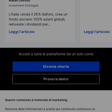
Ruben Dalfovo
Investment Strategist
L’Italia vende il 25% dell’oro, crea un
fondo sovrano 100% azioni globali,
reinveste i dividendi per...
Leggi l'articolo
Leggi l'articolo
Accedi a tutte le piattaforme da un solo conto
Diventa cliente
Prova la demo
Questo contenuto è materiale di marketing.
Nessuna delle informazioni e analisi qui contenute costituisce un