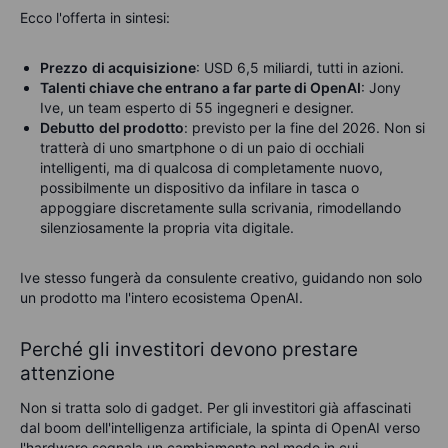
Ecco l'offerta in sintesi:
Prezzo
di acquisizione
: USD 6,5 miliardi, tutti in azioni.
Talenti chiave che entrano a far parte di OpenAI
: Jony
Ive, un team esperto di 55 ingegneri e designer.
Debutto
del prodotto
: previsto per la fine del 2026. Non si
tratterà di uno smartphone o di un paio di occhiali
intelligenti, ma di qualcosa di completamente nuovo,
possibilmente un dispositivo da infilare in tasca o
appoggiare discretamente sulla scrivania, rimodellando
silenziosamente la propria vita digitale.
Ive stesso fungerà da consulente creativo, guidando non solo
un prodotto ma l'intero ecosistema OpenAI.
Perché gli investitori devono prestare
attenzione
Non si tratta solo di gadget. Per gli investitori già affascinati
dal boom dell'intelligenza artificiale, la spinta di OpenAI verso
l'hardware segnala un cambiamento nel modo in cui