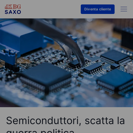
Diventa cliente
Semiconduttori, scatta la
guerra politica