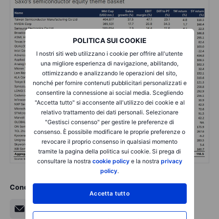
POLITICA SUI COOKIE
I nostri siti web utilizzano i cookie per offrire all'utente
una migliore esperienza di navigazione, abilitando,
ottimizzando e analizzando le operazioni del sito,
nonché per fornire contenuti pubblicitari personalizzati e
consentire la connessione ai social media. Scegliendo
"Accetta tutto" si acconsente all'utilizzo dei cookie e al
relativo trattamento dei dati personali. Selezionare
"Gestisci consenso" per gestire le preferenze di
consenso. È possibile modificare le proprie preferenze o
revocare il proprio consenso in qualsiasi momento
tramite la pagina della politica sui cookie. Si prega di
consultare la nostra
cookie policy
e la nostra
privacy
policy
.
Condividi
Accetta tutto