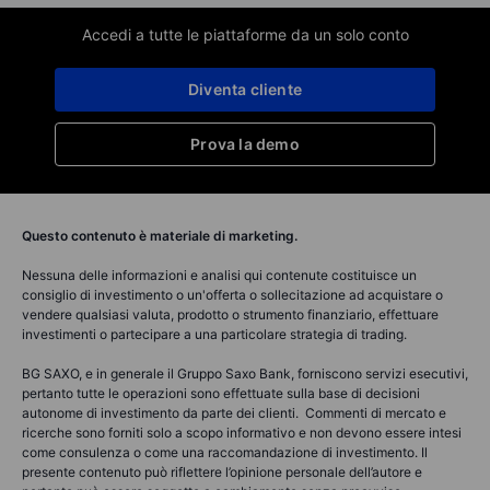
Accedi a tutte le piattaforme da un solo conto
Diventa cliente
Prova la demo
Questo contenuto è materiale di marketing.
Nessuna delle informazioni e analisi qui contenute costituisce un
consiglio di investimento o un'offerta o sollecitazione ad acquistare o
vendere qualsiasi valuta, prodotto o strumento finanziario, effettuare
investimenti o partecipare a una particolare strategia di trading.
BG SAXO, e in generale il Gruppo Saxo Bank, forniscono servizi esecutivi,
pertanto tutte le operazioni sono effettuate sulla base di decisioni
autonome di investimento da parte dei clienti. Commenti di mercato e
ricerche sono forniti solo a scopo informativo e non devono essere intesi
come consulenza o come una raccomandazione di investimento. Il
presente contenuto può riflettere l’opinione personale dell’autore e