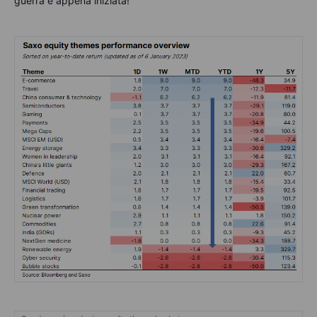
guerra è appena iniziata!