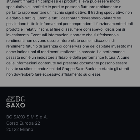
strumenti finanziari complessi e i prodotti a leva può essere molto
speculativo e i profitti e le perdite possono fluttuare rapidamente e
pertanto rappresentare un rischio significativo. Il trading speculativo non
è adatto a tutti gli utenti e tutti i destinatari dovrebbero valutare se
possiedono tutte le informazioni per comprendere il funzionamento di tali
prodotti e i relativi rischi, al fine di assumere consapevoli decisioni di
investimento. Eventuali informazioni riportate che si riferiscano a
rendimenti non devono essere interpretate come indicazioni di
rendimenti futuri o di garanzia di conservazione del capitale investito ma
come indicazioni di rendimenti realizzati in passato. La performance
passata non è un indicatore affidabile della performance futura. Alcune
delle informazioni contenute nel presente documento possono essere
basate su stime e proiezioni del Gruppo Saxo Bank e pertanto gli utenti
non dovrebbero fare eccessivo affidamento su di esse.
BG SAXO SIM S.p.A.
Corso Europa 22
20122 Milano