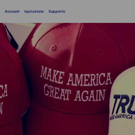
i
Account
Ispirazione
Supporto