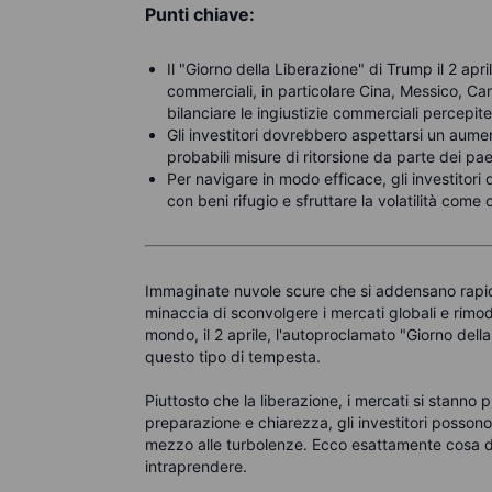
Punti chiave:
Il "Giorno della Liberazione" di Trump il 2 april
commerciali, in particolare Cina, Messico, Can
bilanciare le ingiustizie commerciali percepite
Gli investitori dovrebbero aspettarsi un aumen
probabili misure di ritorsione da parte dei pae
Per navigare in modo efficace, gli investitori 
con beni rifugio e sfruttare la volatilità come
Immaginate nuvole scure che si addensano rapi
minaccia di sconvolgere i mercati globali e rimode
mondo, il 2 aprile, l'autoproclamato "Giorno del
questo tipo di tempesta.
Piuttosto che la liberazione, i mercati si stann
preparazione e chiarezza, gli investitori possono
mezzo alle turbolenze. Ecco esattamente cosa de
intraprendere.