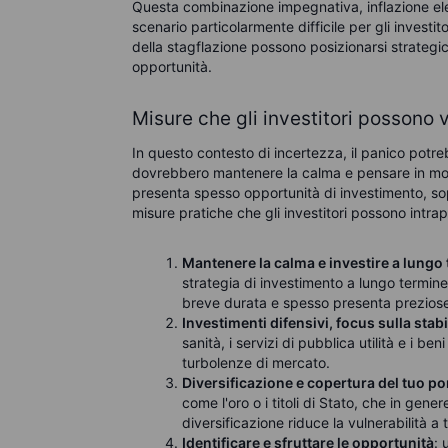
Questa combinazione impegnativa, inflazione ele
scenario particolarmente difficile per gli investi
della stagflazione possono posizionarsi strategi
opportunità.
Misure che gli investitori possono 
In questo contesto di incertezza, il panico potre
dovrebbero mantenere la calma e pensare in mod
presenta spesso opportunità di investimento, sopr
misure pratiche che gli investitori possono intra
Mantenere la calma e investire a lungo
strategia di investimento a lungo termin
breve durata e spesso presenta preziose
Investimenti difensivi, focus sulla stabi
sanità, i servizi di pubblica utilità e i b
turbolenze di mercato.
Diversificazione e copertura del tuo po
come l'oro o i titoli di Stato, che in gen
diversificazione riduce la vulnerabilità a t
Identificare e sfruttare le opportunità
: 