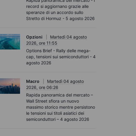
Rapida panoramica del mercato - I
record si aggiornano grazie alle
speranze di un accordo sullo
Stretto di Hormuz - 5 agosto 2026
Opzioni
Martedì 04 agosto
2026, ore 11:55
Options Brief - Rally delle mega-
cap, tensioni sui semiconduttori - 4
agosto 2026
Macro
Martedì 04 agosto
2026, ore 06:26
Rapida panoramica del mercato –
Wall Street sfiora un nuovo
massimo storico mentre persistono
le tensioni sui titoli asiatici dei
semiconduttori – 4 agosto 2026