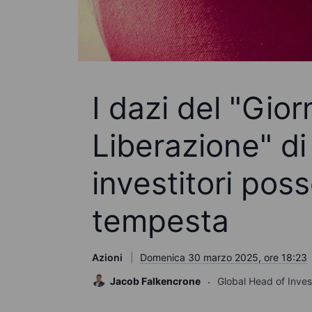
I dazi del "Gior
Liberazione" di
investitori pos
tempesta
Azioni
Domenica 30 marzo 2025, ore 18:23
Jacob Falkencrone
Global Head of Inve