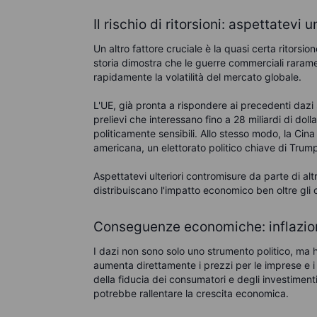
Il rischio di ritorsioni: aspettatevi
Un altro fattore cruciale è la quasi certa ritorsio
storia dimostra che le guerre commerciali rarame
rapidamente la volatilità del mercato globale.
L'UE, già pronta a rispondere ai precedenti dazi s
prelievi che interessano fino a 28 miliardi di dol
politicamente sensibili. Allo stesso modo, la Cina
americana, un elettorato politico chiave di Trump,
Aspettatevi ulteriori contromisure da parte di al
distribuiscano l'impatto economico ben oltre gli obi
Conseguenze economiche: inflazion
I dazi non sono solo uno strumento politico, ma 
aumenta direttamente i prezzi per le imprese e i 
della fiducia dei consumatori e degli investimen
potrebbe rallentare la crescita economica.