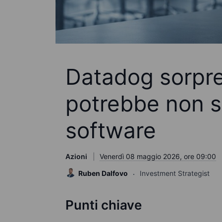
Datadog sorpre
potrebbe non se
software
Azioni
Venerdì 08 maggio 2026, ore 09:00
Ruben Dalfovo
Investment Strategist
Punti chiave