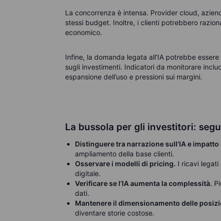
La concorrenza è intensa. Provider cloud, azien
stessi budget. Inoltre, i clienti potrebbero razio
economico.
Infine, la domanda legata all’IA potrebbe essere 
sugli investimenti. Indicatori da monitorare inclu
espansione dell’uso e pressioni sui margini.
La bussola per gli investitori: seguir
Distinguere tra narrazione sull'IA e impatt
ampliamento della base clienti.
Osservare i modelli di pricing.
I ricavi legati
digitale.
Verificare se l’IA aumenta la complessità.
Pi
dati.
Mantenere il dimensionamento delle posizio
diventare storie costose.