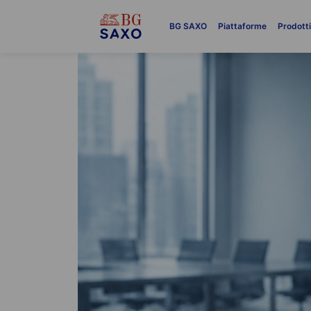
BG SAXO
Piattaforme
Prodott