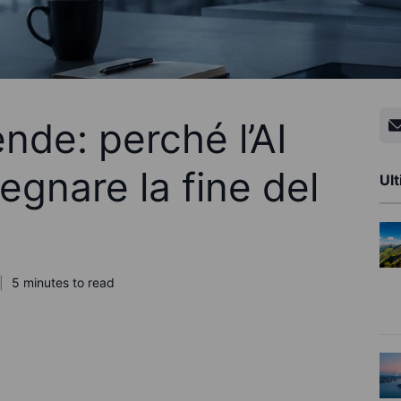
nde: perché l’AI
gnare la fine del
Ult
5 minutes to read