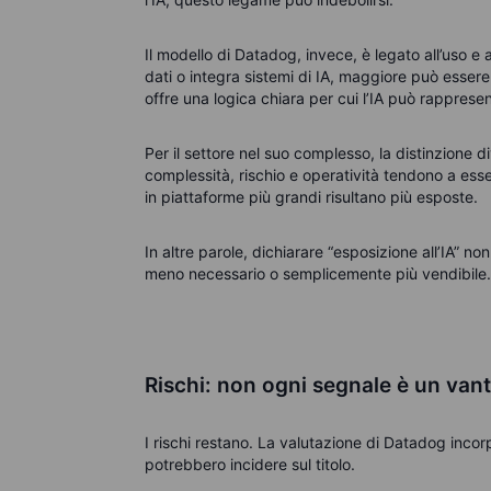
Il modello di Datadog, invece, è legato all’uso e a
dati o integra sistemi di IA, maggiore può essere
offre una logica chiara per cui l’IA può rappresen
Per il settore nel suo complesso, la distinzione 
complessità, rischio e operatività tendono a essere
in piattaforme più grandi risultano più esposte.
In altre parole, dichiarare “esposizione all’IA” no
meno necessario o semplicemente più vendibile.
Rischi: non ogni segnale è un van
I rischi restano. La valutazione di Datadog incor
potrebbero incidere sul titolo.