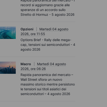
Rapida panoramica del mercato - I
record si aggiornano grazie alle
speranze di un accordo sullo
Stretto di Hormuz - 5 agosto 2026
Opzioni
Martedì 04 agosto
2026, ore 11:55
Options Brief - Rally delle mega-
cap, tensioni sui semiconduttori - 4
agosto 2026
Macro
Martedì 04 agosto
2026, ore 06:26
Rapida panoramica del mercato –
Wall Street sfiora un nuovo
massimo storico mentre persistono
le tensioni sui titoli asiatici dei
semiconduttori – 4 agosto 2026