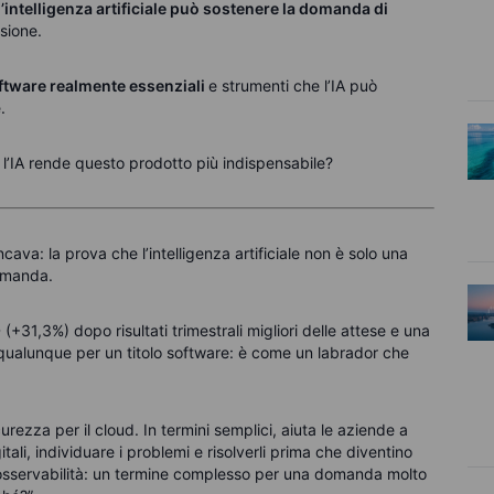
l’intelligenza artificiale può sostenere la domanda di
sione.
software realmente essenziali
e
strumenti che l’IA può
.
l’IA rende questo prodotto più indispensabile?
va: la prova che l’intelligenza artificiale non è solo una
domanda.
(+31,3%) dopo risultati trimestrali migliori delle attese e una
ì qualunque per un titolo software: è come un labrador che
ezza per il cloud. In termini semplici, aiuta le aziende a
ali, individuare i problemi e risolverli prima che diventino
ito osservabilità: un termine complesso per una domanda molto