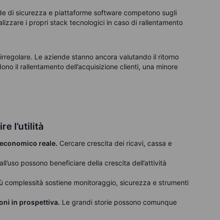
de di sicurezza e piattaforme software competono sugli
nalizzare i propri stack tecnologici in caso di rallentamento
irregolare. Le aziende stanno ancora valutando il ritorno
dono il rallentamento dell’acquisizione clienti, una minore
e l’utilità
o economico reale.
Cercare crescita dei ricavi, cassa e
 all’uso possono beneficiare della crescita dell’attività
ù complessità sostiene monitoraggio, sicurezza e strumenti
ni in prospettiva.
Le grandi storie possono comunque