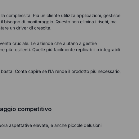
lla complessità. Più un cliente utilizza applicazioni, gestisce
 il bisogno di monitoraggio.
Questo non elimina i rischi, ma
tare un driver di crescita.
diventa cruciale. Le aziende che aiutano a gestire
 più resilienti. Quelle più facilmente replicabili o integrabili
n basta. Conta capire se l’IA rende il prodotto più necessario,
taggio competitivo
pora aspettative elevate, e anche piccole delusioni