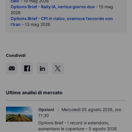
calo
- 19 mag 2026
Options Brief - Rally IA, vertice giorno due
- 15 mag
2026
Options Brief - CPI in rialzo, svanisce l’accordo con
l’Iran
- 13 mag 2026
Condividi
Ultime analisi di mercato
Opzioni
Mercoledì 05 agosto 2026, ore
11:30
Options Brief - I record si estendono,
aumentano le coperture – 5 agosto 2026