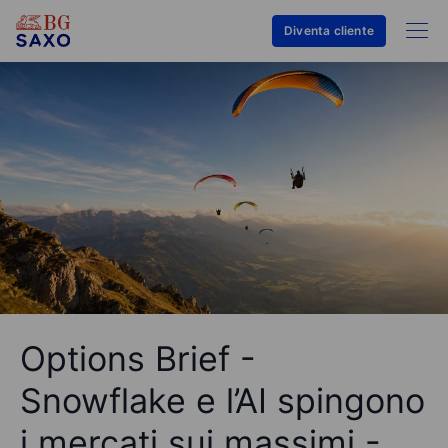
Diventa cliente
Options Brief -
Snowflake e l’AI spingono
i mercati sui massimi -