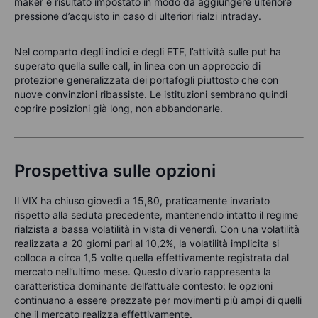
maker è risultato impostato in modo da aggiungere ulteriore
pressione d’acquisto in caso di ulteriori rialzi intraday.
Nel comparto degli indici e degli ETF, l’attività sulle put ha
superato quella sulle call, in linea con un approccio di
protezione generalizzata dei portafogli piuttosto che con
nuove convinzioni ribassiste. Le istituzioni sembrano quindi
coprire posizioni già long, non abbandonarle.
Prospettiva sulle opzioni
Il VIX ha chiuso giovedì a 15,80, praticamente invariato
rispetto alla seduta precedente, mantenendo intatto il regime
rialzista a bassa volatilità in vista di venerdì. Con una volatilità
realizzata a 20 giorni pari al 10,2%, la volatilità implicita si
colloca a circa 1,5 volte quella effettivamente registrata dal
mercato nell’ultimo mese. Questo divario rappresenta la
caratteristica dominante dell’attuale contesto: le opzioni
continuano a essere prezzate per movimenti più ampi di quelli
che il mercato realizza effettivamente.