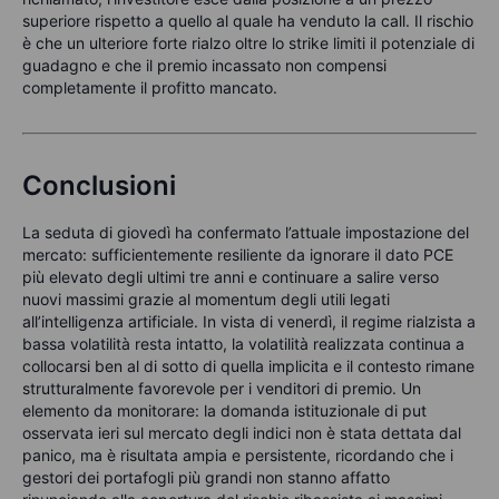
superiore rispetto a quello al quale ha venduto la call. Il rischio
è che un ulteriore forte rialzo oltre lo strike limiti il potenziale di
guadagno e che il premio incassato non compensi
completamente il profitto mancato.
Conclusioni
La seduta di giovedì ha confermato l’attuale impostazione del
mercato: sufficientemente resiliente da ignorare il dato PCE
più elevato degli ultimi tre anni e continuare a salire verso
nuovi massimi grazie al momentum degli utili legati
all’intelligenza artificiale. In vista di venerdì, il regime rialzista a
bassa volatilità resta intatto, la volatilità realizzata continua a
collocarsi ben al di sotto di quella implicita e il contesto rimane
strutturalmente favorevole per i venditori di premio. Un
elemento da monitorare: la domanda istituzionale di put
osservata ieri sul mercato degli indici non è stata dettata dal
panico, ma è risultata ampia e persistente, ricordando che i
gestori dei portafogli più grandi non stanno affatto