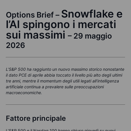
Snowflake e
Options Brief –
l’AI spingono i mercati
sui massimi
– 29 maggio
2026
L’S&P 500 ha raggiunto un nuovo massimo storico nonostante
il dato PCE di aprile abbia toccato il livello più alto degli ultimi
tre anni, mentre il momentum degli utili legati all’intelligenza
artificiale continua a prevalere sulle preoccupazioni
macroeconomiche.
Fattore principale
L’S&P 500 e il Nasdaq 100 hanno chiuso giovedì su nuovi