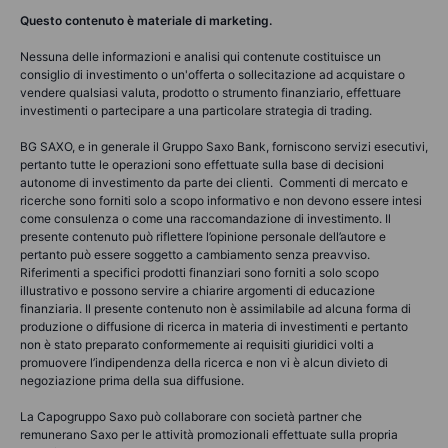
Questo contenuto è materiale di marketing.
Nessuna delle informazioni e analisi qui contenute costituisce un
consiglio di investimento o un'offerta o sollecitazione ad acquistare o
vendere qualsiasi valuta, prodotto o strumento finanziario, effettuare
investimenti o partecipare a una particolare strategia di trading.
BG SAXO, e in generale il Gruppo Saxo Bank, forniscono servizi esecutivi,
pertanto tutte le operazioni sono effettuate sulla base di decisioni
autonome di investimento da parte dei clienti. Commenti di mercato e
ricerche sono forniti solo a scopo informativo e non devono essere intesi
come consulenza o come una raccomandazione di investimento. Il
presente contenuto può riflettere l’opinione personale dell’autore e
pertanto può essere soggetto a cambiamento senza preavviso.
Riferimenti a specifici prodotti finanziari sono forniti a solo scopo
illustrativo e possono servire a chiarire argomenti di educazione
finanziaria. Il presente contenuto non è assimilabile ad alcuna forma di
produzione o diffusione di ricerca in materia di investimenti e pertanto
non è stato preparato conformemente ai requisiti giuridici volti a
promuovere l’indipendenza della ricerca e non vi è alcun divieto di
negoziazione prima della sua diffusione.
La Capogruppo Saxo può collaborare con società partner che
remunerano Saxo per le attività promozionali effettuate sulla propria