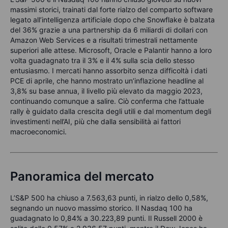
massimi storici, trainati dal forte rialzo del comparto software
legato all’intelligenza artificiale dopo che Snowflake è balzata
del 36% grazie a una partnership da 6 miliardi di dollari con
Amazon Web Services e a risultati trimestrali nettamente
superiori alle attese. Microsoft, Oracle e Palantir hanno a loro
volta guadagnato tra il 3% e il 4% sulla scia dello stesso
entusiasmo. I mercati hanno assorbito senza difficoltà i dati
PCE di aprile, che hanno mostrato un’inflazione headline al
3,8% su base annua, il livello più elevato da maggio 2023,
continuando comunque a salire. Ciò conferma che l’attuale
rally è guidato dalla crescita degli utili e dal momentum degli
investimenti nell’AI, più che dalla sensibilità ai fattori
macroeconomici.
Panoramica del mercato
L’S&P 500 ha chiuso a 7.563,63 punti, in rialzo dello 0,58%,
segnando un nuovo massimo storico. Il Nasdaq 100 ha
guadagnato lo 0,84% a 30.223,89 punti. Il Russell 2000 è