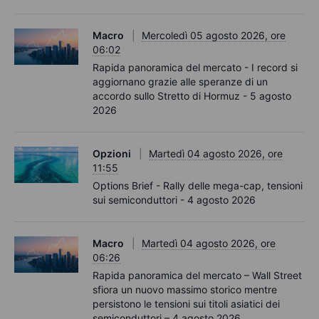
Macro
Mercoledì 05 agosto 2026, ore
06:02
Rapida panoramica del mercato - I record si
aggiornano grazie alle speranze di un
accordo sullo Stretto di Hormuz - 5 agosto
2026
Opzioni
Martedì 04 agosto 2026, ore
11:55
Options Brief - Rally delle mega-cap, tensioni
sui semiconduttori - 4 agosto 2026
Macro
Martedì 04 agosto 2026, ore
06:26
Rapida panoramica del mercato – Wall Street
sfiora un nuovo massimo storico mentre
persistono le tensioni sui titoli asiatici dei
semiconduttori – 4 agosto 2026