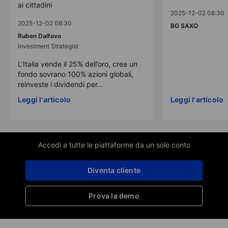
ai cittadini
2025-12-02 08:30
2025-12-02 08:30
BG SAXO
Ruben Dalfovo
Investment Strategist
L’Italia vende il 25% dell’oro, crea un
fondo sovrano 100% azioni globali,
reinveste i dividendi per...
Leggi l'articolo
Leggi l'articolo
Accedi a tutte le piattaforme da un solo conto
Diventa cliente
Prova la demo