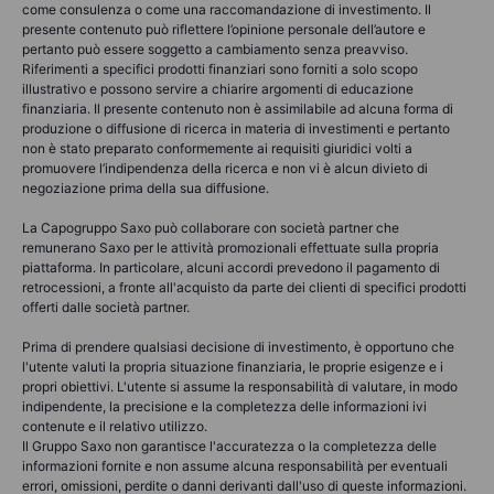
come consulenza o come una raccomandazione di investimento. Il
presente contenuto può riflettere l’opinione personale dell’autore e
pertanto può essere soggetto a cambiamento senza preavviso.
Riferimenti a specifici prodotti finanziari sono forniti a solo scopo
illustrativo e possono servire a chiarire argomenti di educazione
finanziaria. Il presente contenuto non è assimilabile ad alcuna forma di
produzione o diffusione di ricerca in materia di investimenti e pertanto
non è stato preparato conformemente ai requisiti giuridici volti a
promuovere l’indipendenza della ricerca e non vi è alcun divieto di
negoziazione prima della sua diffusione.
La Capogruppo Saxo può collaborare con società partner che
remunerano Saxo per le attività promozionali effettuate sulla propria
piattaforma. In particolare, alcuni accordi prevedono il pagamento di
retrocessioni, a fronte all'acquisto da parte dei clienti di specifici prodotti
offerti dalle società partner.
Prima di prendere qualsiasi decisione di investimento, è opportuno che
l'utente valuti la propria situazione finanziaria, le proprie esigenze e i
propri obiettivi. L'utente si assume la responsabilità di valutare, in modo
indipendente, la precisione e la completezza delle informazioni ivi
contenute e il relativo utilizzo.
Il Gruppo Saxo non garantisce l'accuratezza o la completezza delle
informazioni fornite e non assume alcuna responsabilità per eventuali
errori, omissioni, perdite o danni derivanti dall'uso di queste informazioni.