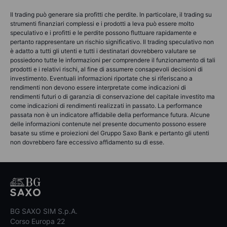
Il trading può generare sia profitti che perdite. In particolare, il trading su
strumenti finanziari complessi e i prodotti a leva può essere molto
speculativo e i profitti e le perdite possono fluttuare rapidamente e
pertanto rappresentare un rischio significativo. Il trading speculativo non
è adatto a tutti gli utenti e tutti i destinatari dovrebbero valutare se
possiedono tutte le informazioni per comprendere il funzionamento di tali
prodotti e i relativi rischi, al fine di assumere consapevoli decisioni di
investimento. Eventuali informazioni riportate che si riferiscano a
rendimenti non devono essere interpretate come indicazioni di
rendimenti futuri o di garanzia di conservazione del capitale investito ma
come indicazioni di rendimenti realizzati in passato. La performance
passata non è un indicatore affidabile della performance futura. Alcune
delle informazioni contenute nel presente documento possono essere
basate su stime e proiezioni del Gruppo Saxo Bank e pertanto gli utenti
non dovrebbero fare eccessivo affidamento su di esse.
BG SAXO SIM S.p.A.
Corso Europa 22