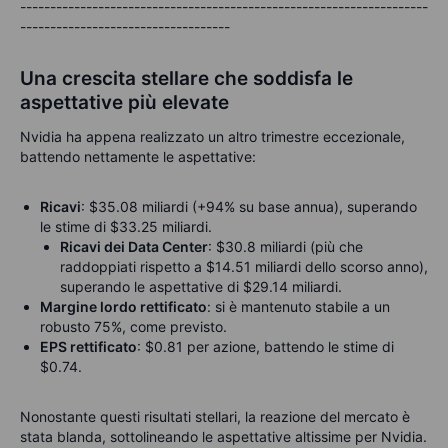
--------------------------------------------------------------------
-----------------------------------
Una crescita stellare che soddisfa le
aspettative più elevate
Nvidia ha appena realizzato un altro trimestre eccezionale,
battendo nettamente le aspettative:
Ricavi
: $35.08 miliardi (+94% su base annua), superando
le stime di $33.25 miliardi.
Ricavi dei Data Center
: $30.8 miliardi (più che
raddoppiati rispetto a $14.51 miliardi dello scorso anno),
superando le aspettative di $29.14 miliardi.
Margine l
ordo
rettificato
: si è mantenuto stabile a un
robusto 75%, come previsto.
EPS rettificato
: $0.81 per azione, battendo le stime di
$0.74.
Nonostante questi risultati stellari, la reazione del mercato è
stata blanda, sottolineando le aspettative altissime per Nvidia.