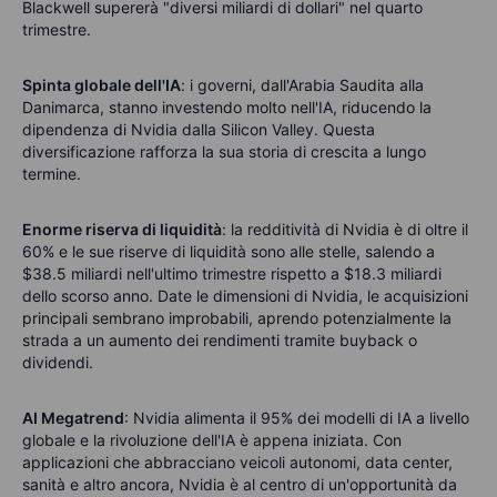
Blackwell supererà "diversi miliardi di dollari" nel quarto
trimestre.
Spinta globale dell'IA
: i governi, dall'Arabia Saudita alla
Danimarca, stanno investendo molto nell'IA, riducendo la
dipendenza di Nvidia dalla Silicon Valley. Questa
diversificazione rafforza la sua storia di crescita a lungo
termine.
Enorme riserva di liquidità
: la redditività di Nvidia è di oltre il
60% e le sue riserve di liquidità sono alle stelle, salendo a
$38.5 miliardi nell'ultimo trimestre rispetto a $18.3 miliardi
dello scorso anno. Date le dimensioni di Nvidia, le acquisizioni
principali sembrano improbabili, aprendo potenzialmente la
strada a un aumento dei rendimenti tramite buyback o
dividendi.
AI Megatrend
: Nvidia alimenta il 95% dei modelli di IA a livello
globale e la rivoluzione dell'IA è appena iniziata. Con
applicazioni che abbracciano veicoli autonomi, data center,
sanità e altro ancora, Nvidia è al centro di un'opportunità da