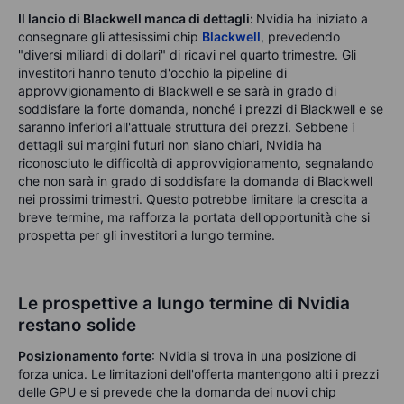
Il lancio di Blackwell manca di dettagli:
Nvidia ha iniziato a
consegnare gli attesissimi chip
Blackwell
, prevedendo
"diversi miliardi di dollari" di ricavi nel quarto trimestre. Gli
investitori hanno tenuto d'occhio la pipeline di
approvvigionamento di Blackwell e se sarà in grado di
soddisfare la forte domanda, nonché i prezzi di Blackwell e se
saranno inferiori all'attuale struttura dei prezzi. Sebbene i
dettagli sui margini futuri non siano chiari, Nvidia ha
riconosciuto le difficoltà di approvvigionamento, segnalando
che non sarà in grado di soddisfare la domanda di Blackwell
nei prossimi trimestri. Questo potrebbe limitare la crescita a
breve termine, ma rafforza la portata dell'opportunità che si
prospetta per gli investitori a lungo termine.
Le prospettive a lungo termine di Nvidia
restano solide
Posizionamento forte
: Nvidia si trova in una posizione di
forza unica. Le limitazioni dell'offerta mantengono alti i prezzi
delle GPU e si prevede che la domanda dei nuovi chip