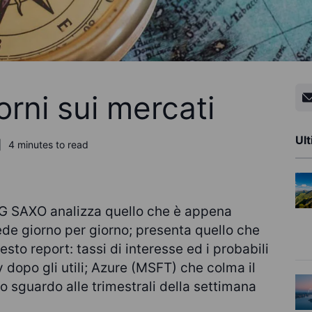
rni sui mercati
Ult
4 minutes to read
G SAXO analizza quello che è appena
ede giorno per giorno; presenta quello che
esto report: tassi di interesse ed i probabili
y dopo gli utili; Azure (MSFT) che colma il
o sguardo alle trimestrali della settimana