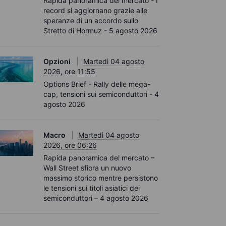
Rapida panoramica del mercato - I
record si aggiornano grazie alle
speranze di un accordo sullo
Stretto di Hormuz - 5 agosto 2026
Opzioni
Martedì 04 agosto
2026, ore 11:55
Options Brief - Rally delle mega-
cap, tensioni sui semiconduttori - 4
agosto 2026
Macro
Martedì 04 agosto
2026, ore 06:26
Rapida panoramica del mercato –
Wall Street sfiora un nuovo
massimo storico mentre persistono
le tensioni sui titoli asiatici dei
semiconduttori – 4 agosto 2026