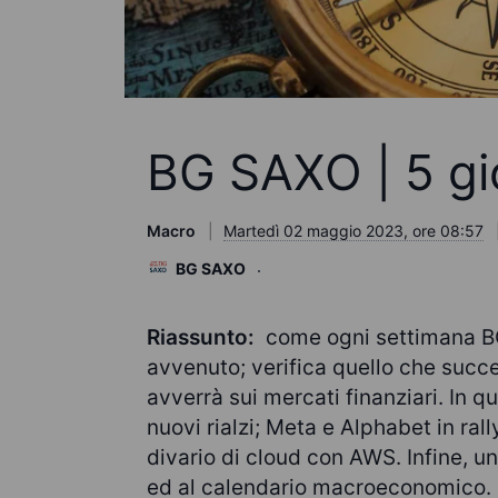
BG SAXO | 5 gio
Macro
Martedì 02 maggio 2023, ore 08:57
BG SAXO
Riassunto:
come ogni settimana B
avvenuto; verifica quello che succ
avverrà sui mercati finanziari. In qu
nuovi rialzi; Meta e Alphabet in rall
divario di cloud con AWS. Infine, un
ed al calendario macroeconomico.