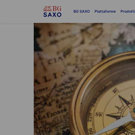
BG SAXO
Piattaforme
Prodott