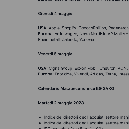
Giovedì 4 maggio
USA:
Apple, Shopify, ConocoPhillips, Regeneron
Europa:
Volkswagen, Novo Nordisk,
AP Moller –
Rheinmetall, Zalando, Vonovia
Venerdì 5 maggio
USA:
Cigna Group, Exxon Mobil, Chevron, AON, 
Europa:
Enbridge, Vivendi, Adidas, Terna, Inte
Calendario Macroeconomico BG SAXO
Martedì 2 maggio 2023
Indice dei direttori degli acquisti settore ma
Indice dei direttori degli acquisti settore man
IPC annuale - Area Euro (11:00)