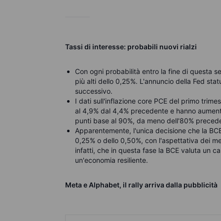
Tassi di interesse: probabili nuovi rialzi
Con ogni probabilità entro la fine di questa s
più alti dello 0,25%. L'annuncio della Fed sta
successivo.
I dati sull'inflazione core PCE del primo trim
al 4,9% dal 4,4% precedente e hanno aumentat
punti base al 90%, da meno dell'80% preced
Apparentemente, l'unica decisione che la BC
0,25% o dello 0,50%, con l'aspettativa dei mer
infatti, che in questa fase la BCE valuta un ca
un'economia resiliente.
Meta e Alphabet, il rally arriva dalla pubblicità