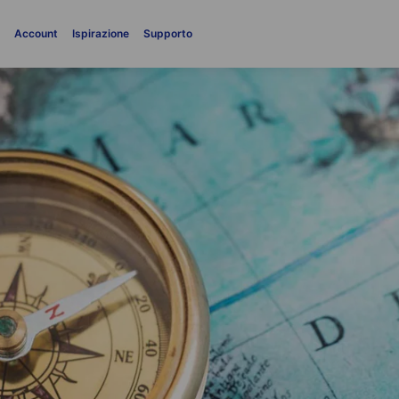
i
Account
Ispirazione
Supporto