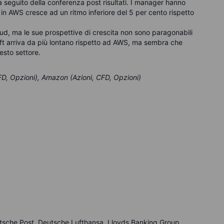
a seguito della conferenza post risultati. I manager hanno
in AWS cresce ad un ritmo inferiore del 5 per cento rispetto
ud, ma le sue prospettive di crescita non sono paragonabili
oft arriva da più lontano rispetto ad AWS, ma sembra che
esto settore.
FD, Opzioni), Amazon (Azioni, CFD, Opzioni)
eutsche Post, Deutsche Lufthansa, Lloyds Banking Group