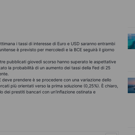
ettimana i tassi di interesse di Euro e USD saranno entrambi
tunitense è previsto per mercoledì e la BCE seguirà il giorno
estre pubblicati giovedì scorso hanno superato le aspettative
o la probabilità di un aumento dei tassi della Fed di 25
ente.
E deve prendere è se procedere con una variazione dello
cati più orientati verso la prima soluzione (0,25%). È chiaro,
lo dei prestiti bancari con un'inflazione ostinata e