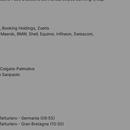
, Booking Holdings, Zoetis
 Maersk, BMW, Shell, Equinor, Infineon, Swisscom,
Colgate-Palmolive
sa Sanpaolo
nifatturiero - Germania (09:55)
ifatturiero - Gran Bretagna (10:30)