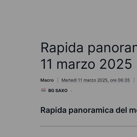
Rapida panoram
11 marzo 2025
Macro
Martedì 11 marzo 2025, ore 06:35
BG SAXO
Rapida panoramica del m