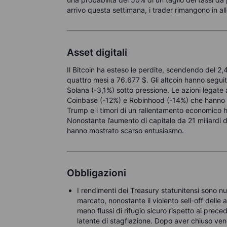
arrivo questa settimana, i trader rimangono in alle
Asset digitali
Il Bitcoin ha esteso le perdite, scendendo del 
quattro mesi a 76.677 $. Gli altcoin hanno segu
Solana (-3,1%) sotto pressione. Le azioni legate 
Coinbase (-12%) e Robinhood (-14%) che hanno risp
Trump e i timori di un rallentamento economico 
Nonostante l’aumento di capitale da 21 miliardi di
hanno mostrato scarso entusiasmo.
Obbligazioni
I rendimenti dei Treasury statunitensi sono 
marcato, nonostante il violento sell-off delle
meno flussi di rifugio sicuro rispetto ai preced
latente di stagflazione. Dopo aver chiuso ve