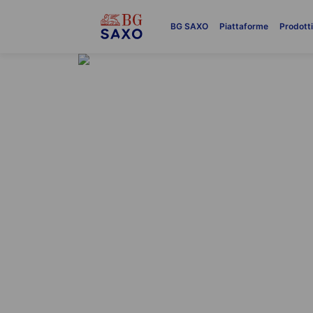
BG SAXO
Piattaforme
Prodott