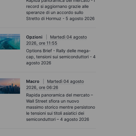
Rapida panoramica del mercato - I
record si aggiornano grazie alle
speranze di un accordo sullo
Stretto di Hormuz - 5 agosto 2026
Opzioni
Martedì 04 agosto
2026, ore 11:55
Options Brief - Rally delle mega-
cap, tensioni sui semiconduttori - 4
agosto 2026
Macro
Martedì 04 agosto
2026, ore 06:26
Rapida panoramica del mercato –
Wall Street sfiora un nuovo
massimo storico mentre persistono
le tensioni sui titoli asiatici dei
semiconduttori – 4 agosto 2026