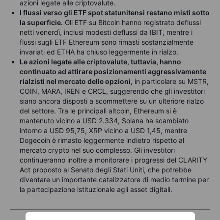
azioni legate alle criptovalute.
I flussi verso gli ETF spot statunitensi restano misti sotto
la superficie.
Gli ETF su Bitcoin hanno registrato deflussi
netti venerdì, inclusi modesti deflussi da IBIT, mentre i
flussi sugli ETF Ethereum sono rimasti sostanzialmente
invariati ed ETHA ha chiuso leggermente in rialzo.
Le azioni legate alle criptovalute, tuttavia, hanno
continuato ad attirare posizionamenti aggressivamente
rialzisti nel mercato delle opzioni,
in particolare su MSTR,
COIN, MARA, IREN e CRCL, suggerendo che gli investitori
siano ancora disposti a scommettere su un ulteriore rialzo
del settore. Tra le principali altcoin, Ethereum si è
mantenuto vicino a USD 2.334, Solana ha scambiato
intorno a USD 95,75, XRP vicino a USD 1,45, mentre
Dogecoin è rimasto leggermente indietro rispetto al
mercato crypto nel suo complesso. Gli investitori
continueranno inoltre a monitorare i progressi del CLARITY
Act proposto al Senato degli Stati Uniti, che potrebbe
diventare un importante catalizzatore di medio termine per
la partecipazione istituzionale agli asset digitali.