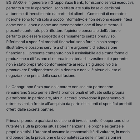
BG SAXO, e in generale il Gruppo Saxo Bank, forniscono servizi esecutivi,
pertanto tutte le operazioni sono effettuate sulla base di decisioni
autonome di investimento da parte dei clienti. Commenti di mercato e
ricerche sono forniti solo a scopo informativo e non devono essere intesi
come consulenza o come una raccomandazione di investimento. Il
presente contenuto può riflettere l’opinione personale dell’autore e
pertanto può essere soggetto a cambiamento senza preavviso.
Riferimenti a specifici prodotti finanziari sono forniti a solo scopo
illustrativo e possono servire a chiarire argomenti di educazione
finanziaria. Il presente contenuto non è assimilabile ad alcuna forma di
produzione o diffusione di ricerca in materia di investimenti e pertanto
non è stato preparato conformemente ai requisiti giuridici volti a
promuovere l’indipendenza della ricerca e non vi è alcun divieto di
negoziazione prima della sua diffusione.
La Capogruppo Saxo può collaborare con società partner che
remunerano Saxo per le attività promozionali effettuate sulla propria
piattaforma. In particolare, alcuni accordi prevedono il pagamento di
retrocessioni, a fronte all'acquisto da parte dei clienti di specifici prodotti
offerti dalle società partner.
Prima di prendere qualsiasi decisione di investimento, è opportuno che
l'utente valuti la propria situazione finanziaria, le proprie esigenze e i
propri obiettivi. L'utente si assume la responsabilità di valutare, in modo
indipendente, la precisione e la completezza delle informazioni ivi