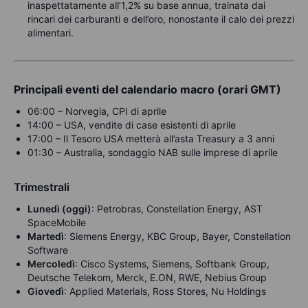
inaspettatamente all’1,2% su base annua, trainata dai
rincari dei carburanti e dell’oro, nonostante il calo dei prezzi
alimentari.
Principali eventi del calendario macro (orari GMT)
06:00 – Norvegia, CPI di aprile
14:00 – USA, vendite di case esistenti di aprile
17:00 – Il Tesoro USA metterà all’asta Treasury a 3 anni
01:30 – Australia, sondaggio NAB sulle imprese di aprile
Trimestrali
Lunedì (oggi)
: Petrobras, Constellation Energy, AST
SpaceMobile
Martedì
: Siemens Energy, KBC Group, Bayer, Constellation
Software
Mercoledì
: Cisco Systems, Siemens, Softbank Group,
Deutsche Telekom, Merck, E.ON, RWE, Nebius Group
Giovedì
: Applied Materials, Ross Stores, Nu Holdings