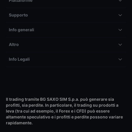
Piattaforme
Supporto
Info generali
Altro
Info Legali
Il trading tramite BG SAXO SIM S.p.a. può generare sia
profitti, sia perdite. In particolare, il trading su prodotti a
leva (tra cui ad esempio, il Forex e i CFD) può essere
altamente speculativo e i profitti e perdite possono variare
rapidamente.