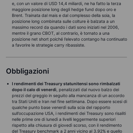
e, con un valore di USD 14,4 miliardi, ne ha fatto la terza
maggiore posizione long degli hedge fund dopo oro e
Brent. Trainata dal mais e dal complesso della soia, la
posizione long combinata sulle colture è balzata a un
massimo record da quando i dati sono iniziati nel 2006,
mentre il grano CBOT, al contrario, è tornato a una
posizione net short poiché l’elevato contango ha continuato
a favorire le strategie carry ribassiste.
Obbligazioni
I rendimenti dei Treasury statunitensi sono rimbalzati
dopo il calo di venerdì
, penalizzati dal nuovo balzo dei
prezzi del greggio in seguito alla mancanza di un accordo
tra Stati Uniti e Iran nel fine settimana. Dopo essere scesi di
qualche punto base venerdì sulla scia del rapporto
sull’occupazione USA, i rendimenti dei Treasury sono risaliti
nelle prime ore di lunedì a livelli leggermente superiori
rispetto alla chiusura di giovedì scorso, con il rendimento
del Treasury benchmark a 2 anni vicino al 3,92% e quello