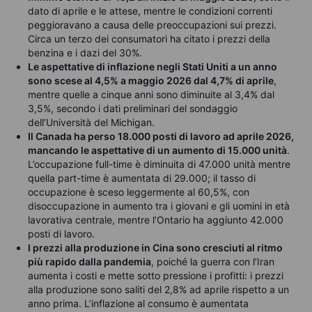
dato di aprile e le attese, mentre le condizioni correnti
peggioravano a causa delle preoccupazioni sui prezzi.
Circa un terzo dei consumatori ha citato i prezzi della
benzina e i dazi del 30%.
Le aspettative di inflazione negli Stati Uniti a un anno
sono scese al 4,5% a maggio 2026 dal 4,7% di aprile
,
mentre quelle a cinque anni sono diminuite al 3,4% dal
3,5%, secondo i dati preliminari del sondaggio
dell’Università del Michigan.
Il Canada ha perso 18.000 posti di lavoro ad aprile 2026,
mancando le aspettative di un aumento di 15.000 unità
.
L’occupazione full-time è diminuita di 47.000 unità mentre
quella part-time è aumentata di 29.000; il tasso di
occupazione è sceso leggermente al 60,5%, con
disoccupazione in aumento tra i giovani e gli uomini in età
lavorativa centrale, mentre l’Ontario ha aggiunto 42.000
posti di lavoro.
I prezzi alla produzione in Cina sono cresciuti al ritmo
più rapido dalla pandemia
, poiché la guerra con l’Iran
aumenta i costi e mette sotto pressione i profitti: i prezzi
alla produzione sono saliti del 2,8% ad aprile rispetto a un
anno prima. L’inflazione al consumo è aumentata