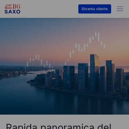
Diventa cliente
Rapida panoramica del