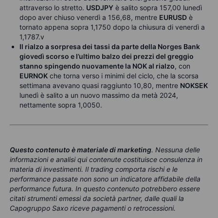
attraverso lo stretto.
USDJPY
è salito sopra 157,00 lunedì
dopo aver chiuso venerdì a 156,68, mentre
EURUSD
è
tornato appena sopra 1,1750 dopo la chiusura di venerdì a
1,1787.v
Il rialzo a sorpresa dei tassi da parte della Norges Bank
giovedì scorso e l’ultimo balzo dei prezzi del greggio
stanno spingendo nuovamente la NOK al rialzo
, con
EURNOK
che torna verso i minimi del ciclo, che la scorsa
settimana avevano quasi raggiunto 10,80, mentre
NOKSEK
lunedì è salito a un nuovo massimo da metà 2024,
nettamente sopra 1,0050.
Questo contenuto è materiale di marketing
.
Nessuna delle
informazioni e analisi qui contenute costituisce consulenza in
materia di investimenti. Il trading comporta rischi e le
performance passate non sono un indicatore affidabile della
performance futura. In questo contenuto potrebbero essere
citati strumenti emessi da società partner, dalle quali la
Capogruppo Saxo riceve pagamenti o retrocessioni.