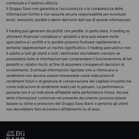
contenute e il relativo utilizzo.
Il Gruppo Saxo non garantisce l'accuratezza o la completezza delle
informazioni fornite e non assume alcuna responsabilità per eventuali
errori, omissioni, perdite o danni derivanti dall'uso di queste informazioni.
Il trading può generare sia profitti che perdite. In particolare, il trading su
strumenti finanziari complessi e i prodotti a leva può essere molto
speculativo e i profitti e le perdite possono fluttuare rapidamente e
pertanto rappresentare un rischio significativo. Il trading speculativo non
è adatto a tutti gli utenti e tutti i destinatari dovrebbero valutare se
possiedono tutte le informazioni per comprendere il funzionamento di tali
prodotti e i relativi rischi, al fine di assumere consapevoli decisioni di
investimento. Eventuali informazioni riportate che si riferiscano a
rendimenti non devono essere interpretate come indicazioni di
rendimenti futuri o di garanzia di conservazione del capitale investito ma
come indicazioni di rendimenti realizzati in passato. La performance
passata non è un indicatore affidabile della performance futura. Alcune
delle informazioni contenute nel presente documento possono essere
basate su stime e proiezioni del Gruppo Saxo Bank e pertanto gli utenti
non dovrebbero fare eccessivo affidamento su di esse.