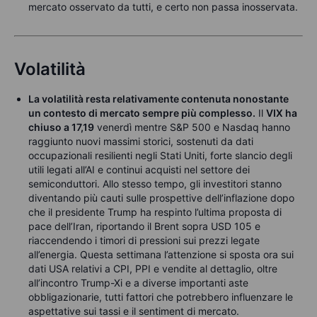
mercato osservato da tutti, e certo non passa inosservata.
Volatilità
La volatilità resta relativamente contenuta nonostante
un contesto di mercato sempre più complesso.
Il
VIX ha
chiuso a 17,19
venerdì mentre S&P 500 e Nasdaq hanno
raggiunto nuovi massimi storici, sostenuti da dati
occupazionali resilienti negli Stati Uniti, forte slancio degli
utili legati all’AI e continui acquisti nel settore dei
semiconduttori. Allo stesso tempo, gli investitori stanno
diventando più cauti sulle prospettive dell’inflazione dopo
che il presidente Trump ha respinto l’ultima proposta di
pace dell’Iran, riportando il Brent sopra USD 105 e
riaccendendo i timori di pressioni sui prezzi legate
all’energia. Questa settimana l’attenzione si sposta ora sui
dati USA relativi a CPI, PPI e vendite al dettaglio, oltre
all’incontro Trump-Xi e a diverse importanti aste
obbligazionarie, tutti fattori che potrebbero influenzare le
aspettative sui tassi e il sentiment di mercato.