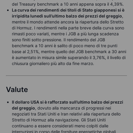
del Treasury benchmark a 10 anni appena sopra il 4,39%.
La curva dei rendimenti dei titoli di Stato giapponesi si è
irripidita lunedì sull’ultimo balzo dei prezzi del greggio
,
mentre il mondo attende ancora la riapertura dello Stretto
di Hormuz. I rendimenti nella parte breve della curva sono
rimasti poco variati, mentre i JGB a più lunga scadenza
sono finiti sotto pressione. Il rendimento del JGB
benchmark a 10 anni è salito di poco meno di tre punti
base al 2,51%, mentre quello del JGB benchmark a 30 anni
è aumentato in misura simile superando il 3,76%, il livello di
chiusura giornaliero più alto da fine marzo.
Valute
Il dollaro USA si è rafforzato sull’ultimo balzo dei prezzi
del greggio
, dovuto alla mancanza di progressi nei
negoziati tra Stati Uniti e Iran relativi alla riapertura dello
Stretto di Hormuz alla navigazione. Gli Stati Uniti
continuano a essere considerati meno colpiti dalle
interruzioni in corso delle forniture energetiche globali