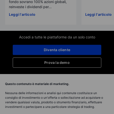
fondo sovrano 100% azioni globali,
reinveste i dividendi per...
Leggi l'articolo
Leggi l'articolo
Accedi a tutte le piattaforme da un solo conto
Diventa cliente
Prova la demo
Questo contenuto è materiale di marketing.
Nessuna delle informazioni e analisi qui contenute costituisce un
consiglio di investimento o un'offerta o sollecitazione ad acquistare o
vendere qualsiasi valuta, prodotto o strumento finanziario, effettuare
investimenti o partecipare a una particolare strategia di trading.