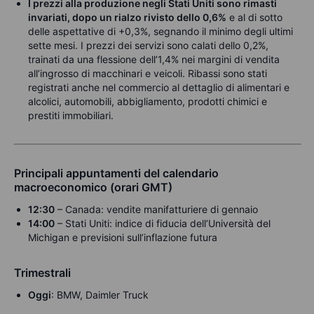
I prezzi alla produzione negli Stati Uniti sono rimasti
invariati, dopo un rialzo rivisto dello 0,6%
e al di sotto
delle aspettative di +0,3%, segnando il minimo degli ultimi
sette mesi. I prezzi dei servizi sono calati dello 0,2%,
trainati da una flessione dell’1,4% nei margini di vendita
all’ingrosso di macchinari e veicoli. Ribassi sono stati
registrati anche nel commercio al dettaglio di alimentari e
alcolici, automobili, abbigliamento, prodotti chimici e
prestiti immobiliari.
Principali appuntamenti del calendario
macroeconomico (orari GMT)
12:30
– Canada: vendite manifatturiere di gennaio
14:00
– Stati Uniti: indice di fiducia dell’Università del
Michigan e previsioni sull’inflazione futura
Trimestrali
Oggi
: BMW, Daimler Truck