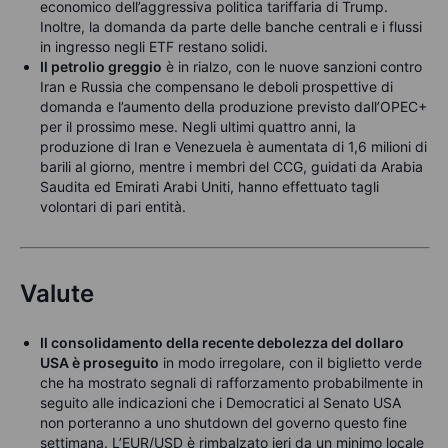
economico dell’aggressiva politica tariffaria di Trump.
Inoltre, la domanda da parte delle banche centrali e i flussi
in ingresso negli ETF restano solidi.
Il petrolio greggio
è in rialzo, con le nuove sanzioni contro
Iran e Russia che compensano le deboli prospettive di
domanda e l’aumento della produzione previsto dall’OPEC+
per il prossimo mese. Negli ultimi quattro anni, la
produzione di Iran e Venezuela è aumentata di 1,6 milioni di
barili al giorno, mentre i membri del CCG, guidati da Arabia
Saudita ed Emirati Arabi Uniti, hanno effettuato tagli
volontari di pari entità.
Valute
Il consolidamento della recente debolezza del dollaro
USA è proseguito
in modo irregolare, con il biglietto verde
che ha mostrato segnali di rafforzamento probabilmente in
seguito alle indicazioni che i Democratici al Senato USA
non porteranno a uno shutdown del governo questo fine
settimana. L’EUR/USD è rimbalzato ieri da un minimo locale