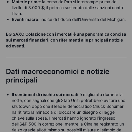
Materie prime
: la corsa dell’oro si interrompe prima del
livello di 3.000 $; il petrolio sostenuto dalle sanzioni contro
l’Iran.
Eventi macro
: indice di fiducia dell'Università del Michigan.
BG SAXO Colazione con i mercati è una panoramica concisa
sui mercati finanziari, con riferimenti alle principali notizie
ed eventi.
Dati macroeconomici e notizie
principali
Il sentiment di rischio sui mercati
è migliorato durante la
notte, con segnali che gli Stati Uniti potrebbero evitare uno
shutdown dopo che il leader democratico Chuck Schumer
ha ritirato la minaccia di bloccare un disegno di legge
chiave sulla spesa. I mercati hanno ignorato l’ingresso
dell’S&P 500 in correzione, mentre la Cina ha registrato un
rialzo grazie all’ottimismo su possibili misure di stimolo da