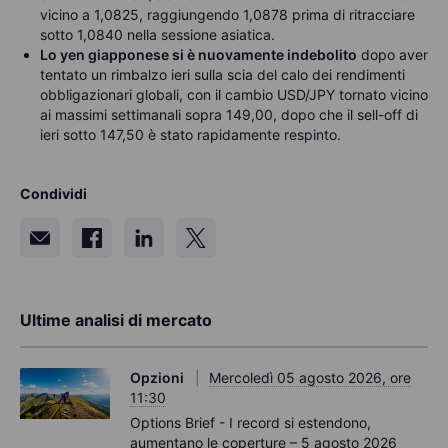
vicino a 1,0825, raggiungendo 1,0878 prima di ritracciare
sotto 1,0840 nella sessione asiatica.
Lo yen giapponese si è nuovamente indebolito
dopo aver
tentato un rimbalzo ieri sulla scia del calo dei rendimenti
obbligazionari globali, con il cambio USD/JPY tornato vicino
ai massimi settimanali sopra 149,00, dopo che il sell-off di
ieri sotto 147,50 è stato rapidamente respinto.
Condividi
Ultime analisi di mercato
Opzioni
Mercoledì 05 agosto 2026, ore
11:30
Options Brief - I record si estendono,
aumentano le coperture – 5 agosto 2026