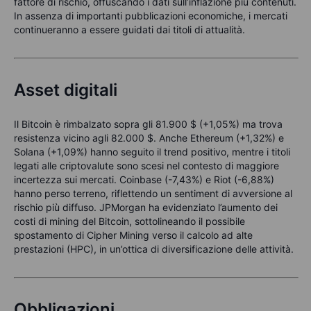
fattore di rischio, offuscando i dati sull’inflazione più contenuti.
In assenza di importanti pubblicazioni economiche, i mercati
continueranno a essere guidati dai titoli di attualità.
Asset digitali
Il Bitcoin è rimbalzato sopra gli 81.900 $ (+1,05%) ma trova
resistenza vicino agli 82.000 $. Anche Ethereum (+1,32%) e
Solana (+1,09%) hanno seguito il trend positivo, mentre i titoli
legati alle criptovalute sono scesi nel contesto di maggiore
incertezza sui mercati. Coinbase (-7,43%) e Riot (-6,88%)
hanno perso terreno, riflettendo un sentiment di avversione al
rischio più diffuso. JPMorgan ha evidenziato l’aumento dei
costi di mining del Bitcoin, sottolineando il possibile
spostamento di Cipher Mining verso il calcolo ad alte
prestazioni (HPC), in un’ottica di diversificazione delle attività.
Obbligazioni