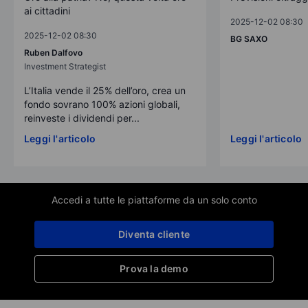
ai cittadini
2025-12-02 08:30
2025-12-02 08:30
BG SAXO
Ruben Dalfovo
Investment Strategist
L’Italia vende il 25% dell’oro, crea un
fondo sovrano 100% azioni globali,
reinveste i dividendi per...
Leggi l'articolo
Leggi l'articolo
Accedi a tutte le piattaforme da un solo conto
Diventa cliente
Prova la demo