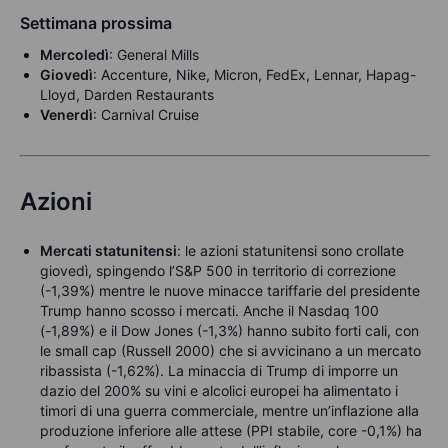
Settimana prossima
Mercoledì
: General Mills
Giovedì
: Accenture, Nike, Micron, FedEx, Lennar, Hapag-
Lloyd, Darden Restaurants
Venerdì
: Carnival Cruise
Azioni
Mercati statunitensi
: le azioni statunitensi sono crollate
giovedì, spingendo l’S&P 500 in territorio di correzione
(-1,39%) mentre le nuove minacce tariffarie del presidente
Trump hanno scosso i mercati. Anche il Nasdaq 100
(-1,89%) e il Dow Jones (-1,3%) hanno subito forti cali, con
le small cap (Russell 2000) che si avvicinano a un mercato
ribassista (-1,62%). La minaccia di Trump di imporre un
dazio del 200% su vini e alcolici europei ha alimentato i
timori di una guerra commerciale, mentre un’inflazione alla
produzione inferiore alle attese (PPI stabile, core -0,1%) ha