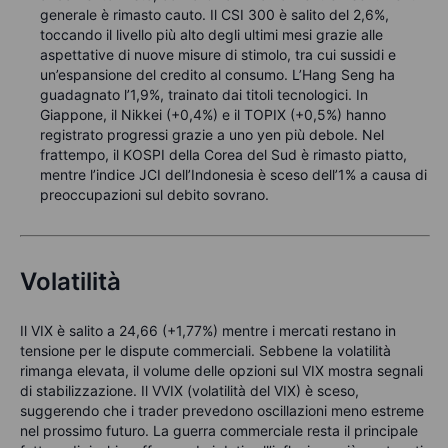
generale è rimasto cauto. Il CSI 300 è salito del 2,6%,
toccando il livello più alto degli ultimi mesi grazie alle
aspettative di nuove misure di stimolo, tra cui sussidi e
un’espansione del credito al consumo. L’Hang Seng ha
guadagnato l’1,9%, trainato dai titoli tecnologici. In
Giappone, il Nikkei (+0,4%) e il TOPIX (+0,5%) hanno
registrato progressi grazie a uno yen più debole. Nel
frattempo, il KOSPI della Corea del Sud è rimasto piatto,
mentre l’indice JCI dell’Indonesia è sceso dell’1% a causa di
preoccupazioni sul debito sovrano.
Volatilità
Il VIX è salito a 24,66 (+1,77%) mentre i mercati restano in
tensione per le dispute commerciali. Sebbene la volatilità
rimanga elevata, il volume delle opzioni sul VIX mostra segnali
di stabilizzazione. Il VVIX (volatilità del VIX) è sceso,
suggerendo che i trader prevedono oscillazioni meno estreme
nel prossimo futuro. La guerra commerciale resta il principale