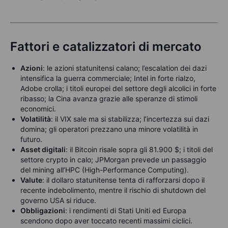
Fattori e catalizzatori di mercato
Azioni
: le azioni statunitensi calano; l’escalation dei dazi
intensifica la guerra commerciale; Intel in forte rialzo,
Adobe crolla; i titoli europei del settore degli alcolici in forte
ribasso; la Cina avanza grazie alle speranze di stimoli
economici.
Volatilità
: il VIX sale ma si stabilizza; l’incertezza sui dazi
domina; gli operatori prezzano una minore volatilità in
futuro.
Asset digitali
: il Bitcoin risale sopra gli 81.900 $; i titoli del
settore crypto in calo; JPMorgan prevede un passaggio
del mining all’HPC (High-Performance Computing).
Valute
: il dollaro statunitense tenta di rafforzarsi dopo il
recente indebolimento, mentre il rischio di shutdown del
governo USA si riduce.
Obbligazioni
: i rendimenti di Stati Uniti ed Europa
scendono dopo aver toccato recenti massimi ciclici.