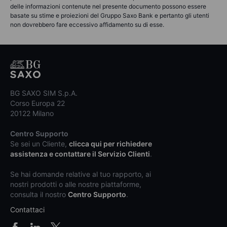
delle informazioni contenute nel presente documento possono essere
basate su stime e proiezioni del Gruppo Saxo Bank e pertanto gli utenti
non dovrebbero fare eccessivo affidamento su di esse.
BG SAXO SIM S.p.A.
Corso Europa 22
20122 Milano
Centro Supporto
Se sei un Cliente,
clicca qui per richiedere
assistenza e contattare il Servizio Clienti
.
Se hai domande relative al tuo rapporto, ai
nostri prodotti o alle nostre piattaforme,
consulta il nostro
Centro Supporto
.
Contattaci