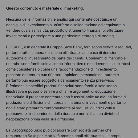
Questo contenuto è materiale di marketing.
Nessuna delle informazioni e analisi qui contenute costituisce un
consiglio di investimento o un'offerta o sollecitazione ad acquistare o
vendere qualsiasi valuta, prodotto o strumento finanziario, effettuare
investimenti o partecipare a una particolare strategia di trading.
BG SAXO, e in generale il Gruppo Saxo Bank, forniscono servizi esecutivi,
pertanto tutte le operazioni sono effettuate sulla base di decisioni
autonome di investimento da parte dei clienti. Commenti di mercato e
ricerche sono forniti solo a scopo informativo e non devono essere intesi
come consulenza o come una raccomandazione di investimento. Il
presente contenuto può riflettere l’opinione personale dell’autore e
pertanto può essere soggetto a cambiamento senza preavviso.
Riferimenti a specifici prodotti finanziari sono forniti a solo scopo
illustrativo e possono servire a chiarire argomenti di educazione
finanziaria. Il presente contenuto non è assimilabile ad alcuna forma di
produzione o diffusione di ricerca in materia di investimenti e pertanto
non è stato preparato conformemente ai requisiti giuridici volti a
promuovere l’indipendenza della ricerca e non vi è alcun divieto di
negoziazione prima della sua diffusione.
La Capogruppo Saxo può collaborare con società partner che
remunerano Saxo per le attività promozionali effettuate sulla propria