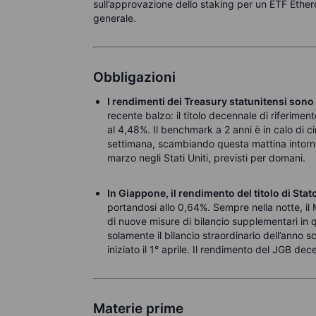
sull’approvazione dello staking per un ETF Ethe
generale.
Obbligazioni
I rendimenti dei Treasury statunitensi son
recente balzo: il titolo decennale di riferimen
al 4,48%. Il benchmark a 2 anni è in calo di ci
settimana, scambiando questa mattina intorno a
marzo negli Stati Uniti, previsti per domani.
In Giappone, il rendimento del titolo di Stat
portandosi allo 0,64%. Sempre nella notte, il
di nuove misure di bilancio supplementari in
solamente il bilancio straordinario dell’anno sco
iniziato il 1° aprile. Il rendimento del JGB dec
Materie prime