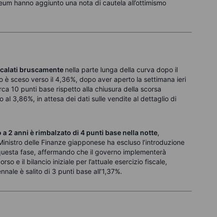
reum hanno aggiunto una nota di cautela all’ottimismo
o calati bruscamente
nella parte lunga della curva dopo il
to è sceso verso il 4,36%, dopo aver aperto la settimana ieri
rca 10 punti base rispetto alla chiusura della scorsa
l 3,86%, in attesa dei dati sulle vendite al dettaglio di
o a 2 anni è rimbalzato di 4 punti base nella notte
,
 Ministro delle Finanze giapponese ha escluso l’introduzione
 questa fase, affermando che il governo implementerà
rso e il bilancio iniziale per l’attuale esercizio fiscale,
ennale è salito di 3 punti base all’1,37%.