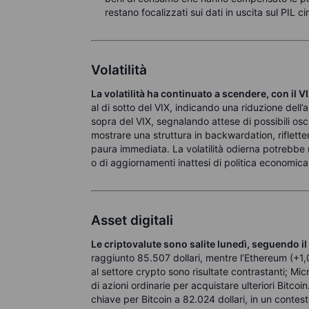
restano focalizzati sui dati in uscita sul PIL cin
Volatilità
La volatilità ha continuato a scendere, con il V
al di sotto del VIX, indicando una riduzione dell’
sopra del VIX, segnalando attese di possibili osc
mostrare una struttura in backwardation, riflett
paura immediata. La volatilità odierna potrebbe r
o di aggiornamenti inattesi di politica economica
Asset digitali
Le criptovalute sono salite lunedì, seguendo il
raggiunto 85.507 dollari, mentre l’Ethereum (+1,07
al settore crypto sono risultate contrastanti; M
di azioni ordinarie per acquistare ulteriori Bitcoin
chiave per Bitcoin a 82.024 dollari, in un contest