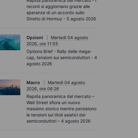
Rapida panoramica del mercato - I
record si aggiornano grazie alle
speranze di un accordo sullo
Stretto di Hormuz - 5 agosto 2026
Opzioni
Martedì 04 agosto
2026, ore 11:55
Options Brief - Rally delle mega-
cap, tensioni sui semiconduttori - 4
agosto 2026
Macro
Martedì 04 agosto
2026, ore 06:26
Rapida panoramica del mercato –
Wall Street sfiora un nuovo
massimo storico mentre persistono
le tensioni sui titoli asiatici dei
semiconduttori – 4 agosto 2026