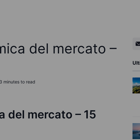
ica del mercato –
Ult
3 minutes to read
 del mercato – 15