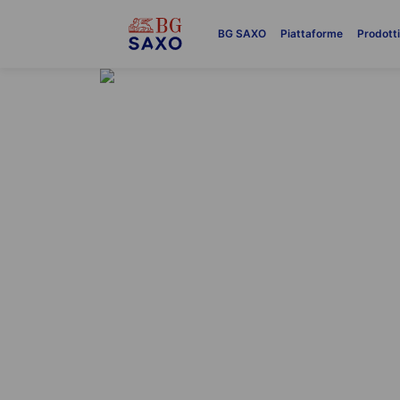
BG SAXO
Piattaforme
Prodott