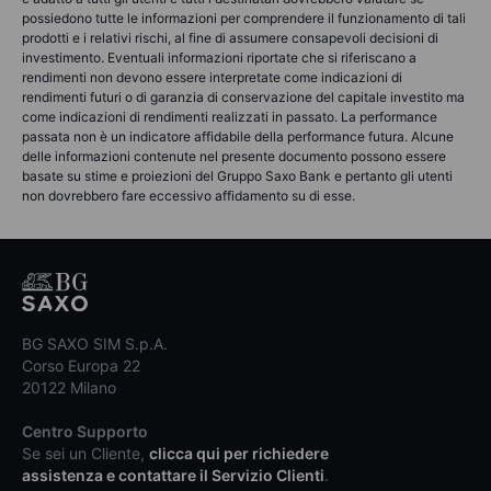
possiedono tutte le informazioni per comprendere il funzionamento di tali
prodotti e i relativi rischi, al fine di assumere consapevoli decisioni di
investimento. Eventuali informazioni riportate che si riferiscano a
rendimenti non devono essere interpretate come indicazioni di
rendimenti futuri o di garanzia di conservazione del capitale investito ma
come indicazioni di rendimenti realizzati in passato. La performance
passata non è un indicatore affidabile della performance futura. Alcune
delle informazioni contenute nel presente documento possono essere
basate su stime e proiezioni del Gruppo Saxo Bank e pertanto gli utenti
non dovrebbero fare eccessivo affidamento su di esse.
BG SAXO SIM S.p.A.
Corso Europa 22
20122 Milano
Centro Supporto
Se sei un Cliente,
clicca qui per richiedere
assistenza e contattare il Servizio Clienti
.