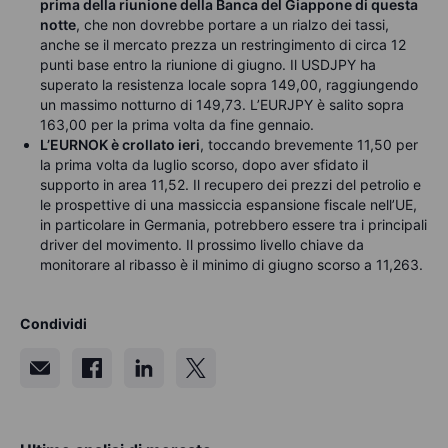
prima della riunione della Banca del Giappone di questa
notte
, che non dovrebbe portare a un rialzo dei tassi,
anche se il mercato prezza un restringimento di circa 12
punti base entro la riunione di giugno. Il USDJPY ha
superato la resistenza locale sopra 149,00, raggiungendo
un massimo notturno di 149,73. L’EURJPY è salito sopra
163,00 per la prima volta da fine gennaio.
L’EURNOK è crollato ieri
, toccando brevemente 11,50 per
la prima volta da luglio scorso, dopo aver sfidato il
supporto in area 11,52. Il recupero dei prezzi del petrolio e
le prospettive di una massiccia espansione fiscale nell’UE,
in particolare in Germania, potrebbero essere tra i principali
driver del movimento. Il prossimo livello chiave da
monitorare al ribasso è il minimo di giugno scorso a 11,263.
Condividi