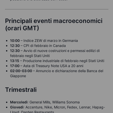
Principali eventi macroeconomici
(orari GMT)
10:00
– Indice ZEW di marzo in Germania
12:30
– CPI di febbraio in Canada
12:30
– Avvio di nuove costruzioni e permessi edilizi di
febbraio negli Stati Uniti
13:15
– Produzione industriale di febbraio negli Stati Uniti
17:00
– Asta di Treasury Note USA a 20 anni
02:00-03:00
– Annuncio e dichiarazione della Banca del
Giappone
Trimestrali
Mercoledì
: General Mills, Williams Sonoma
Giovedì
: Accenture, Nike, Micron, Fedex, Lennar, Hapag-
Lloyd, Darden Restaurants