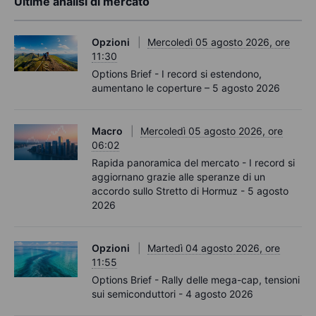
Ultime analisi di mercato
Opzioni
Mercoledì 05 agosto 2026, ore
11:30
Options Brief - I record si estendono,
aumentano le coperture – 5 agosto 2026
Macro
Mercoledì 05 agosto 2026, ore
06:02
Rapida panoramica del mercato - I record si
aggiornano grazie alle speranze di un
accordo sullo Stretto di Hormuz - 5 agosto
2026
Opzioni
Martedì 04 agosto 2026, ore
11:55
Options Brief - Rally delle mega-cap, tensioni
sui semiconduttori - 4 agosto 2026