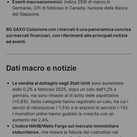
Eventi macroeconomici
: Indice ZEW di marzo in
Germania, CPI di febbraio in Canada, riunione della Banca
del Giappone.
BG SAXO Colazione con i mercati è una panoramica concisa
sui mercati finanziari, con riferimenti alle principali notizie
ed eventi.
Dati macro e notizie
Le vendite al dettaglio negli Stati Uniti
sono aumentate
dello 0,2% a febbraio 2025, dopo un calo dell’1,2% a
gennaio, ma sono rimaste al di sotto delle aspettative
(+0,6%). Sette categorie hanno registrato un calo, tra cui i
servizi di ristorazione (-1,5%) e le stazioni di servizio (-1%).
I rivenditori online hanno guidato la crescita con un
aumento del 2,4%.
L’indice NAHB/Wells Fargo sul mercato immobiliare
statunitense
, che misura la fiducia dei costruttori nel