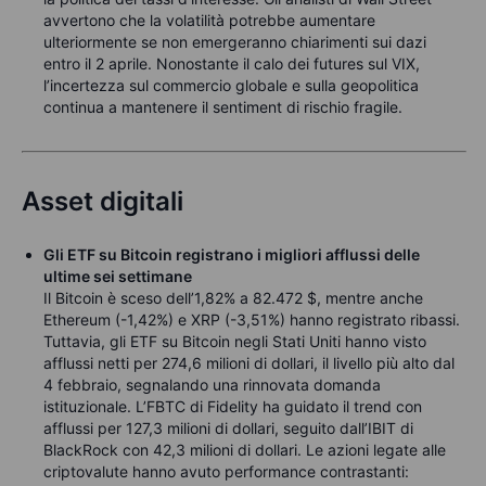
avvertono che la volatilità potrebbe aumentare
ulteriormente se non emergeranno chiarimenti sui dazi
entro il 2 aprile. Nonostante il calo dei futures sul VIX,
l’incertezza sul commercio globale e sulla geopolitica
continua a mantenere il sentiment di rischio fragile.
Asset digitali
Gli ETF su Bitcoin registrano i migliori afflussi delle
ultime sei settimane
Il Bitcoin è sceso dell’1,82% a 82.472 $, mentre anche
Ethereum (-1,42%) e XRP (-3,51%) hanno registrato ribassi.
Tuttavia, gli ETF su Bitcoin negli Stati Uniti hanno visto
afflussi netti per 274,6 milioni di dollari, il livello più alto dal
4 febbraio, segnalando una rinnovata domanda
istituzionale. L’FBTC di Fidelity ha guidato il trend con
afflussi per 127,3 milioni di dollari, seguito dall’IBIT di
BlackRock con 42,3 milioni di dollari. Le azioni legate alle
criptovalute hanno avuto performance contrastanti: