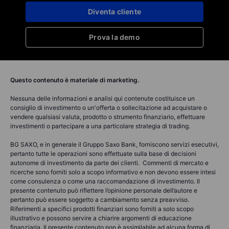
Diventa cliente
Prova la demo
Questo contenuto è materiale di marketing.
Nessuna delle informazioni e analisi qui contenute costituisce un
consiglio di investimento o un'offerta o sollecitazione ad acquistare o
vendere qualsiasi valuta, prodotto o strumento finanziario, effettuare
investimenti o partecipare a una particolare strategia di trading.
BG SAXO, e in generale il Gruppo Saxo Bank, forniscono servizi esecutivi,
pertanto tutte le operazioni sono effettuate sulla base di decisioni
autonome di investimento da parte dei clienti. Commenti di mercato e
ricerche sono forniti solo a scopo informativo e non devono essere intesi
come consulenza o come una raccomandazione di investimento. Il
presente contenuto può riflettere l’opinione personale dell’autore e
pertanto può essere soggetto a cambiamento senza preavviso.
Riferimenti a specifici prodotti finanziari sono forniti a solo scopo
illustrativo e possono servire a chiarire argomenti di educazione
finanziaria. Il presente contenuto non è assimilabile ad alcuna forma di