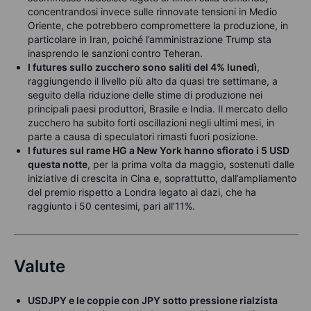
concentrandosi invece sulle rinnovate tensioni in Medio
Oriente, che potrebbero compromettere la produzione, in
particolare in Iran, poiché l’amministrazione Trump sta
inasprendo le sanzioni contro Teheran.
I futures sullo zucchero sono saliti del 4% lunedì
,
raggiungendo il livello più alto da quasi tre settimane, a
seguito della riduzione delle stime di produzione nei
principali paesi produttori, Brasile e India. Il mercato dello
zucchero ha subito forti oscillazioni negli ultimi mesi, in
parte a causa di speculatori rimasti fuori posizione.
I futures sul rame HG a New York hanno sfiorato i 5 USD
questa notte
, per la prima volta da maggio, sostenuti dalle
iniziative di crescita in Cina e, soprattutto, dall’ampliamento
del premio rispetto a Londra legato ai dazi, che ha
raggiunto i 50 centesimi, pari all’11%.
Valute
USDJPY e le coppie con JPY sotto pressione rialzista