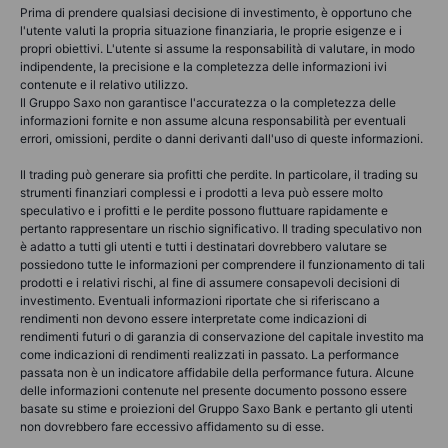
Prima di prendere qualsiasi decisione di investimento, è opportuno che
l'utente valuti la propria situazione finanziaria, le proprie esigenze e i
propri obiettivi. L'utente si assume la responsabilità di valutare, in modo
indipendente, la precisione e la completezza delle informazioni ivi
contenute e il relativo utilizzo.
Il Gruppo Saxo non garantisce l'accuratezza o la completezza delle
informazioni fornite e non assume alcuna responsabilità per eventuali
errori, omissioni, perdite o danni derivanti dall'uso di queste informazioni.
Il trading può generare sia profitti che perdite. In particolare, il trading su
strumenti finanziari complessi e i prodotti a leva può essere molto
speculativo e i profitti e le perdite possono fluttuare rapidamente e
pertanto rappresentare un rischio significativo. Il trading speculativo non
è adatto a tutti gli utenti e tutti i destinatari dovrebbero valutare se
possiedono tutte le informazioni per comprendere il funzionamento di tali
prodotti e i relativi rischi, al fine di assumere consapevoli decisioni di
investimento. Eventuali informazioni riportate che si riferiscano a
rendimenti non devono essere interpretate come indicazioni di
rendimenti futuri o di garanzia di conservazione del capitale investito ma
come indicazioni di rendimenti realizzati in passato. La performance
passata non è un indicatore affidabile della performance futura. Alcune
delle informazioni contenute nel presente documento possono essere
basate su stime e proiezioni del Gruppo Saxo Bank e pertanto gli utenti
non dovrebbero fare eccessivo affidamento su di esse.