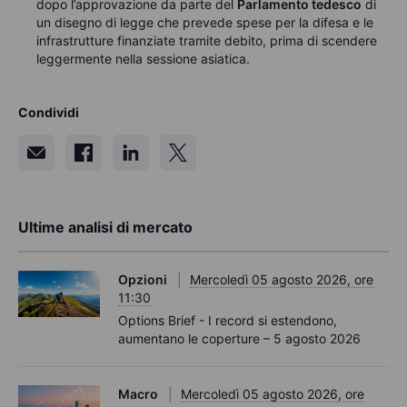
dopo l’approvazione da parte del
Parlamento tedesco
di
un disegno di legge che prevede spese per la difesa e le
infrastrutture finanziate tramite debito, prima di scendere
leggermente nella sessione asiatica.
Condividi
Ultime analisi di mercato
Opzioni
Mercoledì 05 agosto 2026, ore
11:30
Options Brief - I record si estendono,
aumentano le coperture – 5 agosto 2026
Macro
Mercoledì 05 agosto 2026, ore