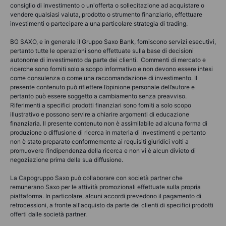
consiglio di investimento o un'offerta o sollecitazione ad acquistare o
vendere qualsiasi valuta, prodotto o strumento finanziario, effettuare
investimenti o partecipare a una particolare strategia di trading.
BG SAXO, e in generale il Gruppo Saxo Bank, forniscono servizi esecutivi,
pertanto tutte le operazioni sono effettuate sulla base di decisioni
autonome di investimento da parte dei clienti. Commenti di mercato e
ricerche sono forniti solo a scopo informativo e non devono essere intesi
come consulenza o come una raccomandazione di investimento. Il
presente contenuto può riflettere l’opinione personale dell’autore e
pertanto può essere soggetto a cambiamento senza preavviso.
Riferimenti a specifici prodotti finanziari sono forniti a solo scopo
illustrativo e possono servire a chiarire argomenti di educazione
finanziaria. Il presente contenuto non è assimilabile ad alcuna forma di
produzione o diffusione di ricerca in materia di investimenti e pertanto
non è stato preparato conformemente ai requisiti giuridici volti a
promuovere l’indipendenza della ricerca e non vi è alcun divieto di
negoziazione prima della sua diffusione.
La Capogruppo Saxo può collaborare con società partner che
remunerano Saxo per le attività promozionali effettuate sulla propria
piattaforma. In particolare, alcuni accordi prevedono il pagamento di
retrocessioni, a fronte all'acquisto da parte dei clienti di specifici prodotti
offerti dalle società partner.