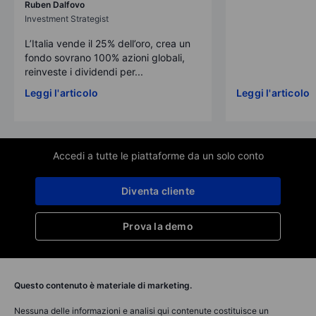
Ruben Dalfovo
Investment Strategist
L’Italia vende il 25% dell’oro, crea un
fondo sovrano 100% azioni globali,
reinveste i dividendi per...
Leggi l'articolo
Leggi l'articolo
Accedi a tutte le piattaforme da un solo conto
Diventa cliente
Prova la demo
Questo contenuto è materiale di marketing.
Nessuna delle informazioni e analisi qui contenute costituisce un