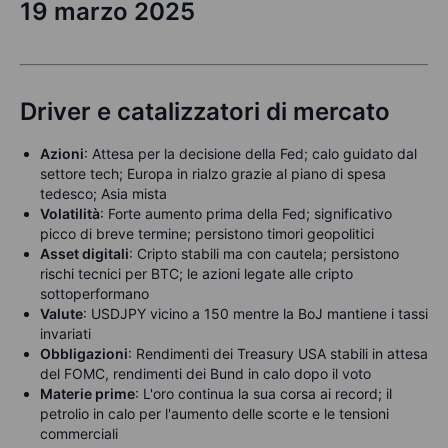
19 marzo 2025
Driver e catalizzatori di mercato
Azioni
: Attesa per la decisione della Fed; calo guidato dal
settore tech; Europa in rialzo grazie al piano di spesa
tedesco; Asia mista
Volatilità
: Forte aumento prima della Fed; significativo
picco di breve termine; persistono timori geopolitici
Asset digitali
: Cripto stabili ma con cautela; persistono
rischi tecnici per BTC; le azioni legate alle cripto
sottoperformano
Valute
: USDJPY vicino a 150 mentre la BoJ mantiene i tassi
invariati
Obbligazioni
: Rendimenti dei Treasury USA stabili in attesa
del FOMC, rendimenti dei Bund in calo dopo il voto
Materie prime
: L'oro continua la sua corsa ai record; il
petrolio in calo per l'aumento delle scorte e le tensioni
commerciali