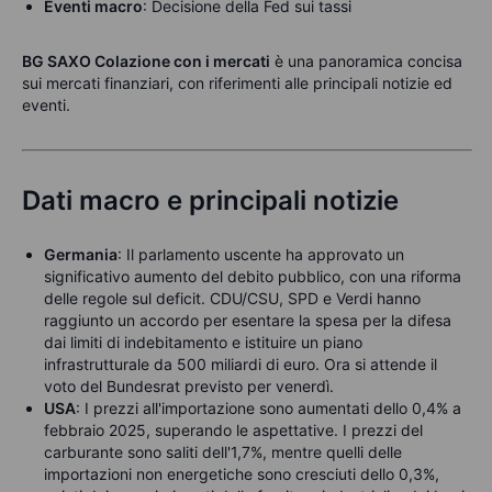
Eventi macro
: Decisione della Fed sui tassi
BG SAXO Colazione con i mercati
è una panoramica concisa
sui mercati finanziari, con riferimenti alle principali notizie ed
eventi.
Dati macro e principali notizie
Germania
: Il parlamento uscente ha approvato un
significativo aumento del debito pubblico, con una riforma
delle regole sul deficit. CDU/CSU, SPD e Verdi hanno
raggiunto un accordo per esentare la spesa per la difesa
dai limiti di indebitamento e istituire un piano
infrastrutturale da 500 miliardi di euro. Ora si attende il
voto del Bundesrat previsto per venerdì.
USA
: I prezzi all'importazione sono aumentati dello 0,4% a
febbraio 2025, superando le aspettative. I prezzi del
carburante sono saliti dell'1,7%, mentre quelli delle
importazioni non energetiche sono cresciuti dello 0,3%,