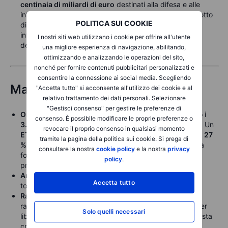
centinaia di miliardi di euro
destinati alla difesa e alle
infrastrutture. Il rendimento del
Bund a 10 anni
si è ridotto
POLITICA SUI COOKIE
di
5 punti base
, attestandosi al
2,81 %
, mentre gli
investitori valutano l’impatto dell’aumento significativo
I nostri siti web utilizzano i cookie per offrire all'utente
dell’emissione di debito previsto per il prossimo anno.
una migliore esperienza di navigazione, abilitando,
ottimizzando e analizzando le operazioni del sito,
nonché per fornire contenuti pubblicitari personalizzati e
consentire la connessione ai social media. Scegliendo
Materie Prime
"Accetta tutto" si acconsente all'utilizzo dei cookie e al
relativo trattamento dei dati personali. Selezionare
"Gestisci consenso" per gestire le preferenze di
Oro
: Il rally record dell’
oro
è continuato, raggiungendo i
consenso. È possibile modificare le proprie preferenze o
3.045 USD
, con un incremento del
15 %
da inizio anno. Un
revocare il proprio consenso in qualsiasi momento
ETF
che replica i principali titoli auriferi è salito di quasi
27
tramite la pagina della politica sui cookie. Si prega di
%
. I metalli da investimento continuano a registrare una
consultare la nostra
cookie policy
e la nostra
privacy
forte domanda da parte degli investitori in cerca di
policy
.
protezione in un contesto di molteplici incertezze.
Argento
: Il
prezzo dell’argento
ha superato i
34 USD
,
Accetta tutto
toccando un massimo di
cinque mesi
.
Rame
: Il
rame HG
ha esteso il recente trend rialzista,
raggiungendo un massimo di
dieci mesi
a
5,03 USD
per
Solo quelli necessari
libbra. È sempre più evidente che il vero motore di questa
crescita sia la minaccia di dazi sulle importazioni