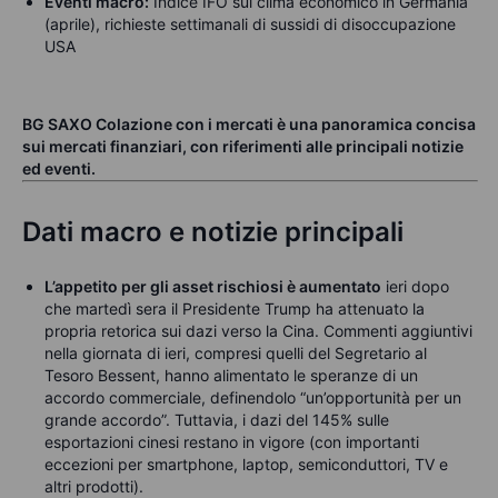
Eventi macro:
Indice IFO sul clima economico in Germania
(aprile), richieste settimanali di sussidi di disoccupazione
USA
BG SAXO Colazione con i mercati è una panoramica concisa
sui mercati finanziari, con riferimenti alle principali notizie
ed eventi.
Dati macro e notizie principali
L’appetito per gli asset rischiosi è aumentato
ieri dopo
che martedì sera il Presidente Trump ha attenuato la
propria retorica sui dazi verso la Cina. Commenti aggiuntivi
nella giornata di ieri, compresi quelli del Segretario al
Tesoro Bessent, hanno alimentato le speranze di un
accordo commerciale, definendolo “un’opportunità per un
grande accordo”. Tuttavia, i dazi del 145% sulle
esportazioni cinesi restano in vigore (con importanti
eccezioni per smartphone, laptop, semiconduttori, TV e
altri prodotti).