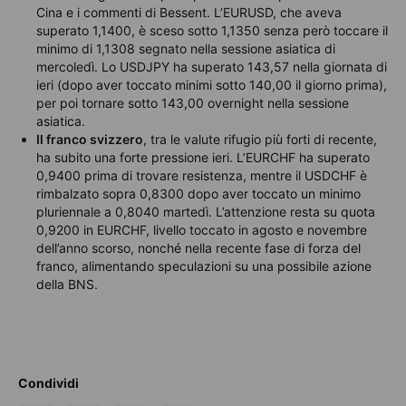
Cina e i commenti di Bessent. L’EURUSD, che aveva
superato 1,1400, è sceso sotto 1,1350 senza però toccare il
minimo di 1,1308 segnato nella sessione asiatica di
mercoledì.
Lo USDJPY ha superato 143,57 nella giornata di
ieri (dopo aver toccato minimi sotto 140,00 il giorno prima),
per poi tornare sotto 143,00 overnight nella sessione
asiatica.
Il franco svizzero
, tra le valute rifugio più forti di recente,
ha subito una forte pressione ieri. L’EURCHF ha superato
0,9400 prima di trovare resistenza, mentre il USDCHF è
rimbalzato sopra 0,8300 dopo aver toccato un minimo
pluriennale a 0,8040 martedì. L’attenzione resta su quota
0,9200 in EURCHF, livello toccato in agosto e novembre
dell’anno scorso, nonché nella recente fase di forza del
franco, alimentando speculazioni su una possibile azione
della BNS.
Condividi