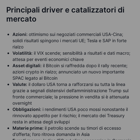
Principali driver e catalizzatori di
mercato
Azioni:
ottimismo sui negoziati commerciali USA-Cina;
solidi risultati spingono i mercati UE; Tesla e SAP in forte
rialzo
Volatilità:
il VIX scende; sensibilità a risultati e dati macro;
attesa per eventi economici chiave
Asset digitali:
il Bitcoin si raffredda dopo il rally recente;
azioni crypto in rialzo; annunciato un nuovo importante
SPAC legato al Bitcoin
Valute:
il dollaro USA torna a rafforzarsi su tutta la linea
grazie a segnali distensivi dell’amministrazione Trump sul
fronte commerciale; la pressione in vendita si è attenuata
overnight
Obbligazioni:
i rendimenti USA poco mossi nonostante il
rinnovato appetito per il rischio; il mercato dei Treasury
resta in attesa degli sviluppi
Materie prime:
il petrolio scende su timori di eccesso
d’offerta; l’oro ritrova domanda in Asia