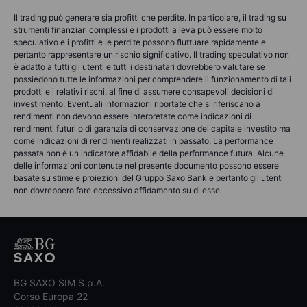
Il trading può generare sia profitti che perdite. In particolare, il trading su
strumenti finanziari complessi e i prodotti a leva può essere molto
speculativo e i profitti e le perdite possono fluttuare rapidamente e
pertanto rappresentare un rischio significativo. Il trading speculativo non
è adatto a tutti gli utenti e tutti i destinatari dovrebbero valutare se
possiedono tutte le informazioni per comprendere il funzionamento di tali
prodotti e i relativi rischi, al fine di assumere consapevoli decisioni di
investimento. Eventuali informazioni riportate che si riferiscano a
rendimenti non devono essere interpretate come indicazioni di
rendimenti futuri o di garanzia di conservazione del capitale investito ma
come indicazioni di rendimenti realizzati in passato. La performance
passata non è un indicatore affidabile della performance futura. Alcune
delle informazioni contenute nel presente documento possono essere
basate su stime e proiezioni del Gruppo Saxo Bank e pertanto gli utenti
non dovrebbero fare eccessivo affidamento su di esse.
BG SAXO SIM S.p.A.
Corso Europa 22