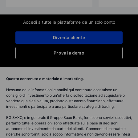
Accedi a tutte le piattaforme da un solo conto
Diventa cliente
Prova la demo
Questo contenuto è materiale di marketing.
Nessuna delle informazioni e analisi qui contenute costituisce un
consiglio di investimento o un'offerta o sollecitazione ad acquistare o
vendere qualsiasi valuta, prodotto o strumento finanziario, effettuare
investimenti o partecipare a una particolare strategia di trading.
BG SAXO, e in generale il Gruppo Saxo Bank, forniscono servizi esecutivi,
pertanto tutte le operazioni sono effettuate sulla base di decisioni
autonome di investimento da parte dei clienti. Commenti di mercato e
ricerche sono forniti solo a scopo informativo e non devono essere intesi