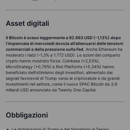
Asset digitali
Il Bitcoin è sceso leggermente a 92.663 USD (-1,13%) dopo
l’impennata di mercoledì dovuta all’attenuarsi delle tensioni
commerciali e della pressione sulla Fed.
Anche Ethereum ha
moderato i rialzi (-1,3% a 1.772 USD). Le azioni del comparto
crypto hanno mostrato forza: Coinbase (+2,53%),
MicroStrategy (+0,79%) e Riot Platforms (+5,34%) hanno
beneficiato dell’ottimismo degli investitori, alimentato dai
segnali favorevoli di Trump verso le criptovalute e da grandi
investimenti nel settore, come il nuovo SPAC Bitcoin da 3,9
miliardi USD annunciato da Twenty One Capital.
Obbligazioni
Le dichiarazioni di Trump e del Segretario al Tesoro