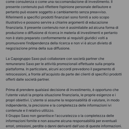
come consulenza o come una raccomandazione di investimento. Il
presente contenuto può riflettere l’opinione personale dell’autore e
pertanto può essere soggetto a cambiamento senza preavviso.
Riferimenti a specifici prodotti finanziari sono forniti a solo scopo
illustrativo e possono servire a chiarire argomenti di educazione
finanziaria. Il presente contenuto non è assimilabile ad alcuna forma di
produzione o diffusione di ricerca in materia di investimenti e pertanto
non è stato preparato conformemente ai requisiti giuridici volti a
promuovere l’indipendenza della ricerca e non vi è alcun divieto di
negoziazione prima della sua diffusione.
La Capogruppo Saxo può collaborare con società partner che
remunerano Saxo per le attività promozionali effettuate sulla propria
piattaforma. In particolare, alcuni accordi prevedono il pagamento di
retrocessioni, a fronte all'acquisto da parte dei clienti di specifici prodotti
offerti dalle società partner.
Prima di prendere qualsiasi decisione di investimento, è opportuno che
l'utente valuti la propria situazione finanziaria, le proprie esigenze e i
propri obiettivi. L'utente si assume la responsabilità di valutare, in modo
indipendente, la precisione e la completezza delle informazioni ivi
contenute e il relativo utilizzo.
Il Gruppo Saxo non garantisce l'accuratezza o la completezza delle
informazioni fornite e non assume alcuna responsabilità per eventuali
errori, omissioni, perdite o danni derivanti dall'uso di queste informazioni.