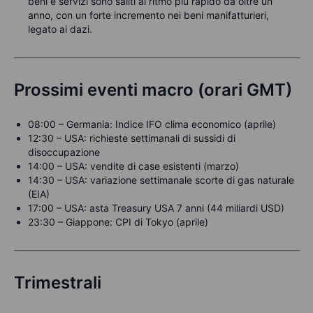
beni e servizi sono saliti al ritmo più rapido da oltre un
anno, con un forte incremento nei beni manifatturieri,
legato ai dazi.
Prossimi eventi macro (orari GMT)
08:00 – Germania: Indice IFO clima economico (aprile)
12:30 – USA: richieste settimanali di sussidi di
disoccupazione
14:00 – USA: vendite di case esistenti (marzo)
14:30 – USA: variazione settimanale scorte di gas naturale
(EIA)
17:00 – USA: asta Treasury USA 7 anni (44 miliardi USD)
23:30 – Giappone: CPI di Tokyo (aprile)
Trimestrali