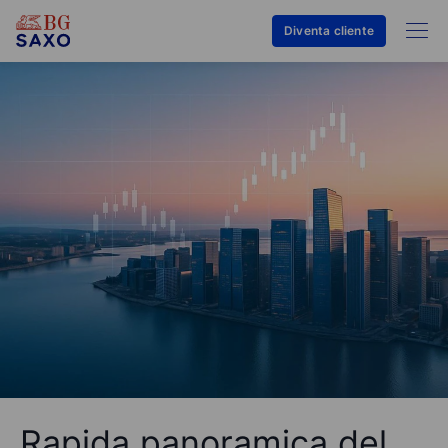
Diventa cliente
Rapida panoramica del