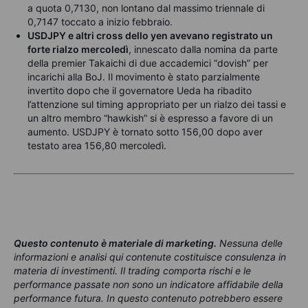
a quota 0,7130, non lontano dal massimo triennale di
0,7147 toccato a inizio febbraio.
USDJPY e altri cross dello yen avevano registrato un
forte rialzo mercoledì
, innescato dalla nomina da parte
della premier Takaichi di due accademici “dovish” per
incarichi alla BoJ. Il movimento è stato parzialmente
invertito dopo che il governatore Ueda ha ribadito
l’attenzione sul timing appropriato per un rialzo dei tassi e
un altro membro “hawkish” si è espresso a favore di un
aumento. USDJPY è tornato sotto 156,00 dopo aver
testato area 156,80 mercoledì.
Questo contenuto è materiale di marketing
.
Nessuna delle
informazioni e analisi qui contenute costituisce consulenza in
materia di investimenti. Il trading comporta rischi e le
performance passate non sono un indicatore affidabile della
performance futura. In questo contenuto potrebbero essere