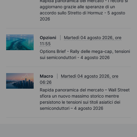
Rapida panoramica del mercato - I record si
aggiornano grazie alle speranze di un
accordo sullo Stretto di Hormuz - 5 agosto
2026
Opzioni
Martedì 04 agosto 2026, ore
11:55
Options Brief - Rally delle mega-cap, tensioni
sui semiconduttori - 4 agosto 2026
Macro
Martedì 04 agosto 2026, ore
06:26
Rapida panoramica del mercato – Wall Street
sfiora un nuovo massimo storico mentre
persistono le tensioni sui titoli asiatici dei
semiconduttori – 4 agosto 2026