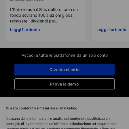
L’Italia vende il 25% dell’oro, crea un
fondo sovrano 100% azioni globali,
reinveste i dividendi per...
Leggi l'articolo
Leggi l'articolo
Accedi a tutte le piattaforme da un solo conto
Diventa cliente
Prova la demo
Questo contenuto è materiale di marketing.
Nessuna delle informazioni e analisi qui contenute costituisce un
consiglio di investimento o un'offerta o sollecitazione ad acquistare o
vendere qualsiasi valuta, prodotto o strumento finanziario, effettuare