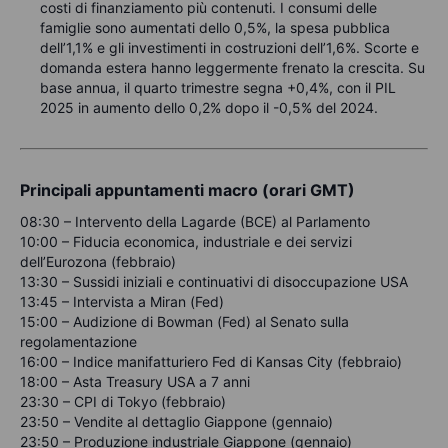
costi di finanziamento più contenuti. I consumi delle
famiglie sono aumentati dello 0,5%, la spesa pubblica
dell’1,1% e gli investimenti in costruzioni dell’1,6%. Scorte e
domanda estera hanno leggermente frenato la crescita. Su
base annua, il quarto trimestre segna +0,4%, con il PIL
2025 in aumento dello 0,2% dopo il -0,5% del 2024.
Principali appuntamenti macro (orari GMT)
08:30 – Intervento della Lagarde (BCE) al Parlamento
10:00 – Fiducia economica, industriale e dei servizi
dell’Eurozona (febbraio)
13:30 – Sussidi iniziali e continuativi di disoccupazione USA
13:45 – Intervista a Miran (Fed)
15:00 – Audizione di Bowman (Fed) al Senato sulla
regolamentazione
16:00 – Indice manifatturiero Fed di Kansas City (febbraio)
18:00 – Asta Treasury USA a 7 anni
23:30 – CPI di Tokyo (febbraio)
23:50 – Vendite al dettaglio Giappone (gennaio)
23:50 – Produzione industriale Giappone (gennaio)