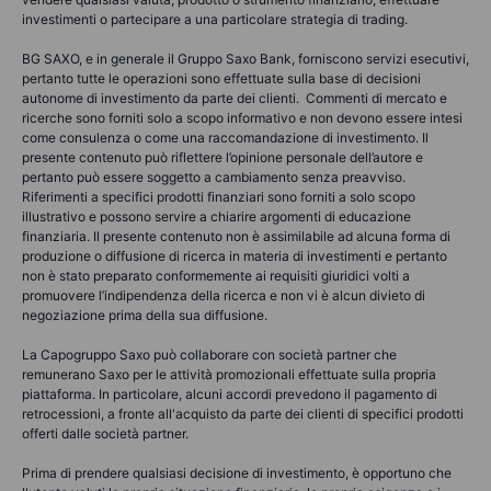
investimenti o partecipare a una particolare strategia di trading.
BG SAXO, e in generale il Gruppo Saxo Bank, forniscono servizi esecutivi,
pertanto tutte le operazioni sono effettuate sulla base di decisioni
autonome di investimento da parte dei clienti. Commenti di mercato e
ricerche sono forniti solo a scopo informativo e non devono essere intesi
come consulenza o come una raccomandazione di investimento. Il
presente contenuto può riflettere l’opinione personale dell’autore e
pertanto può essere soggetto a cambiamento senza preavviso.
Riferimenti a specifici prodotti finanziari sono forniti a solo scopo
illustrativo e possono servire a chiarire argomenti di educazione
finanziaria. Il presente contenuto non è assimilabile ad alcuna forma di
produzione o diffusione di ricerca in materia di investimenti e pertanto
non è stato preparato conformemente ai requisiti giuridici volti a
promuovere l’indipendenza della ricerca e non vi è alcun divieto di
negoziazione prima della sua diffusione.
La Capogruppo Saxo può collaborare con società partner che
remunerano Saxo per le attività promozionali effettuate sulla propria
piattaforma. In particolare, alcuni accordi prevedono il pagamento di
retrocessioni, a fronte all'acquisto da parte dei clienti di specifici prodotti
offerti dalle società partner.
Prima di prendere qualsiasi decisione di investimento, è opportuno che