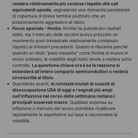
restano relativamente più costose rispetto alle call
equivalenti upside
, segnalando una domanda persistente
di copertura di breve termine piuttosto che un
posizionamento aggressivo al rialzo.
Focus speciale – Nvidia
: Nvidia ha pubblicato risultati
solidi, ma il mercato delle opzioni aveva prezzato un
movimento post-trimestrale relativamente contenuto
rispetto ai trimestri precedenti. Questo è rilevante perché
quando un titolo “peso massimo” come Nvidia si muove in
modo ordinato, la volatilità degli indici tende a restare sotto
controllo.
La questione chiave ora è se la reazione si
estenderà all’intero comparto semiconduttori o resterà
circoscritta al titolo
.
Guardando avanti,
le richieste iniziali di sussidi di
disoccupazione USA di oggi e i segnali più ampi
sull’inflazione nel corso della settimana restano i
principali osservati macro
. Qualsiasi sorpresa su
inflazione o mercato del lavoro potrebbe ricalibrare
rapidamente le aspettative sui tassi e riaccendere la
volatilità.