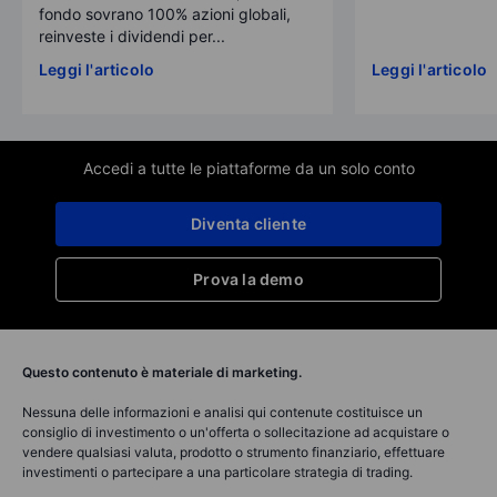
fondo sovrano 100% azioni globali,
reinveste i dividendi per...
Leggi l'articolo
Leggi l'articolo
Accedi a tutte le piattaforme da un solo conto
Diventa cliente
Prova la demo
Questo contenuto è materiale di marketing.
Nessuna delle informazioni e analisi qui contenute costituisce un
consiglio di investimento o un'offerta o sollecitazione ad acquistare o
vendere qualsiasi valuta, prodotto o strumento finanziario, effettuare
investimenti o partecipare a una particolare strategia di trading.