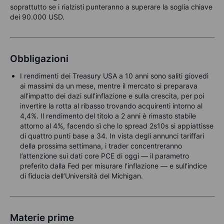
soprattutto se i rialzisti punteranno a superare la soglia chiave
dei 90.000 USD.
Obbligazioni
I rendimenti dei Treasury USA a 10 anni sono saliti giovedì
ai massimi da un mese, mentre il mercato si preparava
all’impatto dei dazi sull’inflazione e sulla crescita, per poi
invertire la rotta al ribasso trovando acquirenti intorno al
4,4%. Il rendimento del titolo a 2 anni è rimasto stabile
attorno al 4%, facendo sì che lo spread 2s10s si appiattisse
di quattro punti base a 34. In vista degli annunci tariffari
della prossima settimana, i trader concentreranno
l’attenzione sui dati core PCE di oggi — il parametro
preferito dalla Fed per misurare l’inflazione — e sull’indice
di fiducia dell’Università del Michigan.
Materie prime