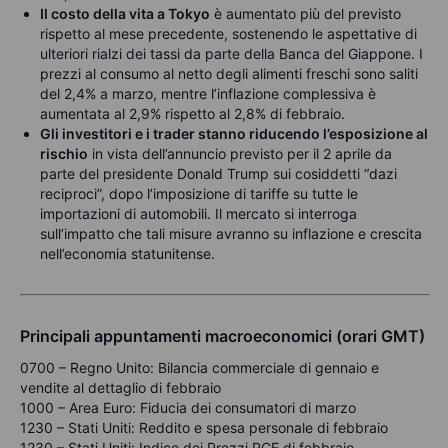
Il costo della vita a Tokyo
è aumentato più del previsto
rispetto al mese precedente, sostenendo le aspettative di
ulteriori rialzi dei tassi da parte della Banca del Giappone. I
prezzi al consumo al netto degli alimenti freschi sono saliti
del 2,4% a marzo, mentre l’inflazione complessiva è
aumentata al 2,9% rispetto al 2,8% di febbraio.
Gli investitori e i trader stanno riducendo l’esposizione al
rischio
in vista dell’annuncio previsto per il 2 aprile da
parte del presidente Donald Trump sui cosiddetti “dazi
reciproci”, dopo l’imposizione di tariffe su tutte le
importazioni di automobili. Il mercato si interroga
sull’impatto che tali misure avranno su inflazione e crescita
nell’economia statunitense.
Principali appuntamenti macroeconomici (orari GMT)
0700 – Regno Unito: Bilancia commerciale di gennaio e
vendite al dettaglio di febbraio
1000 – Area Euro: Fiducia dei consumatori di marzo
1230 – Stati Uniti: Reddito e spesa personale di febbraio
1230 – Stati Uniti: Indice dei Prezzi PCE di febbraio