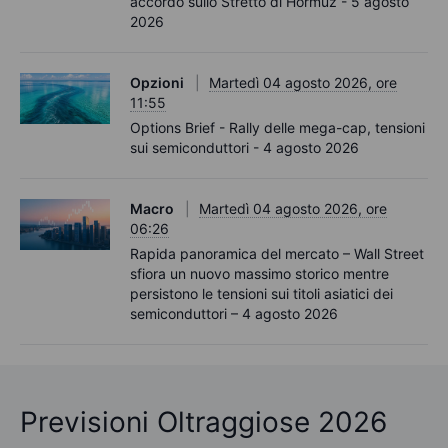
accordo sullo Stretto di Hormuz - 5 agosto
2026
Opzioni
Martedì 04 agosto 2026, ore
11:55
Options Brief - Rally delle mega-cap, tensioni
sui semiconduttori - 4 agosto 2026
Macro
Martedì 04 agosto 2026, ore
06:26
Rapida panoramica del mercato – Wall Street
sfiora un nuovo massimo storico mentre
persistono le tensioni sui titoli asiatici dei
semiconduttori – 4 agosto 2026
Previsioni Oltraggiose 2026