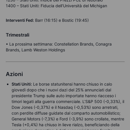
1400 – Stati Uniti: Fiducia dell’Università del Michigan
Interventi Fed:
Barr (16:15) e Bostic (19:45)
Trimestrali
• La prossima settimana: Constellation Brands, Conagra
Brands, Lamb Weston Holdings
Azioni
Stati Uniti:
Le borse statunitensi hanno chiuso in calo
giovedì dopo che i nuovi dazi del 25% annunciati dal
presidente Trump sulle auto importate hanno riacceso i
timori legati alla guerra commerciale. L’S&P 500 (-0,33%), il
Dow Jones (-0,37%) e il Nasdaq (-0,53%) sono arretrati,
con perdite diffuse guidate dal comparto automobilistico;
General Motors (-7,3%) e Ford (-3,9%) sono crollate, mentre
Tesla (+0,4%) ha chiuso in lieve rialzo, beneficiando della