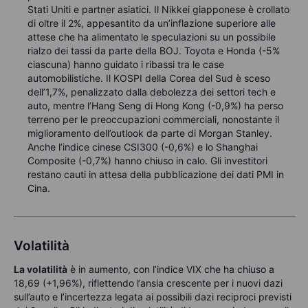
Stati Uniti e partner asiatici. Il Nikkei giapponese è crollato
di oltre il 2%, appesantito da un’inflazione superiore alle
attese che ha alimentato le speculazioni su un possibile
rialzo dei tassi da parte della BOJ. Toyota e Honda (-5%
ciascuna) hanno guidato i ribassi tra le case
automobilistiche. Il KOSPI della Corea del Sud è sceso
dell’1,7%, penalizzato dalla debolezza dei settori tech e
auto, mentre l’Hang Seng di Hong Kong (-0,9%) ha perso
terreno per le preoccupazioni commerciali, nonostante il
miglioramento dell’outlook da parte di Morgan Stanley.
Anche l’indice cinese CSI300 (-0,6%) e lo Shanghai
Composite (-0,7%) hanno chiuso in calo. Gli investitori
restano cauti in attesa della pubblicazione dei dati PMI in
Cina.
Volatilità
La volatilità
è in aumento, con l’indice VIX che ha chiuso a
18,69 (+1,96%), riflettendo l’ansia crescente per i nuovi dazi
sull’auto e l’incertezza legata ai possibili dazi reciproci previsti