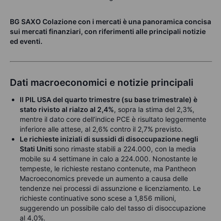
BG SAXO Colazione con i mercati è una panoramica concisa
sui mercati finanziari, con riferimenti alle principali notizie
ed eventi.
Dati macroeconomici e notizie principali
Il PIL USA del quarto trimestre (su base trimestrale) è
stato rivisto al rialzo al 2,4%
, sopra la stima del 2,3%,
mentre il dato core dell’indice PCE è risultato leggermente
inferiore alle attese, al 2,6% contro il 2,7% previsto.
Le richieste iniziali di sussidi di disoccupazione negli
Stati Uniti
sono rimaste stabili a 224.000, con la media
mobile su 4 settimane in calo a 224.000. Nonostante le
tempeste, le richieste restano contenute, ma Pantheon
Macroeconomics prevede un aumento a causa delle
tendenze nei processi di assunzione e licenziamento. Le
richieste continuative sono scese a 1,856 milioni,
suggerendo un possibile calo del tasso di disoccupazione
al 4,0%.