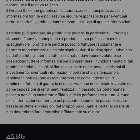
contenute e il relativo utilizzo.
Il Gruppo Saxo non garantisce l'accuratezza o la completezza delle
informazioni fornite e non assume alcuna responsabilità per eventuali
errori, omissioni, perdite o danni derivanti dall'uso di queste informazioni.
Il trading può generare sia profitti che perdite. In particolare, il trading su
strumenti finanziari complessi e i prodotti a leva può essere molto
speculativo e i profitti e le perdite possono fluttuare rapidamente e
pertanto rappresentare un rischio significativo. Il trading speculativo non
è adatto a tutti gli utenti e tutti i destinatari dovrebbero valutare se
possiedono tutte le informazioni per comprendere il funzionamento di tali
prodotti e i relativi rischi, al fine di assumere consapevoli decisioni di
investimento. Eventuali informazioni riportate che si riferiscano a
rendimenti non devono essere interpretate come indicazioni di
rendimenti futuri o di garanzia di conservazione del capitale investito ma
come indicazioni di rendimenti realizzati in passato. La performance
passata non è un indicatore affidabile della performance futura. Alcune
delle informazioni contenute nel presente documento possono essere
basate su stime e proiezioni del Gruppo Saxo Bank e pertanto gli utenti
non dovrebbero fare eccessivo affidamento su di esse.