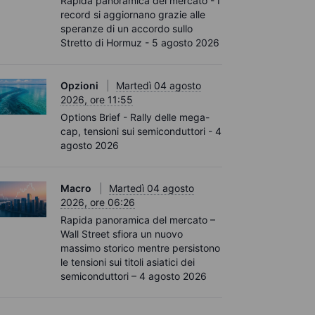
Rapida panoramica del mercato - I
record si aggiornano grazie alle
speranze di un accordo sullo
Stretto di Hormuz - 5 agosto 2026
Opzioni
Martedì 04 agosto
2026, ore 11:55
Options Brief - Rally delle mega-
cap, tensioni sui semiconduttori - 4
agosto 2026
Macro
Martedì 04 agosto
2026, ore 06:26
Rapida panoramica del mercato –
Wall Street sfiora un nuovo
massimo storico mentre persistono
le tensioni sui titoli asiatici dei
semiconduttori – 4 agosto 2026