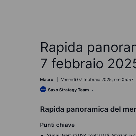
Rapida panoram
7 febbraio 202
Macro
Venerdì 07 febbraio 2025, ore 05:57
Saxo Strategy Team
Rapida panoramica del mer
Punti chiave
Azioni
: Mercati USA contrastati, Amazon in cal