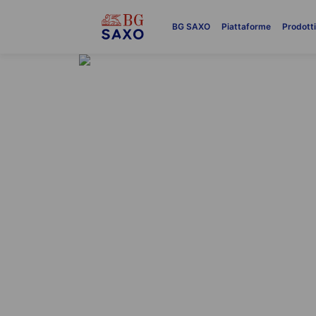
BG SAXO
Piattaforme
Prodott